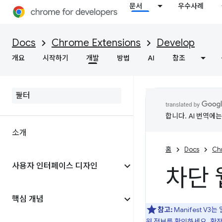
문서
우수사례
Docs
Chrome Extensions
Develop
개요
시작하기
개발
방법
AI
참조
합니다. AI 번역에
소개
홈
Docs
Ch
사용자 인터페이스 디자인
차단 
핵심 개념
참고:
Manifest V
원 정보를 확인하세요. 확