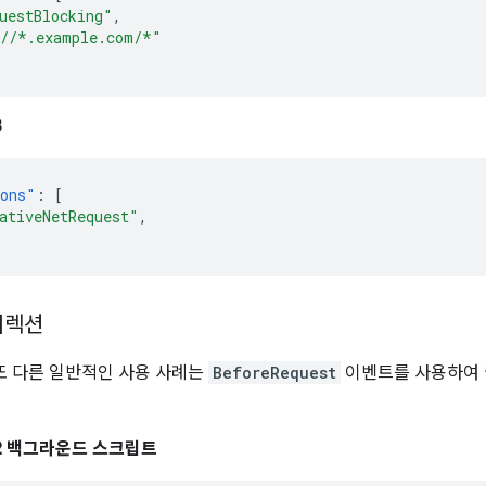
uestBlocking"
,
//*.example.com/*"
3
ions"
:
[
ativeNetRequest"
,
디렉션
2의 또 다른 일반적인 사용 사례는
BeforeRequest
이벤트를 사용하여 
 V2 백그라운드 스크립트