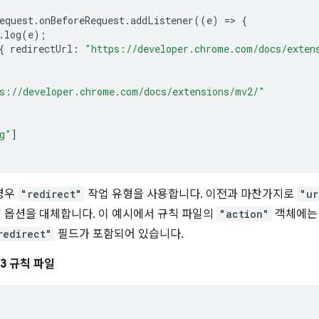
equest
.
onBeforeRequest
.
addListener
((
e
)
=>
{
.
log
(
e
);
{
redirectUrl
:
"https://developer.chrome.com/docs/exten
s://developer.chrome.com/docs/extensions/mv2/"
g"
]
 경우
"redirect"
작업 유형을 사용합니다. 이전과 마찬가지로
"ur
옵션을 대체합니다. 이 예시에서 규칙 파일의
"action"
객체에는 
redirect"
필드가 포함되어 있습니다.
3 규칙 파일