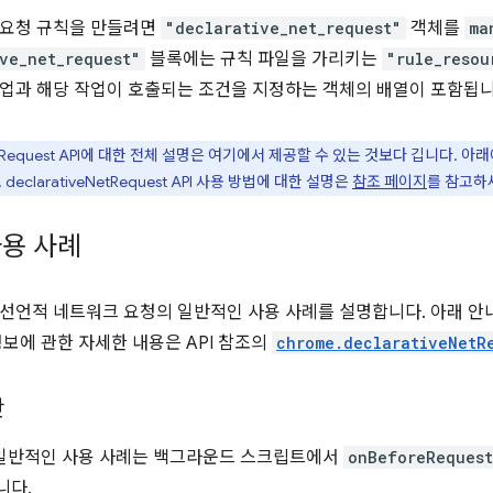
 요청 규칙을 만들려면
"declarative_net_request"
객체를
ma
ve_net_request"
블록에는 규칙 파일을 가리키는
"rule_resou
업과 해당 작업이 호출되는 조건을 지정하는 객체의 배열이 포함됩니
eNetRequest API에 대한 전체 설명은 여기에서 제공할 수 있는 것보다 깁니다.
eclarativeNetRequest API 사용 방법에 대한 설명은
참조 페이지
를 참고하
용 사례
선언적 네트워크 요청의 일반적인 사용 사례를 설명합니다. 아래 안
정보에 관한 자세한 내용은 API 참조의
chrome.declarativeNetR
단
V2의 일반적인 사용 사례는 백그라운드 스크립트에서
onBeforeRequest
니다.