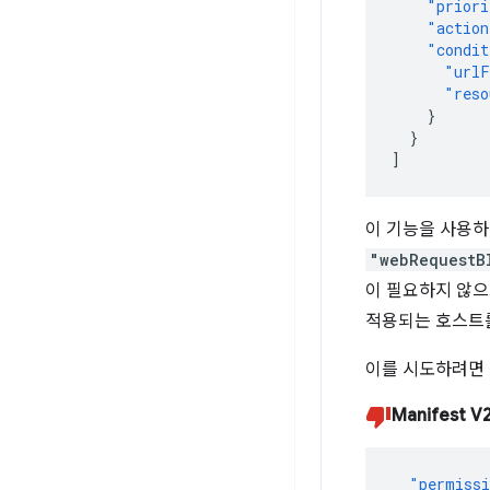
"priori
"action
"condit
"urlF
"reso
}
}
]
이 기능을 사용하
"webRequestB
이 필요하지 않으
적용되는 호스트
이를 시도하려면
Manifest V
"permiss