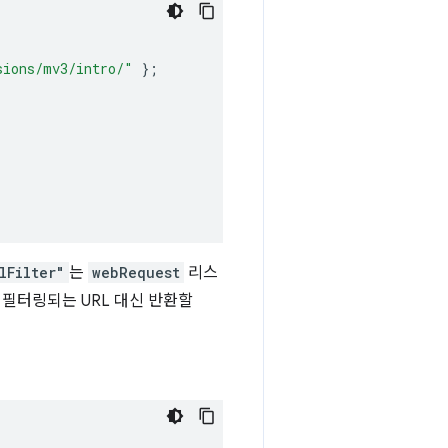
sions/mv3/intro/"
};
lFilter"
는
webRequest
리스
필터링되는 URL 대신 반환할