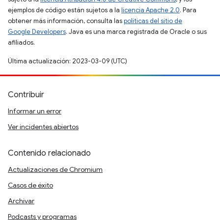
ejemplos de código están sujetos a la
licencia Apache 2.0
. Para
obtener más información, consulta las
políticas del sitio de
Google Developers
. Java es una marca registrada de Oracle o sus
afiliados.
Última actualización: 2023-03-09 (UTC)
Contribuir
Informar un error
Ver incidentes abiertos
Contenido relacionado
Actualizaciones de Chromium
Casos de éxito
Archivar
Podcasts y programas