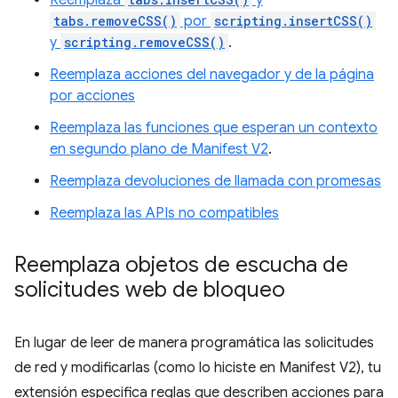
Reemplaza
y
tabs.removeCSS()
por
scripting.insertCSS()
y
scripting.removeCSS()
.
Reemplaza acciones del navegador y de la página
por acciones
Reemplaza las funciones que esperan un contexto
en segundo plano de Manifest V2
.
Reemplaza devoluciones de llamada con promesas
Reemplaza las APIs no compatibles
Reemplaza objetos de escucha de
solicitudes web de bloqueo
En lugar de leer de manera programática las solicitudes
de red y modificarlas (como lo hiciste en Manifest V2), tu
extensión especifica reglas que describen acciones para