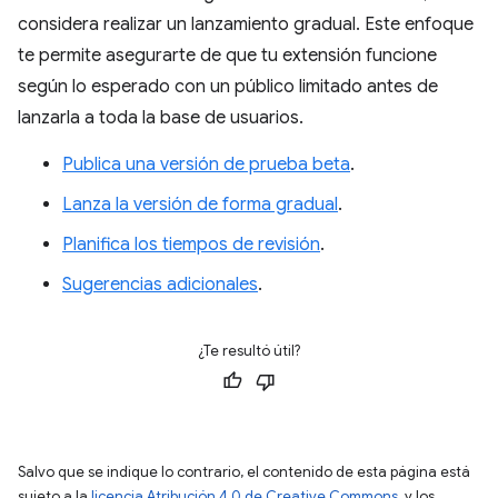
considera realizar un lanzamiento gradual. Este enfoque
te permite asegurarte de que tu extensión funcione
según lo esperado con un público limitado antes de
lanzarla a toda la base de usuarios.
Publica una versión de prueba beta
.
Lanza la versión de forma gradual
.
Planifica los tiempos de revisión
.
Sugerencias adicionales
.
¿Te resultó útil?
Salvo que se indique lo contrario, el contenido de esta página está
sujeto a la
licencia Atribución 4.0 de Creative Commons
, y los