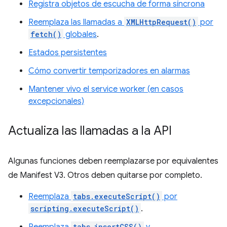
Registra objetos de escucha de forma síncrona
Reemplaza las llamadas a
XMLHttpRequest()
por
fetch()
globales
.
Estados persistentes
Cómo convertir temporizadores en alarmas
Mantener vivo el service worker (en casos
excepcionales)
Actualiza las llamadas a la API
Algunas funciones deben reemplazarse por equivalentes
de Manifest V3. Otros deben quitarse por completo.
Reemplaza
tabs.executeScript()
por
scripting.executeScript()
.
tabs.insertCSS()