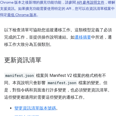
Chrome 版本之後新增的擴充功能功能，請參閱
API 參考說明文件
，瞭解
支援資訊。如果擴充功能需要使用特定的 API，您可以在資訊清單檔案中
指定
最低 Chrome 版本
。
以下檢查清單可協助您追蹤遷移工作。這類模型定義了必須
完成的工作，並提供操作說明連結。如
遷移摘要
中所述，遷
移工作大致分為五個類別。
更新資訊清單
manifest.json
檔案與 Manifest V2 檔案的格式稍有不
同。本頁說明只會影響
manifest.json
檔案的變更。但
是，對指令碼和頁面進行許多變更，也必須變更資訊清單。
這些變更都適用於需要這些變更的遷移工作。
變更資訊清單版本號碼
。