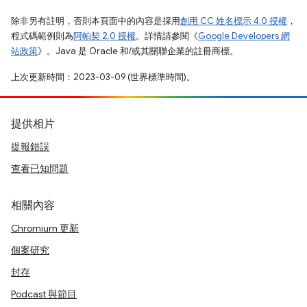
除非另有註明，否則本頁面中的內容是採用
創用 CC 姓名標示 4.0 授權
，
程式碼範例則為
阿帕契 2.0 授權
。詳情請參閱《
Google Developers 網
站政策
》。Java 是 Oracle 和/或其關聯企業的註冊商標。
上次更新時間：2023-03-09 (世界標準時間)。
提供相片
提報錯誤
查看已知問題
相關內容
Chromium 更新
個案研究
封存
Podcast 與節目