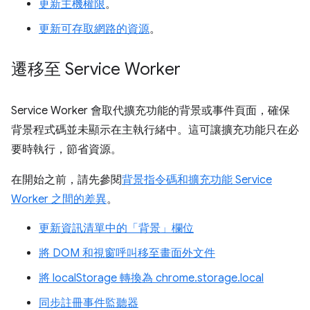
更新主機權限
。
更新可存取網路的資源
。
遷移至 Service Worker
Service Worker 會取代擴充功能的背景或事件頁面，確保
背景程式碼並未顯示在主執行緒中。這可讓擴充功能只在必
要時執行，節省資源。
在開始之前，請先參閱
背景指令碼和擴充功能 Service
Worker 之間的差異
。
更新資訊清單中的「背景」欄位
將 DOM 和視窗呼叫移至畫面外文件
將 localStorage 轉換為 chrome.storage.local
同步註冊事件監聽器