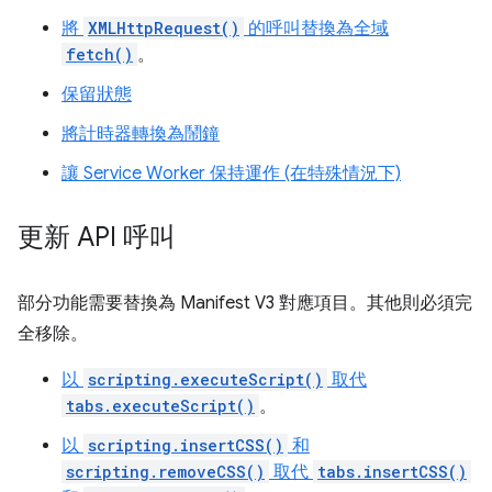
將
XMLHttpRequest()
的呼叫替換為全域
fetch()
。
保留狀態
將計時器轉換為鬧鐘
讓 Service Worker 保持運作 (在特殊情況下)
更新 API 呼叫
部分功能需要替換為 Manifest V3 對應項目。其他則必須完
全移除。
以
scripting.executeScript()
取代
tabs.executeScript()
。
以
scripting.insertCSS()
和
scripting.removeCSS()
取代
tabs.insertCSS()