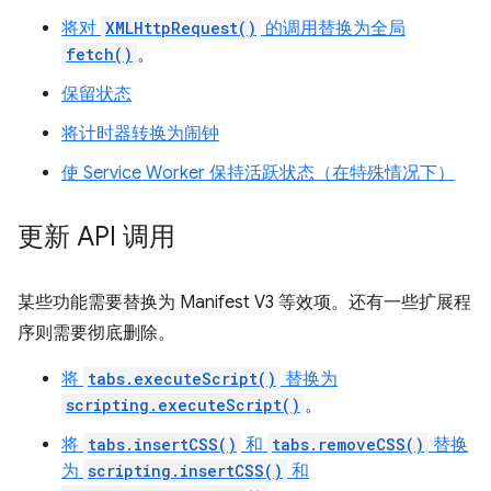
将对
XMLHttpRequest()
的调用替换为全局
fetch()
。
保留状态
将计时器转换为闹钟
使 Service Worker 保持活跃状态（在特殊情况下）
更新 API 调用
某些功能需要替换为 Manifest V3 等效项。还有一些扩展程
序则需要彻底删除。
将
tabs.executeScript()
替换为
scripting.executeScript()
。
将
tabs.insertCSS()
和
tabs.removeCSS()
替换
为
scripting.insertCSS()
和