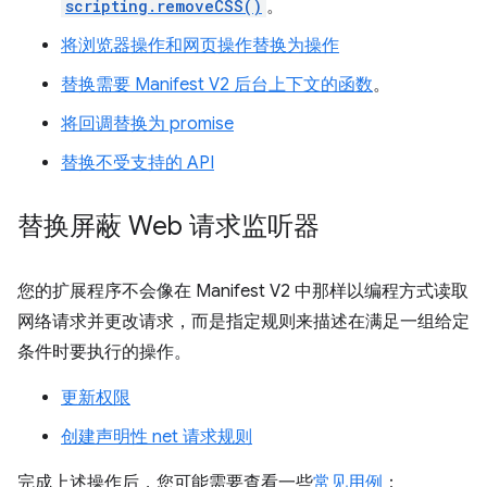
scripting.removeCSS()
。
将浏览器操作和网页操作替换为操作
替换需要 Manifest V2 后台上下文的函数
。
将回调替换为 promise
替换不受支持的 API
替换屏蔽 Web 请求监听器
您的扩展程序不会像在 Manifest V2 中那样以编程方式读取
网络请求并更改请求，而是指定规则来描述在满足一组给定
条件时要执行的操作。
更新权限
创建声明性 net 请求规则
完成上述操作后，您可能需要查看一些
常见用例
：