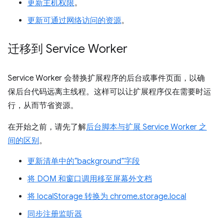
更新主机权限
。
更新可通过网络访问的资源
。
迁移到 Service Worker
Service Worker 会替换扩展程序的后台或事件页面，以确
保后台代码远离主线程。这样可以让扩展程序仅在需要时运
行，从而节省资源。
在开始之前，请先了解
后台脚本与扩展 Service Worker 之
间的区别
。
更新清单中的“background”字段
将 DOM 和窗口调用移至屏幕外文档
将 localStorage 转换为 chrome.storage.local
同步注册监听器