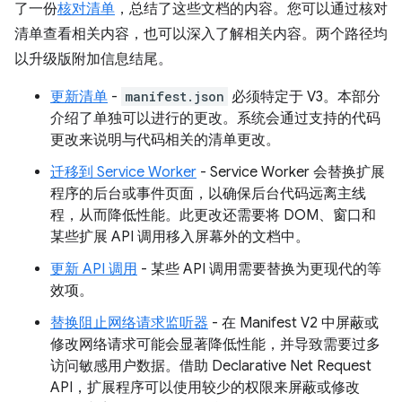
了一份
核对清单
，总结了这些文档的内容。您可以通过核对
清单查看相关内容，也可以深入了解相关内容。两个路径均
以升级版附加信息结尾。
更新清单
-
manifest.json
必须特定于 V3。本部分
介绍了单独可以进行的更改。系统会通过支持的代码
更改来说明与代码相关的清单更改。
迁移到 Service Worker
- Service Worker 会替换扩展
程序的后台或事件页面，以确保后台代码远离主线
程，从而降低性能。此更改还需要将 DOM、窗口和
某些扩展 API 调用移入屏幕外的文档中。
更新 API 调用
- 某些 API 调用需要替换为更现代的等
效项。
替换阻止网络请求监听器
- 在 Manifest V2 中屏蔽或
修改网络请求可能会显著降低性能，并导致需要过多
访问敏感用户数据。借助 Declarative Net Request
API，扩展程序可以使用较少的权限来屏蔽或修改