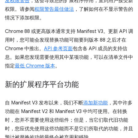
发权限警告
，这会导致您的扩展程序停用，直到用户接受新
权限。请参阅
权限警告最佳做法
，了解如何在不显示警告的
情况下添加权限。
Chrome 88 或更高版本通常支持 Manifest V3。更新 API 调
用时，您可能会发现替换功能可能要到版本 88 之后才在
Chrome 中推出。
API 参考页面
包含各 API 成员的支持信
息。如果您发现需要使用其中某项功能，可以在清单文件中
指定
最低 Chrome 版本
。
新的扩展程序平台功能
自 Manifest V3 发布以来，我们不断
添加新功能
，其中许多
功能在 Manifest V2 和 Manifest V3 中均可使用。在转换
时，您并不需要使用这些组件；但是，当它们取代旧功能
时，您应优先使用这些功能而不是它们所取代的功能，并且
预计被替换的功能最终会被弃用和移除。