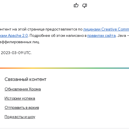
контент на этой странице предоставляется по
лицензии Creative Commo
зии Apache 2.0
. Подробнее об этом написано в
правилах сайта
. Java
 аффилированных лиц.
 2023-03-09 UTC.
Связанный контент
Обновления Хрома
Истории успеха
Отправить в архив
Подкасты и шоу