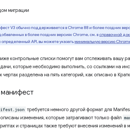
дом миграции
ест V3 обычно поддерживается в Chrome 88 и более поздних ве
обавленных в более поздних версиях Chrome, см. в
справочной док
 определенный API, вы можете указать
минимальную версию Chrom
иже контрольные списки помогут вам отслеживать вашу ра
дачи, которые необходимо выполнить, со ссылками на ин
х чертах разделена на пять категорий, как описано в Кра
 манифест
ifest.json
требуется немного другой формат для Manifest 
 описаны изменения, которые затрагивают только файл
ma
риптах и ​​страницах также требуют внесения изменений в 