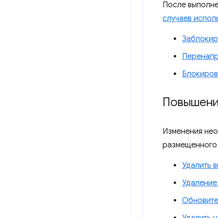
После выполне
случаев испол
Заблокир
Перенапр
Блокиров
Повышени
Изменения нео
размещенного 
Удалить 
Удаление
Обновите