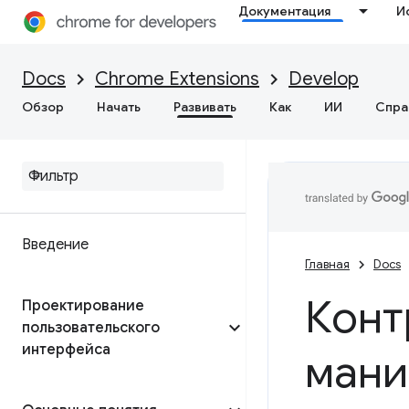
Документация
И
Docs
Chrome Extensions
Develop
Обзор
Начать
Развивать
Как
ИИ
Спра
Введение
Главная
Docs
Конт
Проектирование
пользовательского
интерфейса
мани