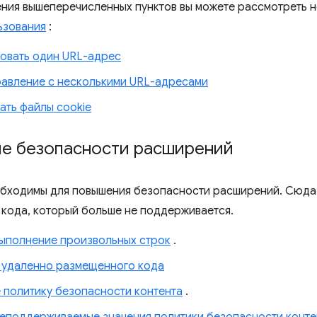
ния вышеперечисленных пунктов вы можете рассмотреть 
ьзования
:
овать один URL-адрес
авление с несколькими URL-адресами
ать файлы cookie
е безопасности расширений
бходимы для повышения безопасности расширений. Сюда
кода, который больше не поддерживается.
выполнение произвольных строк
.
 удаленно размещенного кода
 политику безопасности контента
.