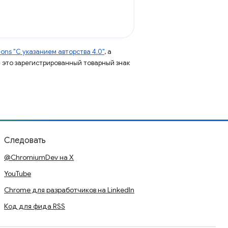
ns "С указанием авторства 4.0"
, а
 – это зарегистрированный товарный знак
Следовать
@ChromiumDev на X
YouTube
Chrome для разработчиков на LinkedIn
Код для фида RSS