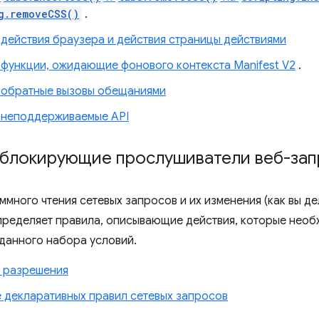
g.removeCSS()
.
 действия браузера и действия страницы действиями
 функции, ожидающие фонового контекста Manifest V2
.
 обратные вызовы обещаниями
 неподдерживаемые API
 блокирующие прослушиватели веб-за
много чтения сетевых запросов и их изменения (как вы де
ределяет правила, описывающие действия, которые необ
данного набора условий.
 разрешения
 декларативных правил сетевых запросов