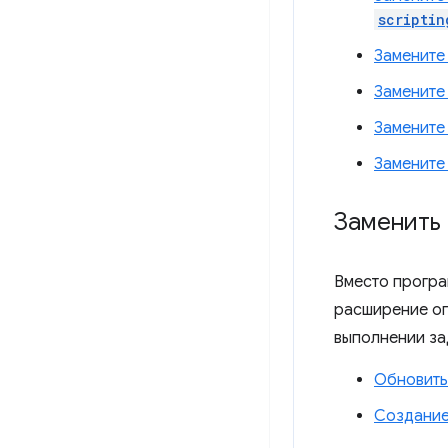
scriptin
Замените
Замените
Замените
Замените
Заменить
Вместо програм
расширение оп
выполнении за
Обновить
Создание