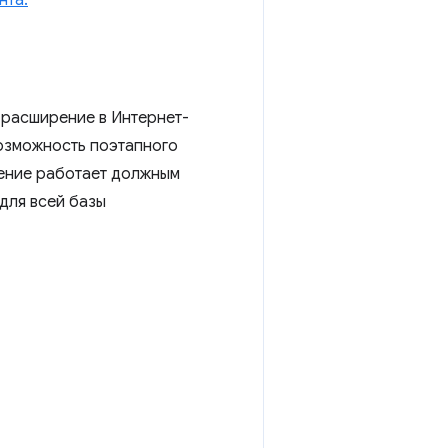
нта.
 расширение в Интернет-
возможность поэтапного
рение работает должным
для всей базы