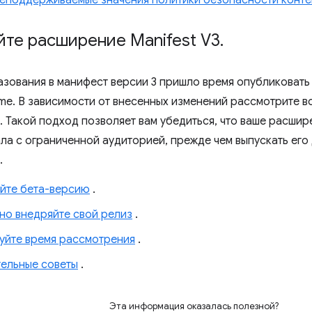
неподдерживаемые значения политики безопасности конте
те расширение Manifest V3
.
зования в манифест версии 3 пришло время опубликовать
me. В зависимости от внесенных изменений рассмотрите 
. Такой подход позволяет вам убедиться, что ваше расши
ла с ограниченной аудиторией, прежде чем выпускать его 
.
йте бета-версию
.
но внедряйте свой релиз
.
уйте время рассмотрения
.
ельные советы
.
Эта информация оказалась полезной?