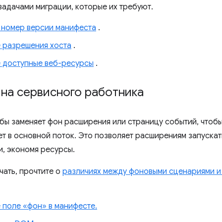
задачами миграции, которые их требуют.
 номер версии манифеста
.
 разрешения хоста
.
 доступные веб-ресурсы
.
на сервисного работника
бы заменяет фон расширения или страницу событий, чтобы
ет в основной поток. Это позволяет расширениям запускат
, экономя ресурсы.
чать, прочтите о
различиях между фоновыми сценариями и
 поле «фон» в манифесте.