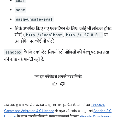
self
none
wasm-unsafe-eval
सिर्फ़ अनपैक किए गए एक्सटेंशन के लिए: कोई भी लोकल होस्ट
सोर्स, (
http://localhost
,
http://127.0.0.1
या
उन डोमेन पर कोई भी पोर्ट)
sandbox
के लिए कॉन्टेंट सिक्योरिटी पॉलिसी की वैल्यू पर, इस तरह
की कोई नई पाबंदी नहीं है.
क्या इस कॉन्टेंट से आपको मदद मिली?
जब तक कुछ अलग से न बताया जाए, तब तक इस पेज की सामग्री को
Creative
Commons Attribution 4.0 License
के तहत और कोड के नमूनों को
Apache 2.0
License
के तहत लाइसेंस मिला है. ज़्यादा जानकारी के लिए,
Google Developers