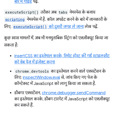
बारे में गाइड
पढ़ें.
executeScript()
तरीका अब
tabs
नेमस्पेस के बजाय
scripting
नेमस्पेस में है. कॉल अपडेट करने के बारे में जानकारी के
लिए,
executeScript()
को दूसरी जगह ले जाना
लेख पढ़ें.
कुछ खास मामलों में, अब भी मनमुताबिक स्ट्रिंग को एक्ज़ीक्यूट किया जा
सकता है:
insertCSS का इस्तेमाल करके, रिमोट होस्ट की गई स्टाइलशीट
को वेब पेज में इंजेक्ट करना
chrome.devtools
का इस्तेमाल करने वाले एक्सटेंशन के
लिए:
inspectWindow.eval
से, जांच किए गए पेज के
कॉन्टेक्स्ट में JavaScript को लागू किया जा सकता है.
डीबगर एक्सटेंशन,
chrome.debugger.sendCommand
का इस्तेमाल करके, डीबग टारगेट में JavaScript को एक्ज़ीक्यूट
कर सकते हैं.