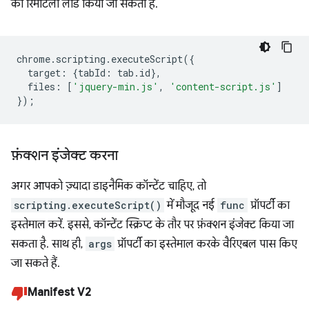
को रिमोटली लोड किया जा सकता है.
chrome
.
scripting
.
executeScript
({
target
:
{
tabId
:
tab
.
id
},
files
:
[
'jquery-min.js'
,
'content-script.js'
]
});
फ़ंक्शन इंजेक्ट करना
अगर आपको ज़्यादा डाइनैमिक कॉन्टेंट चाहिए, तो
scripting.executeScript()
में मौजूद नई
func
प्रॉपर्टी का
इस्तेमाल करें. इससे, कॉन्टेंट स्क्रिप्ट के तौर पर फ़ंक्शन इंजेक्ट किया जा
सकता है. साथ ही,
args
प्रॉपर्टी का इस्तेमाल करके वैरिएबल पास किए
जा सकते हैं.
Manifest V2