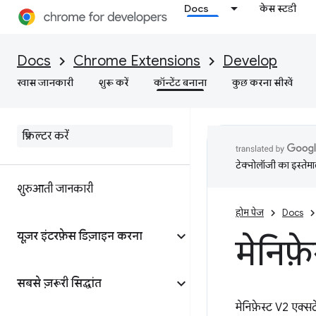
Docs
केस स्टडी
Docs
Chrome Extensions
Develop
खास जानकारी
शुरू करें
कॉन्टेंट बनाना
कुछ करना सीखें
टेक्नोलॉजी का इस्तेमाल
शुरुआती जानकारी
होम पेज
Docs
यूज़र इंटरफ़ेस डिज़ाइन करना
मेनिफ़े
सबसे ज़रूरी सिद्धांत
मेनिफ़ेस्ट V2 एक्स