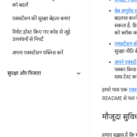
अपडेट एप
को बदलें
वेब अनुरोध 
बदलाव करने 
एक्सटेंशन की सुरक्षा बेहतर बनाएं
सकता है. डिक
रिमोट होस्ट किए गए कोड से जुड़े
को ब्लॉक कर
उल्लंघनों से निपटें
एक्सटेंशन की
सुरक्षा नीति
अपना एक्सटेंशन पब्लिश करें
अपने एक्सट
पक्का किया 
सुरक्षा और निजता
साथ टेस्ट क
हमारे पास एक
एक्स
README से पता चलत
मौजूदा सुवि
हमारा सुझाव है कि 