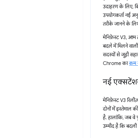
उदाहरण के लिए, कि
उपयोगकर्ता नई अनुम
तरीके जानने के लि
मेनिफ़ेस्ट V3, आ
बदले में मिलने वा
सदस्यों से जुड़ी सह
Chrome का
कम स
नई एक्सटेंशन
मेनिफ़ेस्ट V3 रिलीज
दोनों में इस्तेमाल
है. हालांकि, जब वे
उम्मीद है कि बदली ग