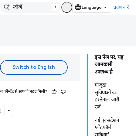
/
प्रवेश करें
इस पेज पर, यह
जानकारी
उपलब्ध है
मौजूदा
इस कॉन्टेंट से आपको मदद मिली?
सुविधाओं का
इस्तेमाल जारी
रखें
नई एक्सटेंशन
प्लैटफ़ॉर्म
सुविधाएं