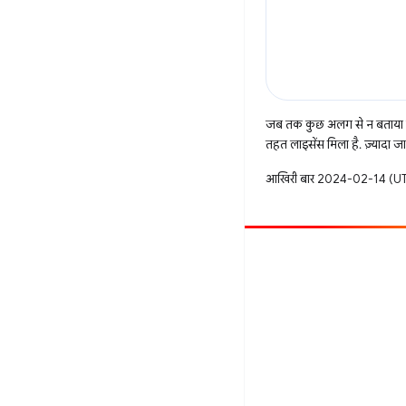
जब तक कुछ अलग से न बताया ज
तहत लाइसेंस मिला है. ज़्यादा 
आखिरी बार 2024-02-14 (UTC
सहयोग करें
बग दायर करें
खुली समस्याएं देखें