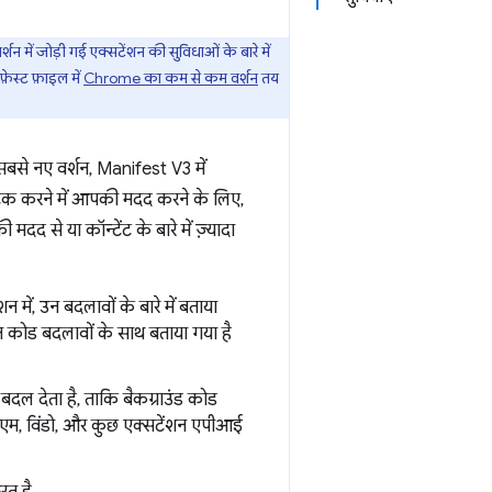
ं जोड़ी गई एक्सटेंशन की सुविधाओं के बारे में
ेस्ट फ़ाइल में
Chrome का कम से कम वर्शन
तय
सबसे नए वर्शन, Manifest V3 में
 ट्रैक करने में आपकी मदद करने के लिए,
 मदद से या कॉन्टेंट के बारे में ज़्यादा
में, उन बदलावों के बारे में बताया
ं उन कोड बदलावों के साथ बताया गया है
 बदल देता है, ताकि बैकग्राउंड कोड
डीओएम, विंडो, और कुछ एक्सटेंशन एपीआई