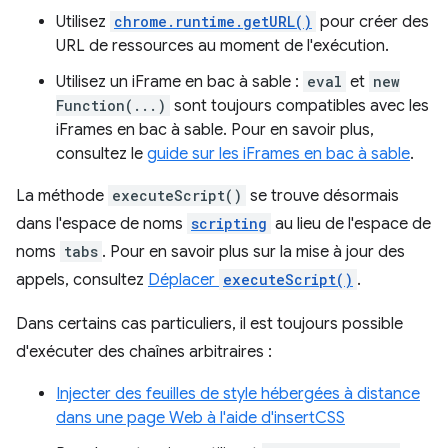
Utilisez
chrome.runtime.getURL()
pour créer des
URL de ressources au moment de l'exécution.
Utilisez un iFrame en bac à sable :
eval
et
new
Function(...)
sont toujours compatibles avec les
iFrames en bac à sable. Pour en savoir plus,
consultez le
guide sur les iFrames en bac à sable
.
La méthode
executeScript()
se trouve désormais
dans l'espace de noms
scripting
au lieu de l'espace de
noms
tabs
. Pour en savoir plus sur la mise à jour des
appels, consultez
Déplacer
executeScript()
.
Dans certains cas particuliers, il est toujours possible
d'exécuter des chaînes arbitraires :
Injecter des feuilles de style hébergées à distance
dans une page Web à l'aide d'insertCSS