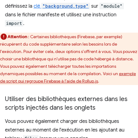
définissez la
clé
"background.type"
sur
"module"
dans le fichier manifeste et utilisez une instruction
import
.
Attention
: Certaines bibliothèques (Firebase, par exemple)
récupèrent du code supplémentaire selon les besoins lors de
l'exécution. Pour éviter cela, deux options s'offrent à vous. Vous pouvez
choisir une bibliothèque qui n'utilise pas de code hébergé à distance.
Vous pouvez également télécharger toutes les importations
dynamiques possibles au moment de la compilation. Voici un
exemple
de script qui regroupe Firebase à l'aide de Rollup.js
.
Utiliser des bibliothèques externes dans les
scripts injectés dans les onglets
Vous pouvez également charger des bibliothèques
externes au moment de l'exécution en les ajoutant au