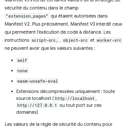
sécurité du contenu dans le champ
"extension_pages"
qui étaient autorisées dans
Manifest V2. Plus précisément, Manifest V3 interdit ceux
qui permettent l'exécution de code à distance. Les
instructions
script-src,
,
object-src
et
worker-src
ne peuvent avoir que les valeurs suivantes :
self
none
wasm-unsafe-eval
Extensions décompressées uniquement : toute
source localhost (
http://localhost
,
http://127.0.0.1
ou tout port sur ces
domaines)
Les valeurs de la règle de sécurité du contenu pour