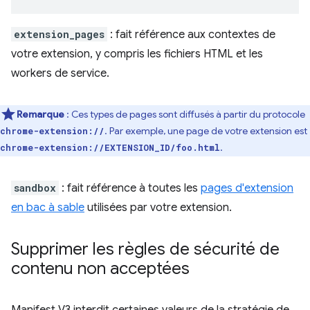
extension_pages
: fait référence aux contextes de
votre extension, y compris les fichiers HTML et les
workers de service.
Remarque
: Ces types de pages sont diffusés à partir du protocole
. Par exemple, une page de votre extension est
chrome-extension://
.
chrome-extension://EXTENSION_ID/foo.html
sandbox
: fait référence à toutes les
pages d'extension
en bac à sable
utilisées par votre extension.
Supprimer les règles de sécurité de
contenu non acceptées
Manifest V3 interdit certaines valeurs de la stratégie de