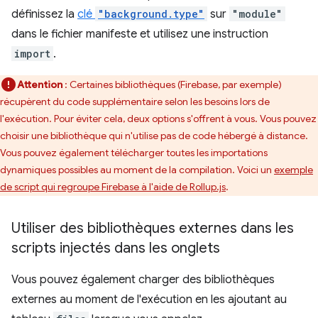
définissez la
clé
"background.type"
sur
"module"
dans le fichier manifeste et utilisez une instruction
import
.
Attention
: Certaines bibliothèques (Firebase, par exemple)
récupèrent du code supplémentaire selon les besoins lors de
l'exécution. Pour éviter cela, deux options s'offrent à vous. Vous pouvez
choisir une bibliothèque qui n'utilise pas de code hébergé à distance.
Vous pouvez également télécharger toutes les importations
dynamiques possibles au moment de la compilation. Voici un
exemple
de script qui regroupe Firebase à l'aide de Rollup.js
.
Utiliser des bibliothèques externes dans les
scripts injectés dans les onglets
Vous pouvez également charger des bibliothèques
externes au moment de l'exécution en les ajoutant au