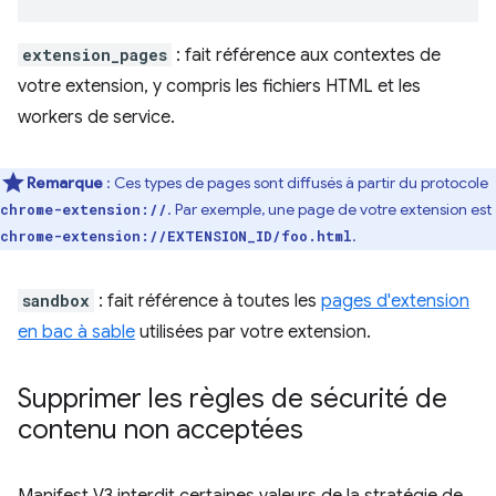
extension_pages
: fait référence aux contextes de
votre extension, y compris les fichiers HTML et les
workers de service.
Remarque
: Ces types de pages sont diffusés à partir du protocole
. Par exemple, une page de votre extension est
chrome-extension://
.
chrome-extension://EXTENSION_ID/foo.html
sandbox
: fait référence à toutes les
pages d'extension
en bac à sable
utilisées par votre extension.
Supprimer les règles de sécurité de
contenu non acceptées
Manifest V3 interdit certaines valeurs de la stratégie de