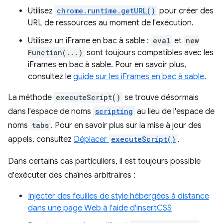
Utilisez
chrome.runtime.getURL()
pour créer des
URL de ressources au moment de l'exécution.
Utilisez un iFrame en bac à sable :
eval
et
new
Function(...)
sont toujours compatibles avec les
iFrames en bac à sable. Pour en savoir plus,
consultez le
guide sur les iFrames en bac à sable
.
La méthode
executeScript()
se trouve désormais
dans l'espace de noms
scripting
au lieu de l'espace de
noms
tabs
. Pour en savoir plus sur la mise à jour des
appels, consultez
Déplacer
executeScript()
.
Dans certains cas particuliers, il est toujours possible
d'exécuter des chaînes arbitraires :
Injecter des feuilles de style hébergées à distance
dans une page Web à l'aide d'insertCSS