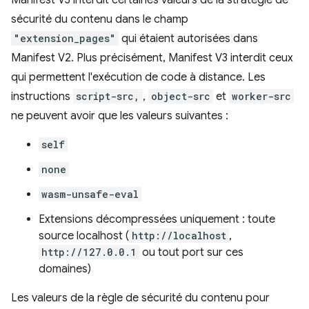
sécurité du contenu dans le champ
"extension_pages"
qui étaient autorisées dans
Manifest V2. Plus précisément, Manifest V3 interdit ceux
qui permettent l'exécution de code à distance. Les
instructions
script-src,
,
object-src
et
worker-src
ne peuvent avoir que les valeurs suivantes :
self
none
wasm-unsafe-eval
Extensions décompressées uniquement : toute
source localhost (
http://localhost
,
http://127.0.0.1
ou tout port sur ces
domaines)
Les valeurs de la règle de sécurité du contenu pour