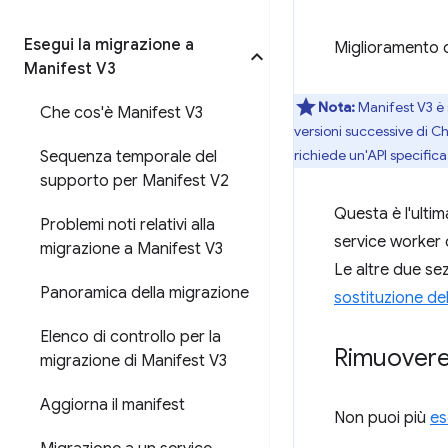
Esegui la migrazione a
Miglioramento d
Manifest V3
Nota:
Manifest V3 è 
Che cos'è Manifest V3
versioni successive di C
richiede un'API specifica
Sequenza temporale del
supporto per Manifest V2
Questa è l'ultim
Problemi noti relativi alla
service worker d
migrazione a Manifest V3
Le altre due sez
Panoramica della migrazione
sostituzione de
Elenco di controllo per la
Rimuovere 
migrazione di Manifest V3
Aggiorna il manifest
Non puoi più
es