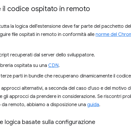
il codice ospitato in remoto
tutta la logica dell'estensione deve far parte del pacchetto de
uire file ospitati in remoto in conformità alle
norme del Chro
cript recuperati dal server dello sviluppatore.
libreria ospitata su una
CDN
.
i terze parti in bundle che recuperano dinamicamente il codice
i approcci alternativi, a seconda del caso d'uso e del motivo 
e gli approcci da prendere in considerazione. Se riscontri pro
o da remoto, abbiamo a disposizione una
guida
.
 e logica basate sulla configurazione