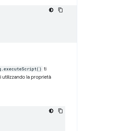
g.executeScript()
ti
 utilizzando la proprietà