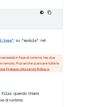
d.type"
su
"module"
nel
 necessità in fase di runtime. Hai due
 in remoto. Puoi anche scaricare tutte le
pa Firebase utilizzando Rollup.js
.
y
files
quando chiami
se di runtime.