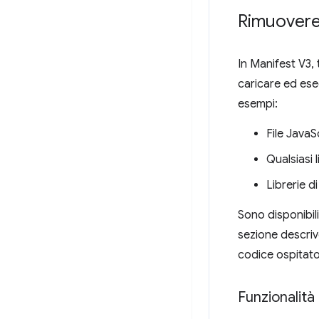
Rimuovere 
In Manifest V3, 
caricare ed eseg
esempi:
File JavaS
Qualsiasi 
Librerie d
Sono disponibil
sezione descriv
codice ospitat
Funzionalità