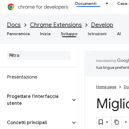
Documenti
Case 
Docs
Chrome Extensions
Develop
Panoramica
Inizia
Sviluppo
Istruzioni
AI
tua lingua preferi
Presentazione
Home page
Do
Progettare l'interfaccia
Migli
utente
Concetti principali