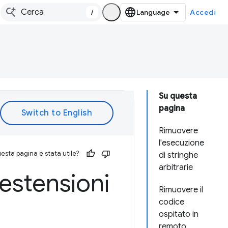
/
Accedi
Su questa
pagina
Rimuovere
l'esecuzione
esta pagina è stata utile?
di stringhe
arbitrarie
 estensioni
Rimuovere il
codice
ospitato in
remoto