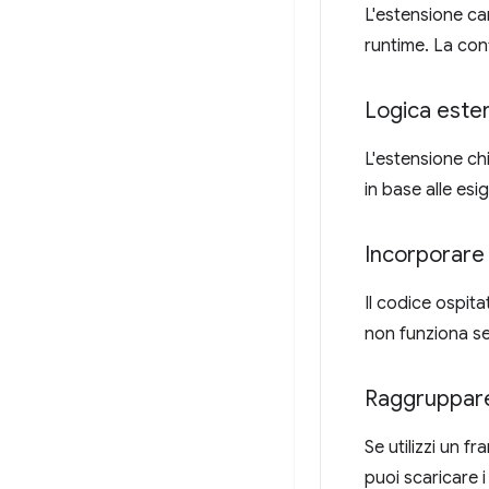
L'estensione ca
runtime. La con
Logica ester
L'estensione ch
in base alle es
Incorporare 
Il codice ospit
non funziona se
Raggruppare 
Se utilizzi un 
puoi scaricare i