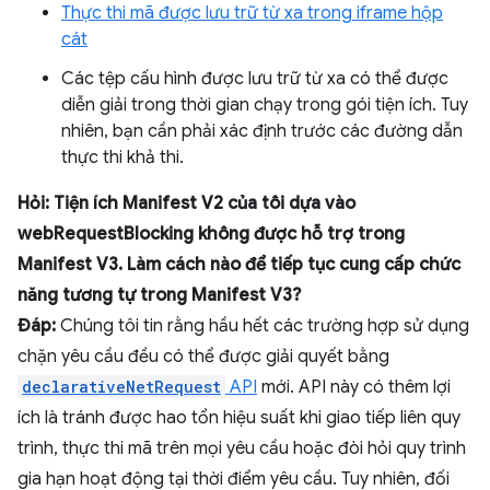
Thực thi mã được lưu trữ từ xa trong iframe hộp
cát
Các tệp cấu hình được lưu trữ từ xa có thể được
diễn giải trong thời gian chạy trong gói tiện ích. Tuy
nhiên, bạn cần phải xác định trước các đường dẫn
thực thi khả thi.
Hỏi: Tiện ích Manifest V2 của tôi dựa vào
webRequestBlocking không được hỗ trợ trong
Manifest V3. Làm cách nào để tiếp tục cung cấp chức
năng tương tự trong Manifest V3?
Đáp:
Chúng tôi tin rằng hầu hết các trường hợp sử dụng
chặn yêu cầu đều có thể được giải quyết bằng
declarativeNetRequest
API
mới. API này có thêm lợi
ích là tránh được hao tổn hiệu suất khi giao tiếp liên quy
trình, thực thi mã trên mọi yêu cầu hoặc đòi hỏi quy trình
gia hạn hoạt động tại thời điểm yêu cầu. Tuy nhiên, đối