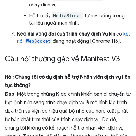
chạy dịch vụ.
Hỗ trợ lấy
MediaStream
từ mã luồng trong
tài liệu ngoài màn hình.
Kéo dài vòng đời của trình chạy dịch vụ
khi có
kết
nối
WebSocket
đang hoạt động [Chrome 116].
Câu hỏi thường gặp về Manifest V3
Hỏi: Chúng tôi có dự định hỗ trợ Nhân viên dịch vụ liên
tục không?
Đáp:
Một trong những lý do chính khiến bạn di chuyển từ
tập lệnh nền sang trình chạy dịch vụ là mô hình lập trình
dựa trên sự kiện có hiệu quả bộ nhớ cao hơn, xuất phát
từ bản chất tạm thời của trình chạy dịch vụ. Do đó,
chúng tôi không có kế hoạch hỗ trợ nhân viên dịch vụ