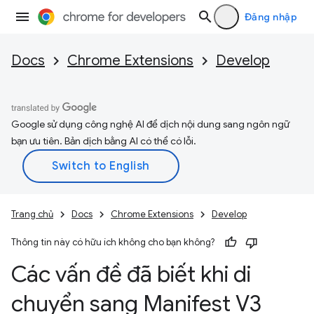
Đăng nhập
Docs
Chrome Extensions
Develop
Google sử dụng công nghệ AI để dịch nội dung sang ngôn ngữ
bạn ưu tiên. Bản dịch bằng AI có thể có lỗi.
Trang chủ
Docs
Chrome Extensions
Develop
Thông tin này có hữu ích không cho bạn không?
Các vấn đề đã biết khi di
chuyển sang Manifest V3