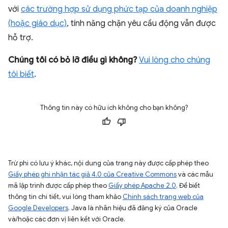
với
các trường hợp sử dụng phức tạp của doanh nghiệp
(hoặc giáo dục)
, tính năng chặn yêu cầu động vẫn được
hỗ trợ.
Chúng tôi có bỏ lỡ điều gì không?
Vui lòng cho chúng
tôi biết
.
Thông tin này có hữu ích không cho bạn không?
Trừ phi có lưu ý khác, nội dung của trang này được cấp phép theo
Giấy phép ghi nhận tác giả 4.0 của Creative Commons
và các mẫu
mã lập trình được cấp phép theo
Giấy phép Apache 2.0
. Để biết
thông tin chi tiết, vui lòng tham khảo
Chính sách trang web của
Google Developers
. Java là nhãn hiệu đã đăng ký của Oracle
và/hoặc các đơn vị liên kết với Oracle.