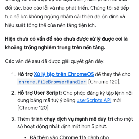
đối tác, báo cáo lỗi và nhà phát triển. Chúng tôi sẽ tiếp
tục nỗ lực không ngừng nhằm cải thiện độ ổn định và
hiệu suất tổng thể của nền tảng tiện ích.
Hiện chưa có vấn đề nào chưa được xử lý được coi là
khoảng trống nghiêm trọng trên nền tảng.
Các vấn đề sau đã được giải quyết gần đây:
Hỗ trợ
Xử lý tệp trên ChromeOS
để thay thế cho
chrome.fileBrowserHandler
[Chrome 120].
Hỗ trợ User Script:
Cho phép đăng ký tập lệnh nội
dung bằng mã tuỳ ý bằng
userScripts API
mới
[Chrome 120].
Thêm
trình chạy dịch vụ mạnh mẽ duy trì
cho một
số hoạt động nhất định mất hơn 5 phút.
Đã thêm vào Chrome 116 dành cho