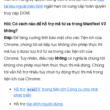
tài liệu ngoài màn hình
ngắn hạn có cung cấp toàn quyền
truy cập DOM.
Hỏi: Có cách nào để hỗ trợ mã từ xa trong Manifest V3
không?
Đáp:
Để tăng cường tính bảo mật cho các Tiện ích của
Chrome, chúng tôi sẽ tiếp tục không cho phép thực thi
mã tuỳ ý được lưu trữ từ xa trong các tiện ích của
Chrome. Tuy nhiên, điều này
không
có nghĩa là chúng tôi
không cho phép mọi hình thức thực thi mã động. Chúng
tôi vẫn hỗ trợ nhiều tuỳ chọn tự động thực thi mã trong
tiện ích của Chrome:
Hỗ trợ
eval()
trong tiện ích Công cụ cho nhà
phát triển
Hỗ trợ
tập lệnh người dùng
.