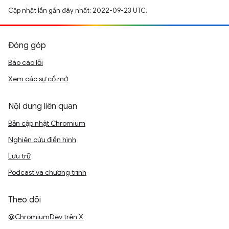
Cập nhật lần gần đây nhất: 2022-09-23 UTC.
Đóng góp
Báo cáo lỗi
Xem các sự cố mở
Nội dung liên quan
Bản cập nhật Chromium
Nghiên cứu điển hình
Lưu trữ
Podcast và chương trình
Theo dõi
@ChromiumDev trên X