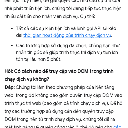
liên tục. Tuy nhiên, để giải quyết các nhu cầu cụ thể của
nhà phát triển tiện ích, chúng tôi đang tiếp tục thực hiện
nhiều cải tiến cho nhân viên dịch vụ. Cụ thể:
Tất cả các sự kiện tiện ích và lệnh gọi API sẽ kéo
dài
thời gian hoạt động của trình chạy dịch vụ
.
Các trường hợp sử dụng đã chọn, chẳng hạn như
nhắn tin gốc sẽ giúp trình thực thi dịch vụ tiện ích
tồn tại lâu hơn 5 phút.
Hỏi: Có cách nào để truy cập vào DOM trong trình
chạy dịch vụ không?
Đáp:
Chúng tôi làm theo phương pháp của Nền tảng
web, trong đó không bao gồm quyền truy cập DOM vào
trình thực thi web (bao gồm cả trình chạy dịch vụ). Để hỗ
trợ các trường hợp sử dụng cần đến quyền truy cập
DOM trong nền từ trình chạy dịch vụ, chúng tôi đã ra
mắt tính năng uỷ quyền công việc ở chế độ nền cho
các