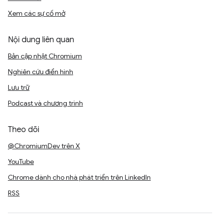
Xem các sự cố mở
Nội dung liên quan
Bản cập nhật Chromium
Nghiên cứu điển hình
Lưu trữ
Podcast và chương trình
Theo dõi
@ChromiumDev trên X
YouTube
Chrome dành cho nhà phát triển trên LinkedIn
RSS