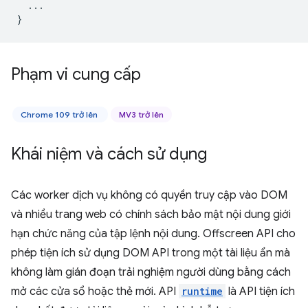
...
}
Phạm vi cung cấp
Chrome 109 trở lên
MV3 trở lên
Khái niệm và cách sử dụng
Các worker dịch vụ không có quyền truy cập vào DOM
và nhiều trang web có chính sách bảo mật nội dung giới
hạn chức năng của tập lệnh nội dung. Offscreen API cho
phép tiện ích sử dụng DOM API trong một tài liệu ẩn mà
không làm gián đoạn trải nghiệm người dùng bằng cách
mở các cửa sổ hoặc thẻ mới. API
runtime
là API tiện ích