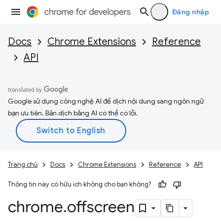
Đăng nhập
Docs
Chrome Extensions
Reference
API
Google sử dụng công nghệ AI để dịch nội dung sang ngôn ngữ
bạn ưu tiên. Bản dịch bằng AI có thể có lỗi.
Trang chủ
Docs
Chrome Extensions
Reference
API
Thông tin này có hữu ích không cho bạn không?
chrome
.
offscreen