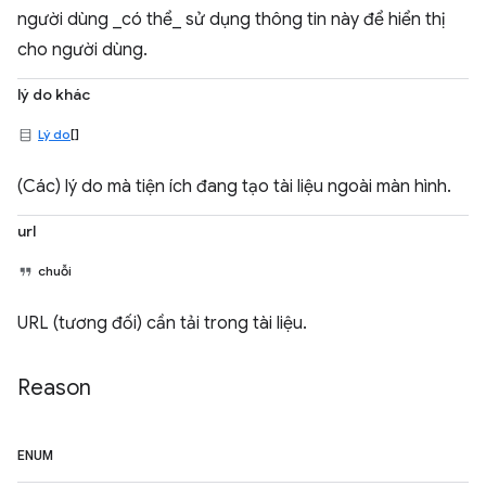
người dùng _có thể_ sử dụng thông tin này để hiển thị
cho người dùng.
lý do khác
Lý do
[]
(Các) lý do mà tiện ích đang tạo tài liệu ngoài màn hình.
url
chuỗi
URL (tương đối) cần tải trong tài liệu.
Reason
ENUM