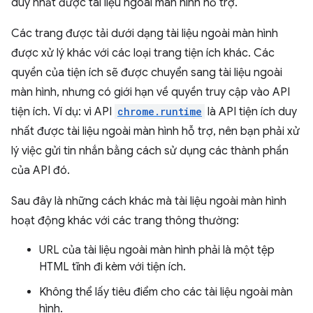
duy nhất được tài liệu ngoài màn hình hỗ trợ.
Các trang được tải dưới dạng tài liệu ngoài màn hình
được xử lý khác với các loại trang tiện ích khác. Các
quyền của tiện ích sẽ được chuyển sang tài liệu ngoài
màn hình, nhưng có giới hạn về quyền truy cập vào API
tiện ích. Ví dụ: vì API
chrome.runtime
là API tiện ích duy
nhất được tài liệu ngoài màn hình hỗ trợ, nên bạn phải xử
lý việc gửi tin nhắn bằng cách sử dụng các thành phần
của API đó.
Sau đây là những cách khác mà tài liệu ngoài màn hình
hoạt động khác với các trang thông thường:
URL của tài liệu ngoài màn hình phải là một tệp
HTML tĩnh đi kèm với tiện ích.
Không thể lấy tiêu điểm cho các tài liệu ngoài màn
hình.