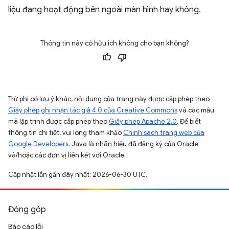
liệu đang hoạt động bên ngoài màn hình hay không.
Thông tin này có hữu ích không cho bạn không?
Trừ phi có lưu ý khác, nội dung của trang này được cấp phép theo
Giấy phép ghi nhận tác giả 4.0 của Creative Commons
và các mẫu
mã lập trình được cấp phép theo
Giấy phép Apache 2.0
. Để biết
thông tin chi tiết, vui lòng tham khảo
Chính sách trang web của
Google Developers
. Java là nhãn hiệu đã đăng ký của Oracle
và/hoặc các đơn vị liên kết với Oracle.
Cập nhật lần gần đây nhất: 2026-06-30 UTC.
Đóng góp
Báo cáo lỗi