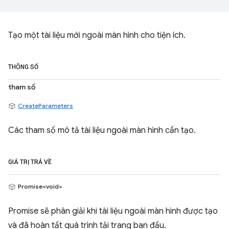
Tạo một tài liệu mới ngoài màn hình cho tiện ích.
THÔNG SỐ
tham số
CreateParameters
Các tham số mô tả tài liệu ngoài màn hình cần tạo.
GIÁ TRỊ TRẢ VỀ
Promise<void>
Promise sẽ phân giải khi tài liệu ngoài màn hình được tạo
và đã hoàn tất quá trình tải trang ban đầu.