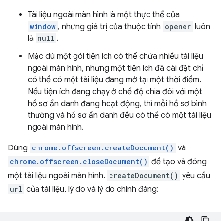
Tài liệu ngoài màn hình là một thực thể của
window
, nhưng giá trị của thuộc tính
opener
luôn
là
null
.
Mặc dù một gói tiện ích có thể chứa nhiều tài liệu
ngoài màn hình, nhưng một tiện ích đã cài đặt chỉ
có thể có một tài liệu đang mở tại một thời điểm.
Nếu tiện ích đang chạy ở chế độ chia đôi với một
hồ sơ ẩn danh đang hoạt động, thì mỗi hồ sơ bình
thường và hồ sơ ẩn danh đều có thể có một tài liệu
ngoài màn hình.
Dùng
chrome.offscreen.createDocument()
và
chrome.offscreen.closeDocument()
để tạo và đóng
một tài liệu ngoài màn hình.
createDocument()
yêu cầu
url
của tài liệu, lý do và lý do chính đáng: