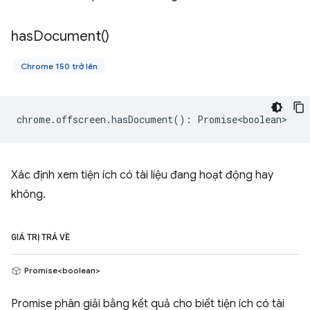
has
Document(
)
Chrome 150 trở lên
chrome
.
offscreen
.
hasDocument
()
:
Promise<boolean>
Xác định xem tiện ích có tài liệu đang hoạt động hay
không.
GIÁ TRỊ TRẢ VỀ
Promise<boolean>
Promise phân giải bằng kết quả cho biết tiện ích có tài