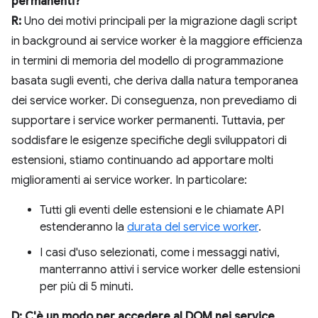
permanenti?
R:
Uno dei motivi principali per la migrazione dagli script
in background ai service worker è la maggiore efficienza
in termini di memoria del modello di programmazione
basata sugli eventi, che deriva dalla natura temporanea
dei service worker. Di conseguenza, non prevediamo di
supportare i service worker permanenti. Tuttavia, per
soddisfare le esigenze specifiche degli sviluppatori di
estensioni, stiamo continuando ad apportare molti
miglioramenti ai service worker. In particolare:
Tutti gli eventi delle estensioni e le chiamate API
estenderanno la
durata del service worker
.
I casi d'uso selezionati, come i messaggi nativi,
manterranno attivi i service worker delle estensioni
per più di 5 minuti.
D: C'è un modo per accedere al DOM nei service