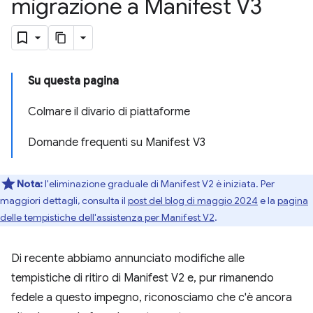
migrazione a Manifest V3
Su questa pagina
Colmare il divario di piattaforme
Domande frequenti su Manifest V3
Nota:
l'eliminazione graduale di Manifest V2 è iniziata. Per
maggiori dettagli, consulta il
post del blog di maggio 2024
e la
pagina
delle tempistiche dell'assistenza per Manifest V2
.
Di recente abbiamo annunciato modifiche alle
tempistiche di ritiro di Manifest V2 e, pur rimanendo
fedele a questo impegno, riconosciamo che c'è ancora