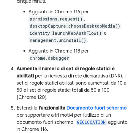
cinque minuti.
Aggiunto in Chrome 116 per
permissions.request()
,
desktopCapture.chooseDesktopMedia()
,
identity.launchWebAuthFlow()
e
management.uninstall()
.
Aggiunto in Chrome 118 per
chrome.debugger
Aumenta il numero di set di regole statici e
abilitati
per la richiesta di rete dichiarativa (DNR). I
set di regole statici abilitati sono aumentati da 10 a
50 e i set di regole statici totali da 50 a 100
[Chrome 120].
Estendi la
funzionalità
Documento fuori schermo
per supportare altri motivi per l'utilizzo di un
documento fuori schermo.
GEOLOCATION
aggiunto
in Chrome 116.