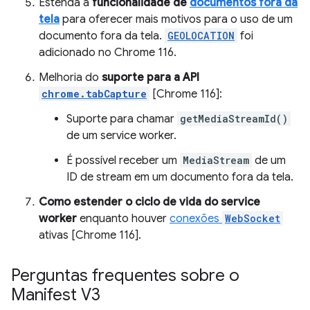
Estenda a
funcionalidade de
documentos fora da
tela
para oferecer mais motivos para o uso de um
documento fora da tela.
GEOLOCATION
foi
adicionado no Chrome 116.
Melhoria do
suporte para a API
chrome.tabCapture
[Chrome 116]:
Suporte para chamar
getMediaStreamId()
de um service worker.
É possível receber um
MediaStream
de um
ID de stream em um documento fora da tela.
Como estender o ciclo de vida do service
worker
enquanto houver
conexões
WebSocket
ativas [Chrome 116].
Perguntas frequentes sobre o
Manifest V3