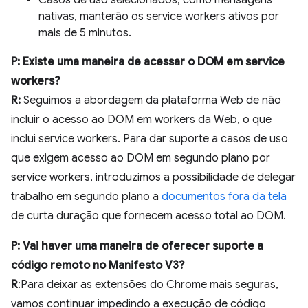
Casos de uso selecionados, como mensagens
nativas, manterão os service workers ativos por
mais de 5 minutos.
P: Existe uma maneira de acessar o DOM em service
workers?
R:
Seguimos a abordagem da plataforma Web de não
incluir o acesso ao DOM em workers da Web, o que
inclui service workers. Para dar suporte a casos de uso
que exigem acesso ao DOM em segundo plano por
service workers, introduzimos a possibilidade de delegar
trabalho em segundo plano a
documentos fora da tela
de curta duração que fornecem acesso total ao DOM.
P: Vai haver uma maneira de oferecer suporte a
código remoto no Manifesto V3?
R
:Para deixar as extensões do Chrome mais seguras,
vamos continuar impedindo a execução de código