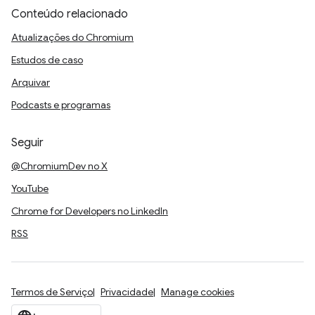
Conteúdo relacionado
Atualizações do Chromium
Estudos de caso
Arquivar
Podcasts e programas
Seguir
@ChromiumDev no X
YouTube
Chrome for Developers no LinkedIn
RSS
Termos de Serviço
Privacidade
Manage cookies