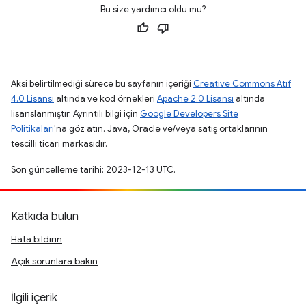
Bu size yardımcı oldu mu?
Aksi belirtilmediği sürece bu sayfanın içeriği
Creative Commons Atıf
4.0 Lisansı
altında ve kod örnekleri
Apache 2.0 Lisansı
altında
lisanslanmıştır. Ayrıntılı bilgi için
Google Developers Site
Politikaları
'na göz atın. Java, Oracle ve/veya satış ortaklarının
tescilli ticari markasıdır.
Son güncelleme tarihi: 2023-12-13 UTC.
Katkıda bulun
Hata bildirin
Açık sorunlara bakın
İlgili içerik