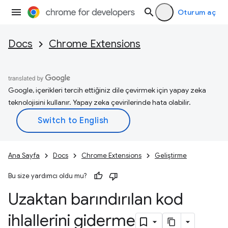
Oturum aç
Docs
Chrome Extensions
Google, içerikleri tercih ettiğiniz dile çevirmek için yapay zeka
teknolojisini kullanır. Yapay zeka çevirilerinde hata olabilir.
Ana Sayfa
Docs
Chrome Extensions
Geliştirme
Bu size yardımcı oldu mu?
Uzaktan barındırılan kod
ihlallerini giderme