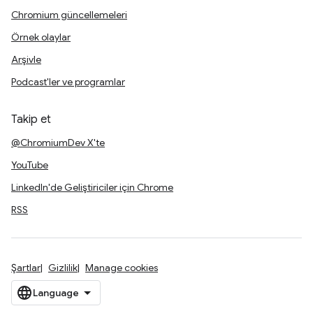
Chromium güncellemeleri
Örnek olaylar
Arşivle
Podcast'ler ve programlar
Takip et
@ChromiumDev X'te
YouTube
LinkedIn'de Geliştiriciler için Chrome
RSS
Şartlar
Gizlilik
Manage cookies