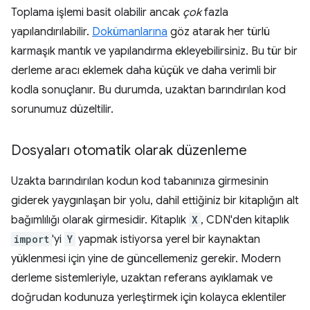
Toplama işlemi basit olabilir ancak
çok
fazla
yapılandırılabilir.
Dokümanlarına
göz atarak her türlü
karmaşık mantık ve yapılandırma ekleyebilirsiniz. Bu tür bir
derleme aracı eklemek daha küçük ve daha verimli bir
kodla sonuçlanır. Bu durumda, uzaktan barındırılan kod
sorunumuz düzeltilir.
Dosyaları otomatik olarak düzenleme
Uzakta barındırılan kodun kod tabanınıza girmesinin
giderek yaygınlaşan bir yolu, dahil ettiğiniz bir kitaplığın alt
bağımlılığı olarak girmesidir. Kitaplık
X
, CDN'den kitaplık
import
'yi
Y
yapmak istiyorsa yerel bir kaynaktan
yüklenmesi için yine de güncellemeniz gerekir. Modern
derleme sistemleriyle, uzaktan referans ayıklamak ve
doğrudan kodunuza yerleştirmek için kolayca eklentiler