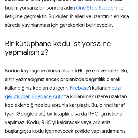
bulamıyorsanız bir sonraki adım
One Stop Support
ile
iletişime geçmektir. Bu kişiler, ihlalleri ve uzantının en kısa
sürede yayınlanması için gerekenleri belirleyebilir.
Bir kütüphane kodu istiyorsa ne
yapmalısınız?
Kodun kaynağı ne olursa olsun RHC'ye izin verilmez. Bu,
sizin yazmadığınız ancak projenizde bağımlılık olarak
kullandığınız kodları da içerir.
Firebase
'ı kullanan
bazı
geliştiriciler
,
Firebase Auth
'ta kullanılmak üzere uzaktan
kod eklendiğinde bu sorunla karşılaştı. Bu, birinci taraf
(yani Google'a ait) bir kitaplık olsa da RHC için istisna
yapılmaz. Kodu, RHC'yi kaldıracak veya projenizi
başlangıçta kodu içermeyecek şekilde yapılandırmanız