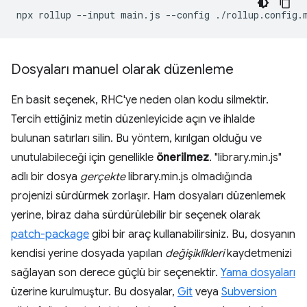
npx
rollup
--input
main.js
--config
./rollup.config.
Dosyaları manuel olarak düzenleme
En basit seçenek, RHC'ye neden olan kodu silmektir.
Tercih ettiğiniz metin düzenleyicide açın ve ihlalde
bulunan satırları silin. Bu yöntem, kırılgan olduğu ve
unutulabileceği için genellikle
önerilmez
. "library.min.js"
adlı bir dosya
gerçekte
library.min.js olmadığında
projenizi sürdürmek zorlaşır. Ham dosyaları düzenlemek
yerine, biraz daha sürdürülebilir bir seçenek olarak
patch-package
gibi bir araç kullanabilirsiniz. Bu, dosyanın
kendisi yerine dosyada yapılan
değişiklikleri
kaydetmenizi
sağlayan son derece güçlü bir seçenektir.
Yama dosyaları
üzerine kurulmuştur. Bu dosyalar,
Git
veya
Subversion