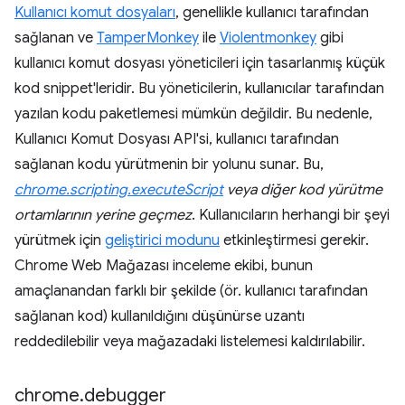
Kullanıcı komut dosyaları
, genellikle kullanıcı tarafından
sağlanan ve
TamperMonkey
ile
Violentmonkey
gibi
kullanıcı komut dosyası yöneticileri için tasarlanmış küçük
kod snippet'leridir. Bu yöneticilerin, kullanıcılar tarafından
yazılan kodu paketlemesi mümkün değildir. Bu nedenle,
Kullanıcı Komut Dosyası API'si, kullanıcı tarafından
sağlanan kodu yürütmenin bir yolunu sunar. Bu,
chrome.scripting.executeScript
veya diğer kod yürütme
ortamlarının yerine geçmez
. Kullanıcıların herhangi bir şeyi
yürütmek için
geliştirici modunu
etkinleştirmesi gerekir.
Chrome Web Mağazası inceleme ekibi, bunun
amaçlanandan farklı bir şekilde (ör. kullanıcı tarafından
sağlanan kod) kullanıldığını düşünürse uzantı
reddedilebilir veya mağazadaki listelemesi kaldırılabilir.
chrome
.
debugger