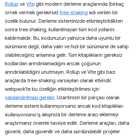
Rollup
ve
Vite
gibi modern derleme araçlarında (birkaç
örnek vermek gerekirse)
tree-shaking
adı verilen bir
özellik bulunur. Derleme sisteminizde etkinleştirildikten
sonra tree shaking, kullanılmayan tüm kod yollarını
kaldırmalıdır. Bu, kodunuzun yalnızca daha uyumlu bir
sürümüne değil, daha yalın ve hızlı bir sürümüne de sahip
olabileceğiniz anlamına gelir. Tüm kitaplıkların gereksiz
kodlardan arındırılamadığını ancak çoğunun
arındırılabildiğini unutmayın. Rollup ve Vite gibi bazı
araçlarda tree-shaking varsayılan olarak etkindir.
webpack'te bu özelliğin etkinleştirilmesi için
yapılandırılması gerekir
. Uzantınızın bir parçası olarak
derleme sistemi kullanmıyorsanız ancak kod kitaplıkları
kullanıyorsanız
iş akışınıza bir derleme aracı eklemeyi
araştırmanız önemle tavsiye edilir. Derleme araçları, daha
güvenli, daha güvenilir ve daha sürdürülebilir projeler