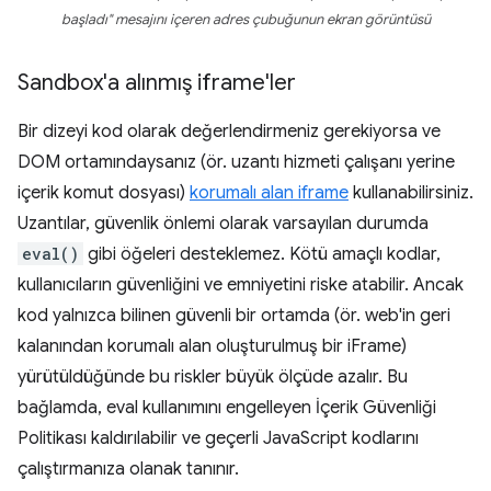
başladı" mesajını içeren adres çubuğunun ekran görüntüsü
Sandbox'a alınmış iframe'ler
Bir dizeyi kod olarak değerlendirmeniz gerekiyorsa ve
DOM ortamındaysanız (ör. uzantı hizmeti çalışanı yerine
içerik komut dosyası)
korumalı alan iframe
kullanabilirsiniz.
Uzantılar, güvenlik önlemi olarak varsayılan durumda
eval()
gibi öğeleri desteklemez. Kötü amaçlı kodlar,
kullanıcıların güvenliğini ve emniyetini riske atabilir. Ancak
kod yalnızca bilinen güvenli bir ortamda (ör. web'in geri
kalanından korumalı alan oluşturulmuş bir iFrame)
yürütüldüğünde bu riskler büyük ölçüde azalır. Bu
bağlamda, eval kullanımını engelleyen İçerik Güvenliği
Politikası kaldırılabilir ve geçerli JavaScript kodlarını
çalıştırmanıza olanak tanınır.