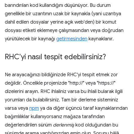
barındırılan kod kullandığını düşünüyor. Bu durum
genellikle bir uzantının uzak bir kaynakla (yani uzantıya
dahil edilen dosyalar yerine açık web'den) bir komut
dosyası etiketi eklemeye çalışmasından veya doğrudan
yürütülecek bir kaynağı
getirmesinden
kaynaklanır.
RHC'yi nasıl tespit edebilirsiniz?
Ne arayacağınızı bildiğinizde RHC'yi tespit etmek zor
değildir. Öncelikle projenizde "http://" veya "https://"
dizelerini arayın. RHC ihlaliniz varsa bu ihlali bularak ilgili
yorumları da bulabilirsiniz. Tam bir derleme sisteminiz
varsa veya
npm
ya da diğer üçüncü taraf kaynaklarından
bağımlılıklar kullanıyorsanız mağaza tarafından
değerlendirilen sürüm
derlenmiş
kod olduğundan bu
sürümde arama yaptığınızdan emin olun. Sorunu hâlâ