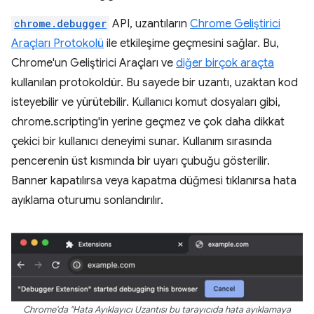
chrome.debugger
API, uzantıların
Chrome Geliştirici
Araçları Protokolü
ile etkileşime geçmesini sağlar. Bu,
Chrome'un Geliştirici Araçları ve
diğer birçok araçta
kullanılan protokoldür. Bu sayede bir uzantı, uzaktan kod
isteyebilir ve yürütebilir. Kullanıcı komut dosyaları gibi,
chrome.scripting'in yerine geçmez ve çok daha dikkat
çekici bir kullanıcı deneyimi sunar. Kullanım sırasında
pencerenin üst kısmında bir uyarı çubuğu gösterilir.
Banner kapatılırsa veya kapatma düğmesi tıklanırsa hata
ayıklama oturumu sonlandırılır.
Chrome'da "Hata Ayıklayıcı Uzantısı bu tarayıcıda hata ayıklamaya