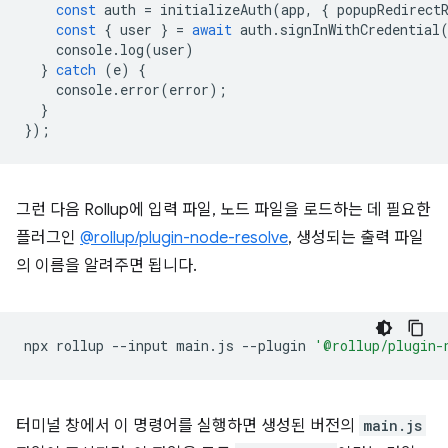
const
auth
=
initializeAuth
(
app
,
{
popupRedirect
const
{
user
}
=
await
auth
.
signInWithCredential
console
.
log
(
user
)
}
catch
(
e
)
{
console
.
error
(
error
);
}
});
그런 다음 Rollup에 입력 파일, 노드 파일을 로드하는 데 필요한
플러그인
@rollup/plugin-node-resolve
, 생성되는 출력 파일
의 이름을 알려주면 됩니다.
npx
rollup
--input
main.js
--plugin
'@rollup/plugin-
터미널 창에서 이 명령어를 실행하면 생성된 버전의
main.js