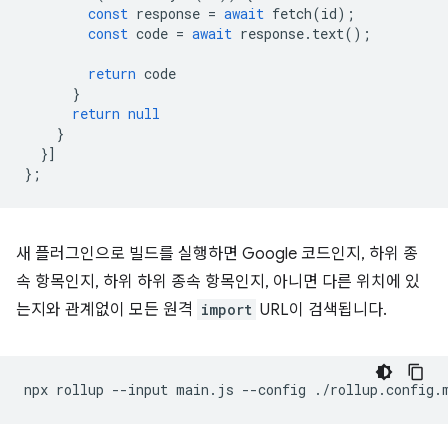
const
response
=
await
fetch
(
id
);
const
code
=
await
response
.
text
();
return
code
}
return
null
}
}]
};
새 플러그인으로 빌드를 실행하면 Google 코드인지, 하위 종
속 항목인지, 하위 하위 종속 항목인지, 아니면 다른 위치에 있
는지와 관계없이 모든 원격
import
URL이 검색됩니다.
npx
rollup
--input
main.js
--config
./rollup.config.