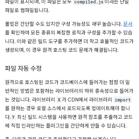
파일이 표시되며, 이 파일은 모두
compiled.js
이라는 단일
파일로 컴파일됩니다.
롤업은 간단할 수도 있지만 구성 가능성도
매우
높습니다.
문서
를 확인하여 모든 종류의 복잡한 로직과 구성을 추가할 수 있습
니다. 이와 같은 빌드 도구를 추가하면 더 작고 효율적인 코드가
생성되며, 이 경우 원격 호스팅 코드 문제가 해결됩니다.
파일 자동 수정
원격으로 호스팅된 코드가 코드베이스에 들어가는 점점 더 일
반적인 방법은 포함하는 라이브러리의 하위 종속성으로 들어가
는 것입니다. 라이브러리
X
가 CDN에서 라이브러리
import
를 원하는 경우 로컬 소스에서 로드되도록 업데이트해야 합니
다.
Y
최신 빌드 시스템을 사용하면 원격 참조를 추출하고 코드
에 직접 인라인하는 플러그인을 간단하게 만들 수 있습니다.