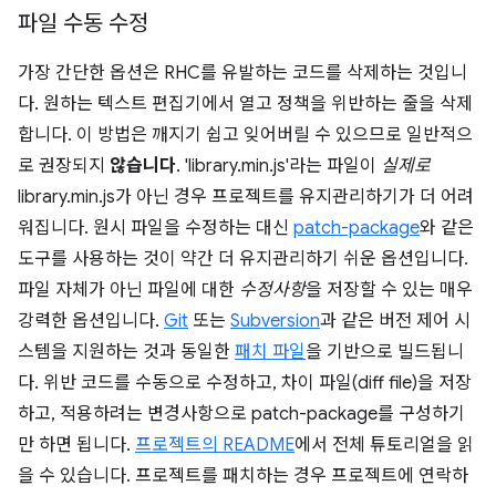
파일 수동 수정
가장 간단한 옵션은 RHC를 유발하는 코드를 삭제하는 것입니
다. 원하는 텍스트 편집기에서 열고 정책을 위반하는 줄을 삭제
합니다. 이 방법은 깨지기 쉽고 잊어버릴 수 있으므로 일반적으
로 권장되지
않습니다
. 'library.min.js'라는 파일이
실제로
library.min.js가 아닌 경우 프로젝트를 유지관리하기가 더 어려
워집니다. 원시 파일을 수정하는 대신
patch-package
와 같은
도구를 사용하는 것이 약간 더 유지관리하기 쉬운 옵션입니다.
파일 자체가 아닌 파일에 대한
수정사항
을 저장할 수 있는 매우
강력한 옵션입니다.
Git
또는
Subversion
과 같은 버전 제어 시
스템을 지원하는 것과 동일한
패치 파일
을 기반으로 빌드됩니
다. 위반 코드를 수동으로 수정하고, 차이 파일(diff file)을 저장
하고, 적용하려는 변경사항으로 patch-package를 구성하기
만 하면 됩니다.
프로젝트의 README
에서 전체 튜토리얼을 읽
을 수 있습니다. 프로젝트를 패치하는 경우 프로젝트에 연락하