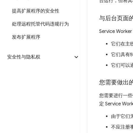
台运行，但将其
提高扩展程序的安全性
与后台页面
处理远程托管代码违规行为
Service W
发布扩展程序
它们在主
它们具有特
安全性与隐私权
它们可以
您需要做出
您需要进行一些代
定 Service
由于它们无
不应注册事