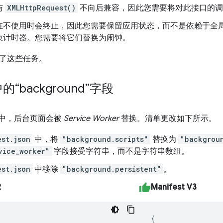
与
XMLHttpRequest()
不向后兼容，因此您需要将对此接口的
不使用时会终止，因此您需要保留应用状态，而不是依赖于全局变量。终止
束计时器。您需要将它们替换为闹钟。
了这些任务。
“background”字段
 V3 中，后台页面会被
Service Worker
替换。清单更改如下所示。
est.json
中，将
"background.scripts"
替换为
"backgrou
vice_worker"
字段接受字符串，而不是字符串数组。
est.json
中移除
"background.persistent"
。
2
Manifest V3
{