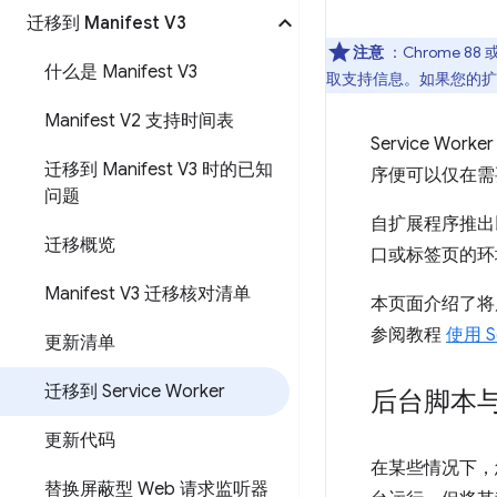
迁移到 Manifest V3
注意
：Chrome 8
什么是 Manifest V3
取支持信息。如果您的扩
Manifest V2 支持时间表
Service 
迁移到 Manifest V3 时的已知
序便可以仅在需
问题
自扩展程序推出
迁移概览
口或标签页的环
Manifest V3 迁移核对清单
本页面介绍了将后台
参阅教程
使用 S
更新清单
迁移到 Service Worker
后台脚本与扩
更新代码
在某些情况下，您会
替换屏蔽型 Web 请求监听器