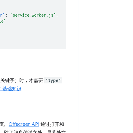
er"
:
"service_worker.js"
,
le"
关键字）时，才需要
"type"
er 基础知识
页。
Offscreen API
通过打开和
。除了消息传递之外，屏幕外文