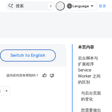
/
登录
本页内容
后台脚本与
扩展程序
Service
该内容对您有帮助吗？
Worker 之间
的区别
与后台页面
的变化
您需要做出