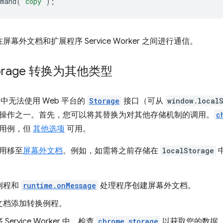
mmand
(
'copy'
);
屏幕外文档和扩展程序 Service Worker 之间进行通信。
torage 转换为其他类型
ker 中无法使用 Web 平台的
Storage
接口（可从
window.local
操作之一。首先，您可以将其替换为对其他存储机制的调用。
c
数用例，但
其他选项
可用。
用移至
屏幕外文档
。例如，如需将之前存储在
localStorage
例程和
runtime.onMessage
处理程序创建屏幕外文档。
文档添加转换例程。
Service Worker 中，检查
chrome.storage
以获取您的数据