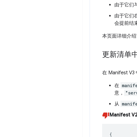
由于它们
由于它们在
会提前结
本页面详细介绍
更新清单中的
在 Manifest
在
manif
意，
"ser
从
manif
Manifest V
{