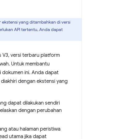
 ekstensi yang ditambahkan di versi
rlukan API tertentu, Anda dapat
V3, versi terbaru platform
 bawah. Untuk membantu
i dokumen ini. Anda dapat
 diakhiri dengan ekstensi yang
ng dapat dilakukan sendiri
dijelaskan dengan perubahan
ang atau halaman peristiwa
read utama jika dapat