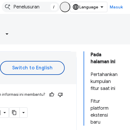
/
Masuk
Pada
halaman ini
Pertahankan
kumpulan
fitur saat ini
 informasi ini membantu?
Fitur
platform
ekstensi
baru