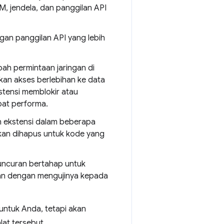
 jendela, dan panggilan API
gan panggilan API yang lebih
h permintaan jaringan di
an akses berlebihan ke data
stensi memblokir atau
bat performa.
 ekstensi dalam beberapa
akan dihapus untuk kode yang
luncuran bertahap untuk
kan dengan mengujinya kepada
untuk Anda, tetapi akan
at tersebut.