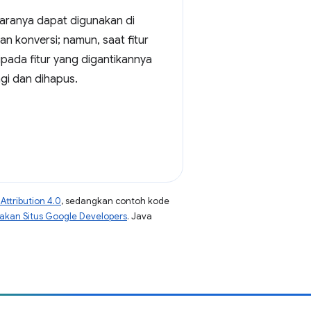
taranya dapat digunakan di
 konversi; namun, saat fitur
ripada fitur yang digantikannya
gi dan dihapus.
ttribution 4.0
, sedangkan contoh kode
jakan Situs Google Developers
. Java