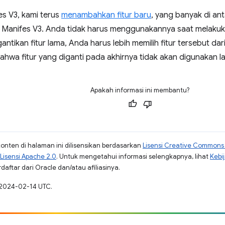
fes V3, kami terus
menambahkan fitur baru
, yang banyak di an
 Manifes V3. Anda tidak harus menggunakannya saat melakukan
ntikan fitur lama, Anda harus lebih memilih fitur tersebut da
hwa fitur yang diganti pada akhirnya tidak akan digunakan la
Apakah informasi ini membantu?
konten di halaman ini dilisensikan berdasarkan
Lisensi Creative Commons A
Lisensi Apache 2.0
. Untuk mengetahui informasi selengkapnya, lihat
Kebi
aftar dari Oracle dan/atau afiliasinya.
a 2024-02-14 UTC.