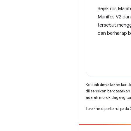
Sejak rilis Mani
Manifes V2 dan
tersebut mengga
dan berharap ba
Kecuali dinyatakan lain, 
dilisensikan berdasarkan
adalah merek dagang terd
Terakhir diperbarui pad