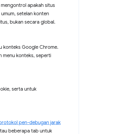
 mengontrol apakah situs
a umum, setelan konten
us, bukan secara global.
u konteks Google Chrome.
 menu konteks, seperti
kie, serta untuk
protokol pen-debugan jarak
atau beberapa tab untuk