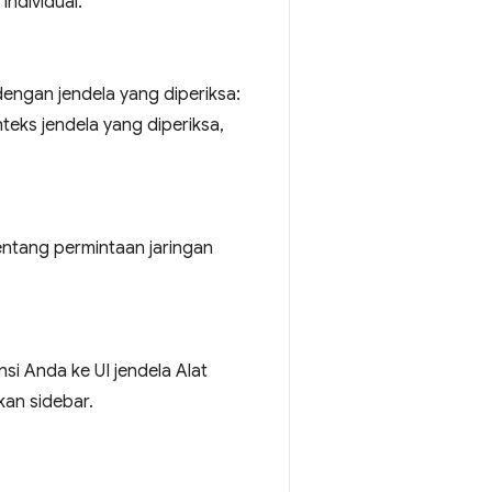
individual.
dengan jendela yang diperiksa:
teks jendela yang diperiksa,
entang permintaan jaringan
si Anda ke UI jendela Alat
kan sidebar.