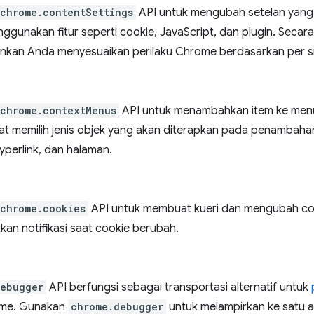
chrome.contentSettings
API untuk mengubah setelan yang
ggunakan fitur seperti cookie, JavaScript, dan plugin. Secar
kan Anda menyesuaikan perilaku Chrome berdasarkan per sit
chrome.contextMenus
API untuk menambahkan item ke men
t memilih jenis objek yang akan diterapkan pada penambahan
yperlink, dan halaman.
chrome.cookies
API untuk membuat kueri dan mengubah coo
an notifikasi saat cookie berubah.
debugger
API berfungsi sebagai transportasi alternatif untuk
me. Gunakan
chrome.debugger
untuk melampirkan ke satu 