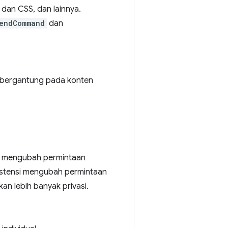
dan CSS, dan lainnya.
endCommand
dan
 bergantung pada konten
u mengubah permintaan
ekstensi mengubah permintaan
n lebih banyak privasi.