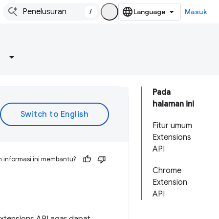
/
Masuk
Pada
halaman ini
Fitur umum
Extensions
API
 informasi ini membantu?
Chrome
Extension
API