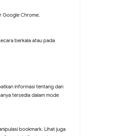
bar Google Chrome.
secara berkala atau pada
tkan informasi tentang dan
 hanya tersedia dalam mode
ipulasi bookmark. Lihat juga