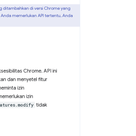
ng ditambahkan di versi Chrome yang
si Anda memerlukan API tertentu, Anda
sesibilitas Chrome. API ini
n dan menyetel fitur
meminta izin
memerlukan izin
eatures.modify
tidak