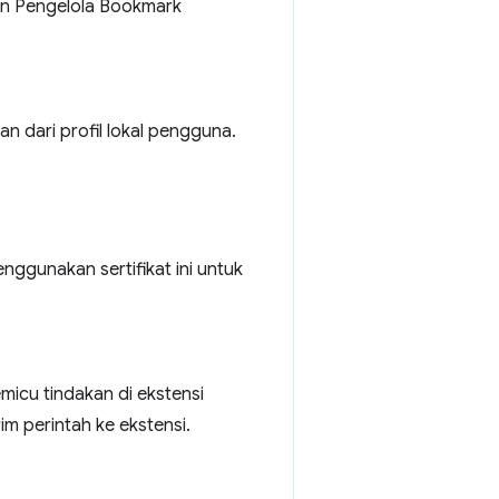
n Pengelola Bookmark
n dari profil lokal pengguna.
nggunakan sertifikat ini untuk
icu tindakan di ekstensi
m perintah ke ekstensi.