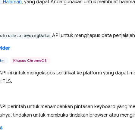
i Halaman
, yang dapat Anda gunakan untuk membuat halama
chrome.browsingData
API untuk menghapus data penjelajaha
vider
46+
Khusus ChromeOS
PI ini untuk mengekspos sertifikat ke platform yang dapat me
i TLS.
PI perintah untuk menambahkan pintasan keyboard yang mem
alnya, tindakan untuk membuka tindakan browser atau mengiri
s