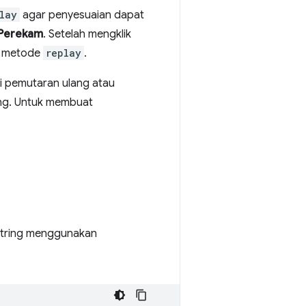
lay
agar penyesuaian dapat
Perekam
. Setelah mengklik
ke metode
replay
.
 pemutaran ulang atau
ng. Untuk membuat
string menggunakan