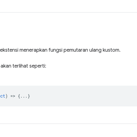
kstensi menerapkan fungsi pemutaran ulang kustom.
akan terlihat seperti:
ect
) => {...}