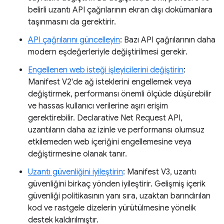
belirli uzantı API çağrılarının ekran dışı dokümanlara
taşınmasını da gerektirir.
API çağrılarını güncelleyin
: Bazı API çağrılarının daha
modern eşdeğerleriyle değiştirilmesi gerekir.
Engellenen web isteği işleyicilerini değiştirin
:
Manifest V2'de ağ isteklerini engellemek veya
değiştirmek, performansı önemli ölçüde düşürebilir
ve hassas kullanıcı verilerine aşırı erişim
gerektirebilir. Declarative Net Request API,
uzantıların daha az izinle ve performansı olumsuz
etkilemeden web içeriğini engellemesine veya
değiştirmesine olanak tanır.
Uzantı güvenliğini iyileştirin
: Manifest V3, uzantı
güvenliğini birkaç yönden iyileştirir. Gelişmiş içerik
güvenliği politikasının yanı sıra, uzaktan barındırılan
kod ve rastgele dizelerin yürütülmesine yönelik
destek kaldırılmıştır.