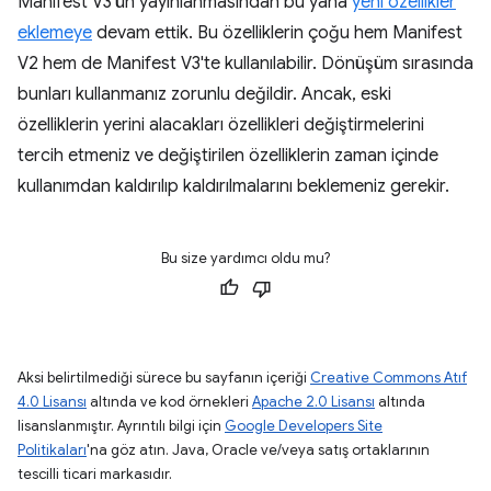
Manifest V3'ün yayınlanmasından bu yana
yeni özellikler
eklemeye
devam ettik. Bu özelliklerin çoğu hem Manifest
V2 hem de Manifest V3'te kullanılabilir. Dönüşüm sırasında
bunları kullanmanız zorunlu değildir. Ancak, eski
özelliklerin yerini alacakları özellikleri değiştirmelerini
tercih etmeniz ve değiştirilen özelliklerin zaman içinde
kullanımdan kaldırılıp kaldırılmalarını beklemeniz gerekir.
Bu size yardımcı oldu mu?
Aksi belirtilmediği sürece bu sayfanın içeriği
Creative Commons Atıf
4.0 Lisansı
altında ve kod örnekleri
Apache 2.0 Lisansı
altında
lisanslanmıştır. Ayrıntılı bilgi için
Google Developers Site
Politikaları
'na göz atın. Java, Oracle ve/veya satış ortaklarının
tescilli ticari markasıdır.