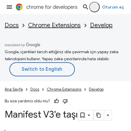
Oturum aç
Docs
Chrome Extensions
Develop
Google, içerikleri tercih ettiğiniz dile çevirmek için yapay zeka
teknolojisini kullanır. Yapay zeka çevirilerinde hata olabilir.
Ana Sayfa
Docs
Chrome Extensions
Develop
Bu size yardımcı oldu mu?
Manifest V3'e taşı