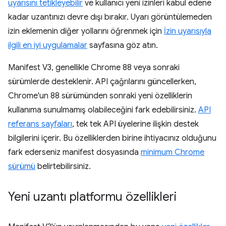
uyarısını tetikleyebilir
ve kullanıcı yeni izinleri kabul edene
kadar uzantınızı devre dışı bırakır. Uyarı görüntülemeden
izin eklemenin diğer yollarını öğrenmek için
İzin uyarısıyla
ilgili en iyi uygulamalar
sayfasına göz atın.
Manifest V3, genellikle Chrome 88 veya sonraki
sürümlerde desteklenir. API çağrılarını güncellerken,
Chrome'un 88 sürümünden sonraki yeni özelliklerin
kullanıma sunulmamış olabileceğini fark edebilirsiniz.
API
referans sayfaları
, tek tek API üyelerine ilişkin destek
bilgilerini içerir. Bu özelliklerden birine ihtiyacınız olduğunu
fark ederseniz manifest dosyasında
minimum Chrome
sürümü
belirtebilirsiniz.
Yeni uzantı platformu özellikleri