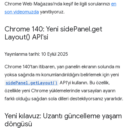
Chrome Web Mağazası'nda keşif ile ilgili sorularınızı
en
son videomuzda
yanıtlıyoruz.
Chrome 140: Yeni side
Panel
.
get
Layout(
) API'si
Yayınlanma tarihi:
10 Eylül 2025
Chrome 140'tan itibaren, yan panelin ekranın solunda mı
yoksa sağında mı konumlandırıldığını belirlemek için yeni
sidePanel.getLayout()
API'yi kullanın. Bu özellik,
özellikle yeni Chrome yüklemelerinde varsayılan ayarın
farklı olduğu sağdan sola dilleri destekliyorsanız yararlıdır.
Yeni kılavuz: Uzantı güncelleme yaşam
döngüsü