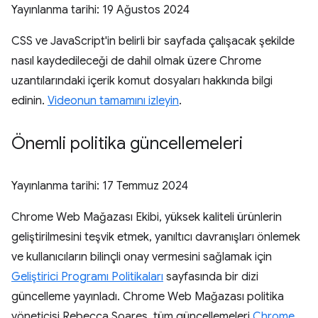
Yayınlanma tarihi:
19 Ağustos 2024
CSS ve JavaScript'in belirli bir sayfada çalışacak şekilde
nasıl kaydedileceği de dahil olmak üzere Chrome
uzantılarındaki içerik komut dosyaları hakkında bilgi
edinin.
Videonun tamamını izleyin
.
Önemli politika güncellemeleri
Yayınlanma tarihi:
17 Temmuz 2024
Chrome Web Mağazası Ekibi, yüksek kaliteli ürünlerin
geliştirilmesini teşvik etmek, yanıltıcı davranışları önlemek
ve kullanıcıların bilinçli onay vermesini sağlamak için
Geliştirici Programı Politikaları
sayfasında bir dizi
güncelleme yayınladı. Chrome Web Mağazası politika
yöneticisi Rebecca Soares, tüm güncellemeleri
Chrome