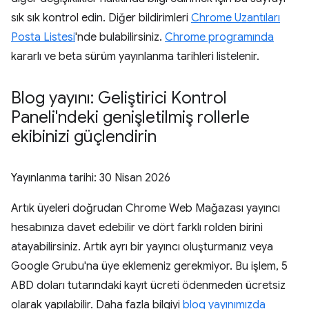
sık sık kontrol edin. Diğer bildirimleri
Chrome Uzantıları
Posta Listesi
'nde bulabilirsiniz.
Chrome programında
kararlı ve beta sürüm yayınlanma tarihleri listelenir.
Blog yayını: Geliştirici Kontrol
Paneli'ndeki genişletilmiş rollerle
ekibinizi güçlendirin
Yayınlanma tarihi:
30 Nisan 2026
Artık üyeleri doğrudan Chrome Web Mağazası yayıncı
hesabınıza davet edebilir ve dört farklı rolden birini
atayabilirsiniz. Artık ayrı bir yayıncı oluşturmanız veya
Google Grubu'na üye eklemeniz gerekmiyor. Bu işlem, 5
ABD doları tutarındaki kayıt ücreti ödenmeden ücretsiz
olarak yapılabilir. Daha fazla bilgiyi
blog yayınımızda