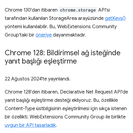
Chrome 130'dan itibaren
chrome.storage
API'si
tarafından kullanılan StorageArea arayüzünde
getKeys()
yöntemi kullanılabilir. Bu, WebExtensions Community
Group'taki bir
öneriye
dayanmaktadır.
Chrome 128: Bildirimsel ağ isteğinde
yanıt başlığı eşleştirme
22 Ağustos 2024
'te yayınlandı.
Chrome 128'den itibaren, Declarative Net Request API'de
yanıt başlığı eşleştirme desteği ekliyoruz. Bu, özellikle
Content-Type üstbilgisinin eşleştirilmesi için sıkça istenen
bir özellikti. WebExtensions Community Group ile birlikte
uygun bir API tasarladık
.