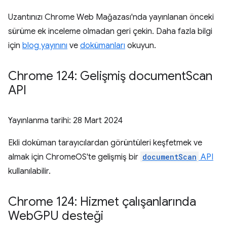
Uzantınızı Chrome Web Mağazası'nda yayınlanan önceki
sürüme ek inceleme olmadan geri çekin. Daha fazla bilgi
için
blog yayınını
ve
dokümanları
okuyun.
Chrome 124: Gelişmiş document
Scan
API
Yayınlanma tarihi:
28 Mart 2024
Ekli doküman tarayıcılardan görüntüleri keşfetmek ve
almak için ChromeOS'te gelişmiş bir
documentScan
API
kullanılabilir.
Chrome 124: Hizmet çalışanlarında
Web
GPU desteği