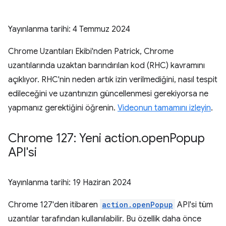
Yayınlanma tarihi:
4 Temmuz 2024
Chrome Uzantıları Ekibi'nden Patrick, Chrome
uzantılarında uzaktan barındırılan kod (RHC) kavramını
açıklıyor. RHC'nin neden artık izin verilmediğini, nasıl tespit
edileceğini ve uzantınızın güncellenmesi gerekiyorsa ne
yapmanız gerektiğini öğrenin.
Videonun tamamını izleyin
.
Chrome 127: Yeni action
.
open
Popup
API'si
Yayınlanma tarihi:
19 Haziran 2024
Chrome 127'den itibaren
action.openPopup
API'si tüm
uzantılar tarafından kullanılabilir. Bu özellik daha önce