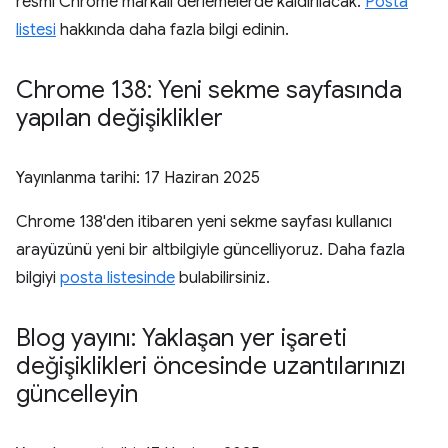
resmi Chrome markalı derlemelerde kaldırılacak.
Posta
listesi
hakkında daha fazla bilgi edinin.
Chrome 138: Yeni sekme sayfasında
yapılan değişiklikler
Yayınlanma tarihi:
17 Haziran 2025
Chrome 138'den itibaren yeni sekme sayfası kullanıcı
arayüzünü yeni bir altbilgiyle güncelliyoruz. Daha fazla
bilgiyi
posta listesinde
bulabilirsiniz.
Blog yayını: Yaklaşan yer işareti
değişiklikleri öncesinde uzantılarınızı
güncelleyin