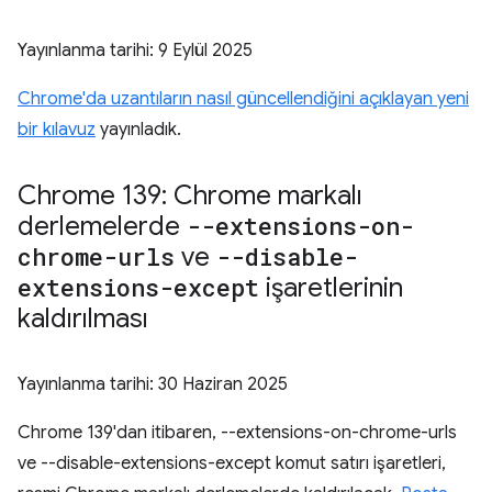
Yayınlanma tarihi:
9 Eylül 2025
Chrome'da uzantıların nasıl güncellendiğini açıklayan yeni
bir kılavuz
yayınladık.
Chrome 139: Chrome markalı
derlemelerde
--extensions-on-
chrome-urls
ve
--disable-
extensions-except
işaretlerinin
kaldırılması
Yayınlanma tarihi:
30 Haziran 2025
Chrome 139'dan itibaren, --extensions-on-chrome-urls
ve --disable-extensions-except komut satırı işaretleri,