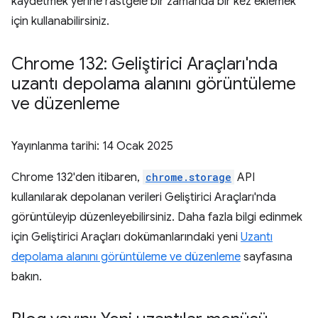
kaydetmek yerine rastgele bir zamanda bir kez eklemek
için kullanabilirsiniz.
Chrome 132: Geliştirici Araçları'nda
uzantı depolama alanını görüntüleme
ve düzenleme
Yayınlanma tarihi:
14 Ocak 2025
Chrome 132'den itibaren,
chrome.storage
API
kullanılarak depolanan verileri Geliştirici Araçları'nda
görüntüleyip düzenleyebilirsiniz. Daha fazla bilgi edinmek
için Geliştirici Araçları dokümanlarındaki yeni
Uzantı
depolama alanını görüntüleme ve düzenleme
sayfasına
bakın.