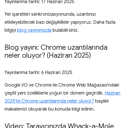
Yayınlanma tarihi:
17 Haziran 2025
Yer işaretleri senkronizasyonunda, uzantınızı
etkileyebilecek bazı değişiklikler yapıyoruz. Daha fazla
bilgiyi
blog yayınımızda
bulabilirsiniz.
Blog yayını: Chrome uzantılarında
neler oluyor? (Haziran 2025)
Yayınlanma tarihi:
6 Haziran 2025
Google I/O ve Chrome ile Chrome Web Mağazası'ndaki
çeşitli yeni özelliklerle yoğun bir dönem geçirdik.
Haziran
2025'te Chrome uzantılarında neler oluyor?
başlıklı
makalemizi okuyarak bu konuda bilgi edinin.
Video: Tarayıcınızda Whack-a-Mole