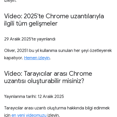
izleyin.
Video: 2025'te Chrome uzantılarıyla
ilgili tüm gelişmeler
29 Aralık 2025
'te yayınlandı
Oliver, 2025'i bu yıl kullanıma sunulan her şeyi özetleyerek
kapatıyor.
Hemen izleyin
.
Video: Tarayıcılar arası Chrome
uzantısı oluşturabilir misiniz?
Yayınlanma tarihi:
12 Aralık 2025
Tarayıcılar arası uzantı oluşturma hakkında bilgi edinmek
için
en yeni videomuzu
izleyin.