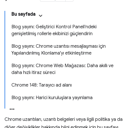
Bu sayfada
Blog yayını: Geliştirici Kontrol Paneli'ndeki
genişletilmiş rollerle ekibinizi güçlendirin
Blog yayını: Chrome uzantısı mesajlaşması için
Yapılandırılmış Klonlama'yı etkinleştirme
Blog yayını: Chrome Web Mağazası: Daha akıllı ve
daha hızlı itiraz süreci
Chrome 148: Tarayıcı ad alanı
Blog yayını: Harici kuruluşlara yayınlama
Chrome uzantıları, uzantı belgeleri veya ilgili politika ya da
diğer değişiklikler hakkında bilgi edinmek için bu sayfayı