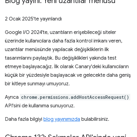
Blog yayını: Yeni uzantılar menüsü
2 Ocak 2025
'te yayınlandı
Google I/O 2024'te, uzantıların erişebileceği siteler
üzerinde kullanıcılara daha fazla kontrol imkanı veren,
uzantılar menüsünde yapılacak değişikliklerin ilk
tasarımlarını paylaştık. Bu değişiklikleri yakında test
etmeye başlayacağız. İlk olarak Canary'deki kullanıcıların
küçük bir yüzdesiyle başlayacak ve gelecekte daha geniş
bir kitleye sunmayı umuyoruz.
Ayrıca
chrome.permissions.addHostAccessRequest()
API'sini de kullanıma sunuyoruz.
Daha fazla bilgiyi
blog yayınımızda
bulabilirsiniz.