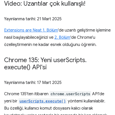
Video: Uzantılar çok kullanışlı!
Yayınlanma tarihi:
21 Mart 2025
Extensions are Neat 1. Bölüm
'de uzantı geliştirme işlemine
nasıl başlayabileceğinizi ve
2. Bölüm
'de Chrome'u
özelleştirmenin ne kadar esnek olduğunu öğrenin.
Chrome 135: Yeni user
Scripts
.
execute(
) API'si
Yayınlanma tarihi:
17 Mart 2025
Chrome 135'ten itibaren
chrome.userScripts
API'de
yeni bir
userScripts.execute()
yöntemi kullanılabilir.
Bu özelliği, kullanıcı komut dosyasını kalıcı olarak