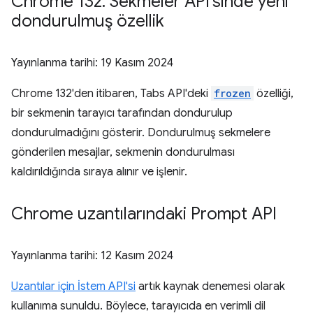
Chrome 132: Sekmeler API'sinde yeni
dondurulmuş özellik
Yayınlanma tarihi:
19 Kasım 2024
Chrome 132'den itibaren, Tabs API'deki
frozen
özelliği,
bir sekmenin tarayıcı tarafından dondurulup
dondurulmadığını gösterir. Dondurulmuş sekmelere
gönderilen mesajlar, sekmenin dondurulması
kaldırıldığında sıraya alınır ve işlenir.
Chrome uzantılarındaki Prompt API
Yayınlanma tarihi:
12 Kasım 2024
Uzantılar için İstem API'si
artık kaynak denemesi olarak
kullanıma sunuldu. Böylece, tarayıcıda en verimli dil