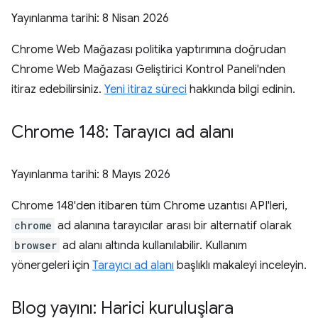
Yayınlanma tarihi:
8 Nisan 2026
Chrome Web Mağazası politika yaptırımına doğrudan
Chrome Web Mağazası Geliştirici Kontrol Paneli'nden
itiraz edebilirsiniz.
Yeni itiraz süreci
hakkında bilgi edinin.
Chrome 148: Tarayıcı ad alanı
Yayınlanma tarihi:
8 Mayıs 2026
Chrome 148'den itibaren tüm Chrome uzantısı API'leri,
chrome
ad alanına tarayıcılar arası bir alternatif olarak
browser
ad alanı altında kullanılabilir. Kullanım
yönergeleri için
Tarayıcı ad alanı
başlıklı makaleyi inceleyin.
Blog yayını: Harici kuruluşlara