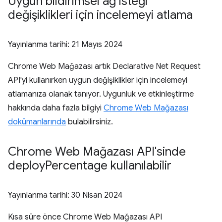
Uygun bildirimsel ağ isteği
değişiklikleri için incelemeyi atlama
Yayınlanma tarihi:
21 Mayıs 2024
Chrome Web Mağazası artık Declarative Net Request
API'yi kullanırken uygun değişiklikler için incelemeyi
atlamanıza olanak tanıyor. Uygunluk ve etkinleştirme
hakkında daha fazla bilgiyi
Chrome Web Mağazası
dokümanlarında
bulabilirsiniz.
Chrome Web Mağazası API'sinde
deploy
Percentage kullanılabilir
Yayınlanma tarihi:
30 Nisan 2024
Kısa süre önce Chrome Web Mağazası API