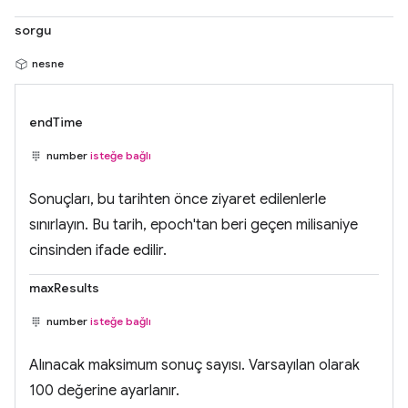
sorgu
nesne
endTime
number
isteğe bağlı
Sonuçları, bu tarihten önce ziyaret edilenlerle
sınırlayın. Bu tarih, epoch'tan beri geçen milisaniye
cinsinden ifade edilir.
maxResults
number
isteğe bağlı
Alınacak maksimum sonuç sayısı. Varsayılan olarak
100 değerine ayarlanır.