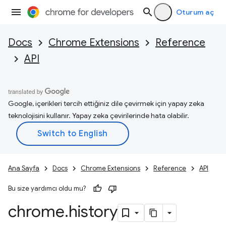
Oturum aç
Docs
Chrome Extensions
Reference
API
Google, içerikleri tercih ettiğiniz dile çevirmek için yapay zeka
teknolojisini kullanır. Yapay zeka çevirilerinde hata olabilir.
Ana Sayfa
Docs
Chrome Extensions
Reference
API
Bu size yardımcı oldu mu?
chrome
.
history