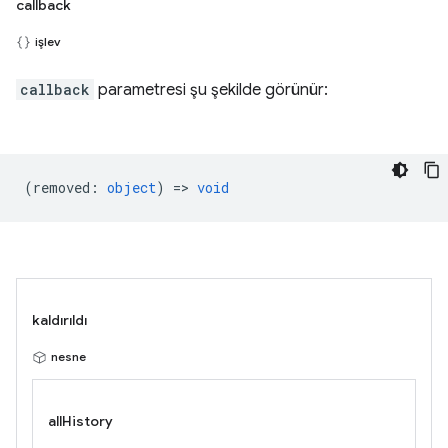
callback
işlev
callback
parametresi şu şekilde görünür:
(
removed
:
object
) =>
void
kaldırıldı
nesne
allHistory