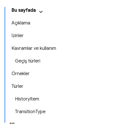
Bu sayfada
Açıklama
İzinler
Kavramlar ve kullanım
Geçiş türleri
Örnekler
Türler
HistoryItem
TransitionType