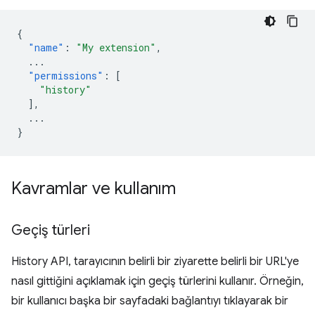
{
"name"
:
"My extension"
,
...
"permissions"
:
[
"history"
],
...
}
Kavramlar ve kullanım
Geçiş türleri
History API, tarayıcının belirli bir ziyarette belirli bir URL'ye
nasıl gittiğini açıklamak için geçiş türlerini kullanır. Örneğin,
bir kullanıcı başka bir sayfadaki bağlantıyı tıklayarak bir