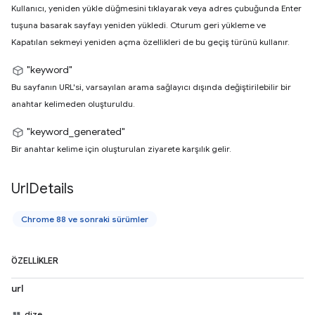
Kullanıcı, yeniden yükle düğmesini tıklayarak veya adres çubuğunda Enter
tuşuna basarak sayfayı yeniden yükledi. Oturum geri yükleme ve
Kapatılan sekmeyi yeniden açma özellikleri de bu geçiş türünü kullanır.
"keyword"
Bu sayfanın URL'si, varsayılan arama sağlayıcı dışında değiştirilebilir bir
anahtar kelimeden oluşturuldu.
"keyword_generated"
Bir anahtar kelime için oluşturulan ziyarete karşılık gelir.
Url
Details
Chrome 88 ve sonraki sürümler
ÖZELLIKLER
url
dize