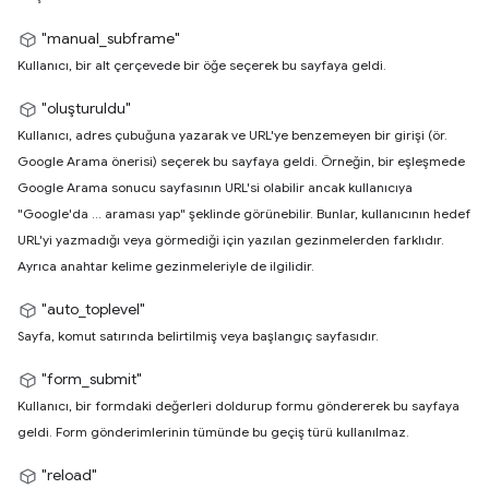
"manual_subframe"
Kullanıcı, bir alt çerçevede bir öğe seçerek bu sayfaya geldi.
"oluşturuldu"
Kullanıcı, adres çubuğuna yazarak ve URL'ye benzemeyen bir girişi (ör.
Google Arama önerisi) seçerek bu sayfaya geldi. Örneğin, bir eşleşmede
Google Arama sonucu sayfasının URL'si olabilir ancak kullanıcıya
"Google'da ... araması yap" şeklinde görünebilir. Bunlar, kullanıcının hedef
URL'yi yazmadığı veya görmediği için yazılan gezinmelerden farklıdır.
Ayrıca anahtar kelime gezinmeleriyle de ilgilidir.
"auto_toplevel"
Sayfa, komut satırında belirtilmiş veya başlangıç sayfasıdır.
"form_submit"
Kullanıcı, bir formdaki değerleri doldurup formu göndererek bu sayfaya
geldi. Form gönderimlerinin tümünde bu geçiş türü kullanılmaz.
"reload"