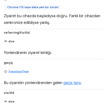
Chrome 115 veya daha yeni bir sürüm
Ziyaret bu cihazda başladıysa doğru. Farklı bir cihazdan
senkronize edildiyse yanlış.
referringVisitId
dize
Yönlendirenin ziyaret kimliği.
geçiş
TransitionType
Bu ziyaretin yönlendirenden gelen
geçiş türü
.
visitId
dize