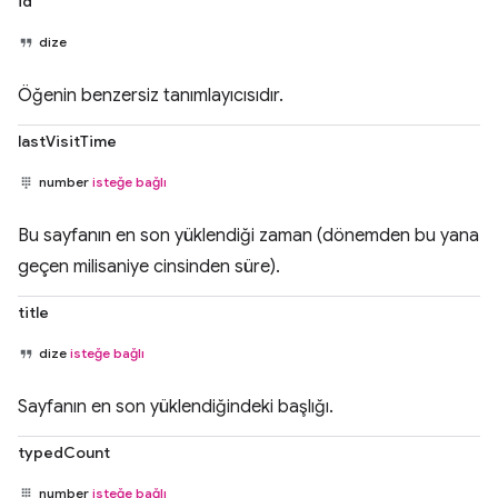
id
dize
Öğenin benzersiz tanımlayıcısıdır.
lastVisitTime
number
isteğe bağlı
Bu sayfanın en son yüklendiği zaman (dönemden bu yana
geçen milisaniye cinsinden süre).
title
dize
isteğe bağlı
Sayfanın en son yüklendiğindeki başlığı.
typedCount
number
isteğe bağlı