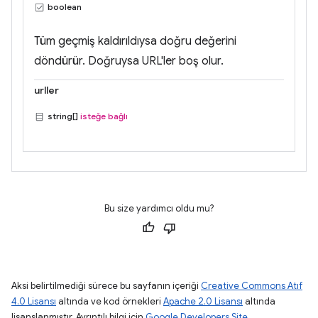
boolean
Tüm geçmiş kaldırıldıysa doğru değerini
döndürür. Doğruysa URL'ler boş olur.
urller
string[]
isteğe bağlı
Bu size yardımcı oldu mu?
Aksi belirtilmediği sürece bu sayfanın içeriği
Creative Commons Atıf
4.0 Lisansı
altında ve kod örnekleri
Apache 2.0 Lisansı
altında
lisanslanmıştır. Ayrıntılı bilgi için
Google Developers Site