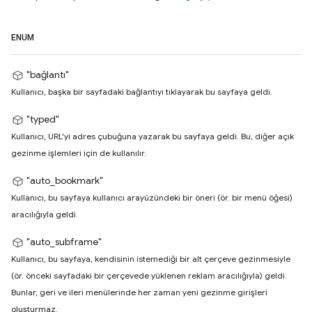
ENUM
"bağlantı"
Kullanıcı, başka bir sayfadaki bağlantıyı tıklayarak bu sayfaya geldi.
"typed"
Kullanıcı, URL'yi adres çubuğuna yazarak bu sayfaya geldi. Bu, diğer açık
gezinme işlemleri için de kullanılır.
"auto_bookmark"
Kullanıcı, bu sayfaya kullanıcı arayüzündeki bir öneri (ör. bir menü öğesi)
aracılığıyla geldi.
"auto_subframe"
Kullanıcı, bu sayfaya, kendisinin istemediği bir alt çerçeve gezinmesiyle
(ör. önceki sayfadaki bir çerçevede yüklenen reklam aracılığıyla) geldi.
Bunlar, geri ve ileri menülerinde her zaman yeni gezinme girişleri
oluşturmaz.