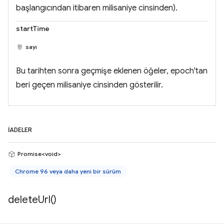
başlangıcından itibaren milisaniye cinsinden).
startTime
sayı
Bu tarihten sonra geçmişe eklenen öğeler, epoch'tan
beri geçen milisaniye cinsinden gösterilir.
İADELER
Promise<void>
Chrome 96 veya daha yeni bir sürüm
delete
Url(
)