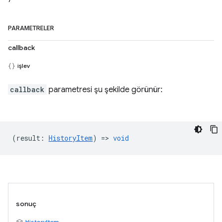
PARAMETRELER
callback
işlev
callback
parametresi şu şekilde görünür:
(
result
:
HistoryItem
) =>
void
sonuç
HistoryItem