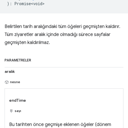
)
:
Promise<void>
Belirtilen tarih aralığındaki tüm öğeleri geçmişten kaldırır.
Tüm ziyaretler aralık içinde olmadığı sürece sayfalar
geçmişten kaldırılmaz.
PARAMETRELER
aralık
nesne
endTime
sayı
Bu tarihten önce geçmişe eklenen öğeler (dönem