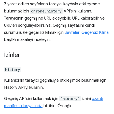
Ziyaret edilen sayfaların tarayıcı kaydıyla etkileşimde
bulunmak için
chrome.history
API'sini kullanın.
Tarayıcının geçmişine URL ekleyebilir, URL kaldırabilir ve
URL'leri sorgulayabilirsiniz. Geçmiş sayfasını kendi
sürümünüzle geçersiz kılmak için
Sayfaları Geçersiz Kılma
başlıklı makaleyi inceleyin.
İzinler
history
Kullanıcının tarayıcı geçmişiyle etkileşimde bulunmak için
History API'yi kullanın.
Geçmiş API'sini kullanmak için
"history"
iznini
uzantı
manifest dosyasında
bildirin. Örneğin: