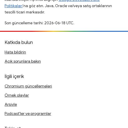
Politikaları
'na göz atın. Java, Oracle ve/veya satış ortaklarının
tescilli ticari markasıdır.
Son güncelleme tarihi: 2026-06-18 UTC.
Katkıda bulun
Hata bildirin
Açık sorunlara bakın
İlgili içerik
Chromium güncellemeleri
Örnek olaylar
Arşivle
Podcast'ler ve programlar