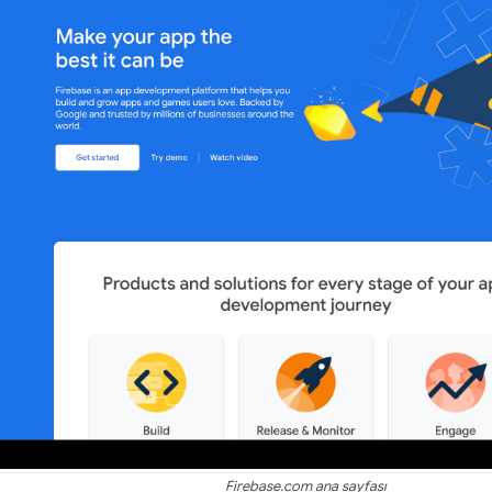
Firebase.com ana sayfası