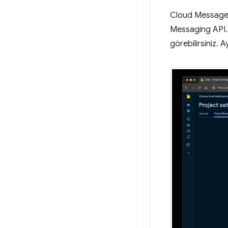
Cloud Message'ı
Messaging API.
görebilirsiniz. A