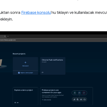
uktan sonra
Firebase konsolu
'nu tıklayın ve kullanılacak mevcu
ekleyin.