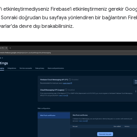
 etkinleştirmediyseniz Firebase'i etkinleştirmeniz gerekir Goog
 Sonraki doğrudan bu sayfaya yönlendiren bir bağlantının Fi
yarlar'da devre dışı bırakabilirsiniz.