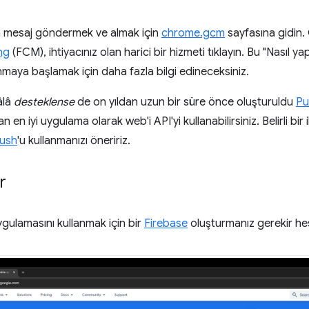
ra mesaj göndermek ve almak için
chrome.gcm
sayfasına gidin.
ng
(FCM), ihtiyacınız olan harici bir hizmeti tıklayın. Bu "Nasıl ya
anmaya başlamak için daha fazla bilgi edineceksiniz.
âlâ
desteklense
de on yıldan uzun bir süre önce oluşturuldu
Pu
 en iyi uygulama olarak web'i API'yi kullanabilirsiniz. Belirli bir
ush
'u kullanmanızı öneririz.
r
gulamasını kullanmak için bir
Firebase
oluşturmanız gerekir he