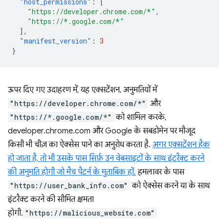
"host_permissions"
:
[
"https://developer.chrome.com/*"
,
"https://*.google.com/*"
],
"manifest_version"
:
3
}
ऊपर दिए गए उदाहरण में, यह एक्सटेंशन, अनुमतियों में
"https://developer.chrome.com/*"
और
"https://*.google.com/*"
को शामिल करके,
developer.chrome.com और Google के सबडोमेन पर मौजूद
किसी भी चीज़ का ऐक्सेस पाने का अनुरोध करता है.
अगर एक्सटेंशन हैक
हो जाता है, तो भी उसके पास सिर्फ़ उन वेबसाइटों के साथ इंटरैक्ट करने
की अनुमति होगी जो मैच पैटर्न के मुताबिक हों.
हमलावर के पास
"https://user_bank_info.com"
को ऐक्सेस करने या के साथ
इंटरैक्ट करने की सीमित क्षमता
होगी.
"https://malicious_website.com"