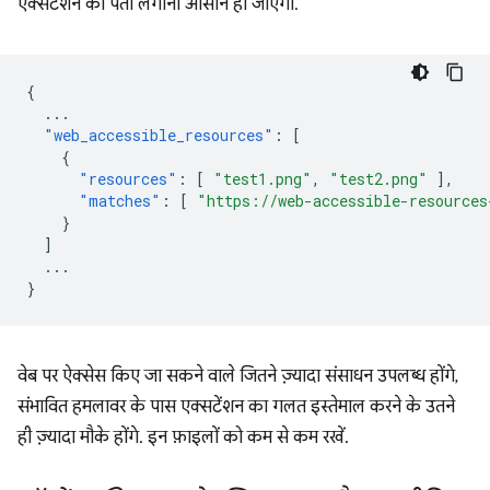
एक्सटेंशन का पता लगाना आसान हो जाएगा.
{
...
"web_accessible_resources"
:
[
{
"resources"
:
[
"test1.png"
,
"test2.png"
],
"matches"
:
[
"https://web-accessible-resources
}
]
...
}
वेब पर ऐक्सेस किए जा सकने वाले जितने ज़्यादा संसाधन उपलब्ध होंगे,
संभावित हमलावर के पास एक्सटेंशन का गलत इस्तेमाल करने के उतने
ही ज़्यादा मौके होंगे. इन फ़ाइलों को कम से कम रखें.