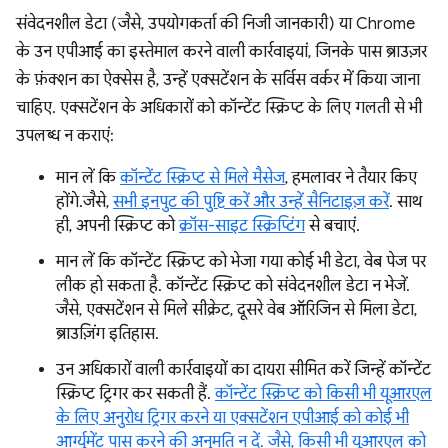
संवेदनशील डेटा (जैसे, उपयोगकर्ता की निजी जानकारी) या Chrome
के उन एपीआई का इस्तेमाल करने वाली कार्रवाइयां, जिनके पास ब्राउज़र
के फ़ंक्शन का ऐक्सेस है, उन्हें एक्सटेंशन के सर्विस वर्कर में किया जाना
चाहिए. एक्सटेंशन के अधिकारों को कॉन्टेंट स्क्रिप्ट के लिए गलती से भी
उपलब्ध न कराएं:
मान लें कि
कॉन्टेंट स्क्रिप्ट से मिले मैसेज
, हमलावर ने तैयार किए
होंगे.जैसे,
सभी इनपुट की पुष्टि करें और उन्हें सैनिटाइज़ करें
. साथ
ही, अपनी स्क्रिप्ट को
क्रॉस-साइट स्क्रिप्टिंग
से बचाएं.
मान लें कि कॉन्टेंट स्क्रिप्ट को भेजा गया कोई भी डेटा, वेब पेज पर
लीक हो सकता है. कॉन्टेंट स्क्रिप्ट को संवेदनशील डेटा न भेजें.
जैसे, एक्सटेंशन से मिले सीक्रेट, दूसरे वेब ऑरिजिन से मिला डेटा,
ब्राउज़िंग इतिहास.
उन अधिकारों वाली कार्रवाइयों का दायरा सीमित करें जिन्हें कॉन्टेंट
स्क्रिप्ट ट्रिगर कर सकती हैं.
कॉन्टेंट स्क्रिप्ट को किसी भी यूआरएल
के लिए अनुरोध ट्रिगर करने या एक्सटेंशन एपीआई को कोई भी
आर्ग्युमेंट पास करने की अनुमति न दें. जैसे, किसी भी यूआरएल को