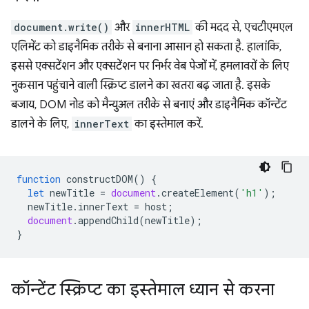
document.write()
और
innerHTML
की मदद से, एचटीएमएल
एलिमेंट को डाइनैमिक तरीके से बनाना आसान हो सकता है. हालांकि,
इससे एक्सटेंशन और एक्सटेंशन पर निर्भर वेब पेजों में, हमलावरों के लिए
नुकसान पहुंचाने वाली स्क्रिप्ट डालने का खतरा बढ़ जाता है. इसके
बजाय, DOM नोड को मैन्युअल तरीके से बनाएं और डाइनैमिक कॉन्टेंट
डालने के लिए,
innerText
का इस्तेमाल करें.
function
constructDOM
()
{
let
newTitle
=
document
.
createElement
(
'h1'
);
newTitle
.
innerText
=
host
;
document
.
appendChild
(
newTitle
);
}
कॉन्टेंट स्क्रिप्ट का इस्तेमाल ध्यान से करना