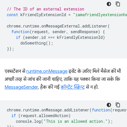
// The ID of an external extension
const
kFriendlyExtensionId
=
"iamafriendlyextensionh
chrome
.
runtime
.
onMessageExternal
.
addListener
(
function
(
request
,
sender
,
sendResponse
)
{
if
(
sender
.
id
===
kFriendlyExtensionId
)
doSomething
();
});
एक्सटेंशन से
runtime.onMessage
इवेंट के ज़रिए मिले मैसेज की भी
अच्छी तरह से जांच की जानी चाहिए, ताकि यह पक्का किया जा सके कि
MessageSender
, हैक की गई
कॉन्टेंट स्क्रिप्ट
से न हो.
chrome
.
runtime
.
onMessage
.
addListener
(
function
(
reques
if
(
request
.
allowedAction
)
console
.
log
(
"This is an allowed action."
);
});