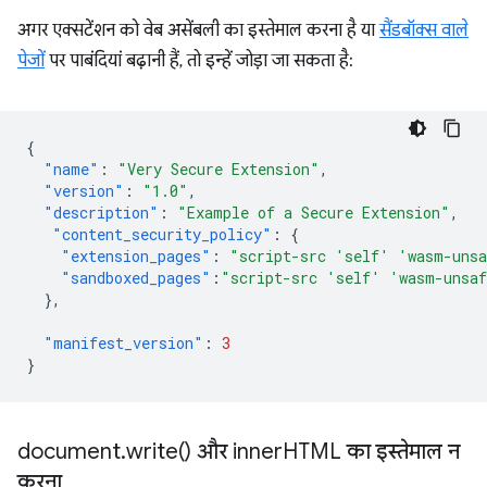
अगर एक्सटेंशन को वेब असेंबली का इस्तेमाल करना है या
सैंडबॉक्स वाले
पेजों
पर पाबंदियां बढ़ानी हैं, तो इन्हें जोड़ा जा सकता है:
{
"name"
:
"Very Secure Extension"
,
"version"
:
"1.0"
,
"description"
:
"Example of a Secure Extension"
,
"content_security_policy"
:
{
"extension_pages"
:
"script-src 'self' 'wasm-uns
"sandboxed_pages"
:
"script-src 'self' 'wasm-unsa
},
"manifest_version"
:
3
}
document
.
write(
) और inner
HTML का इस्तेमाल न
करना