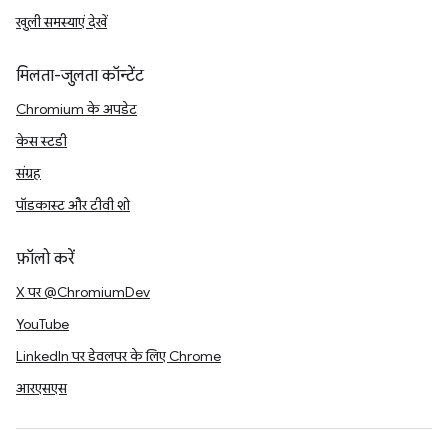
खुली समस्याएं देखें
मिलता-जुलता कॉन्टेंट
Chromium के अपडेट
केस स्टडी
संग्रह
पॉडकास्ट और टीवी शो
फ़ॉलो करें
X पर @ChromiumDev
YouTube
LinkedIn पर डेवलपर के लिए Chrome
आरएसएस