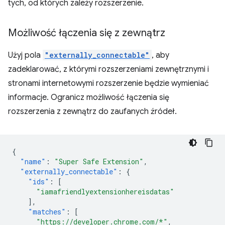
tych, od których zależy rozszerzenie.
Możliwość łączenia się z zewnątrz
Użyj pola
"externally_connectable"
, aby
zadeklarować, z którymi rozszerzeniami zewnętrznymi i
stronami internetowymi rozszerzenie będzie wymieniać
informacje. Ogranicz możliwość łączenia się
rozszerzenia z zewnątrz do zaufanych źródeł.
{
"name"
:
"Super Safe Extension"
,
"externally_connectable"
:
{
"ids"
:
[
"iamafriendlyextensionhereisdatas"
],
"matches"
:
[
"https://developer.chrome.com/*"
,