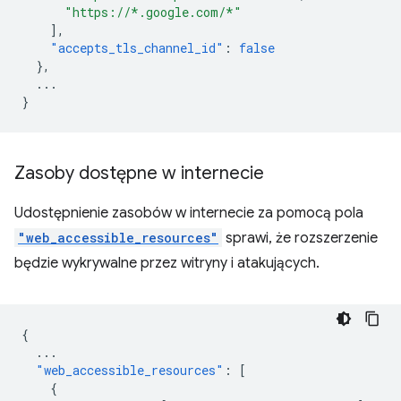
"https://*.google.com/*"
],
"accepts_tls_channel_id"
:
false
},
...
}
Zasoby dostępne w internecie
Udostępnienie zasobów w internecie za pomocą pola
"web_accessible_resources"
sprawi, że rozszerzenie
będzie wykrywalne przez witryny i atakujących.
{
...
"web_accessible_resources"
:
[
{