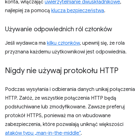
konta, włączając
uwierzytelnianie dwuskładnikowe
,
najlepiej za pomocą
klucza bezpieczeństwa
.
Używanie odpowiednich ról członków
Jeśli wydawca ma
kilku członków
, upewnij się, że rola
przyznana każdemu użytkownikowi jest odpowiednia.
Nigdy nie używaj protokołu HTTP
Podczas wysyłania i odbierania danych unikaj połączenia
HTTP. Załóż, że wszystkie połączenia HTTP będą
podsłuchiwane lub zmodyfikowane. Zawsze preferuj
protokół HTTPS, ponieważ ma on wbudowane
zabezpieczenia, które pozwalają uniknąć większości
ataków typu „man-in-the-middle”
.