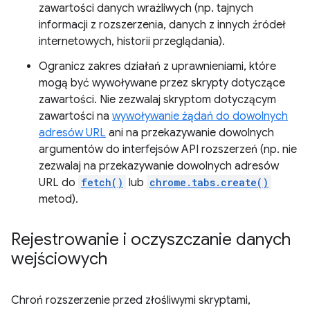
zawartości danych wrażliwych (np. tajnych
informacji z rozszerzenia, danych z innych źródeł
internetowych, historii przeglądania).
Ogranicz zakres działań z uprawnieniami, które
mogą być wywoływane przez skrypty dotyczące
zawartości. Nie zezwalaj skryptom dotyczącym
zawartości na
wywoływanie żądań do dowolnych
adresów URL
ani na przekazywanie dowolnych
argumentów do interfejsów API rozszerzeń (np. nie
zezwalaj na przekazywanie dowolnych adresów
URL do
fetch()
lub
chrome.tabs.create()
metod).
Rejestrowanie i oczyszczanie danych
wejściowych
Chroń rozszerzenie przed złośliwymi skryptami,