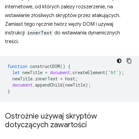
internetowe, od których zależy rozszerzenie, na
wstawianie złośliwych skryptów przez atakujących.
Zamiast tego ręcznie twórz węzły DOM i używaj
instrukcji
innerText
do wstawiania dynamicznych
treści.
function
constructDOM
()
{
let
newTitle
=
document
.
createElement
(
'h1'
);
newTitle
.
innerText
=
host
;
document
.
appendChild
(
newTitle
);
}
Ostrożnie używaj skryptów
dotyczących zawartości