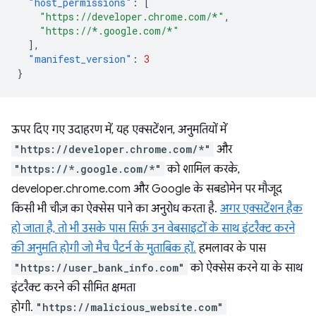
"host_permissions"
:
[
"https://developer.chrome.com/*"
,
"https://*.google.com/*"
],
"manifest_version"
:
3
}
ऊपर दिए गए उदाहरण में, यह एक्सटेंशन, अनुमतियों में
"https://developer.chrome.com/*"
और
"https://*.google.com/*"
को शामिल करके,
developer.chrome.com और Google के सबडोमेन पर मौजूद
किसी भी चीज़ का ऐक्सेस पाने का अनुरोध करता है.
अगर एक्सटेंशन हैक
हो जाता है, तो भी उसके पास सिर्फ़ उन वेबसाइटों के साथ इंटरैक्ट करने
की अनुमति होगी जो मैच पैटर्न के मुताबिक हों.
हमलावर के पास
"https://user_bank_info.com"
को ऐक्सेस करने या के साथ
इंटरैक्ट करने की सीमित क्षमता
होगी.
"https://malicious_website.com"