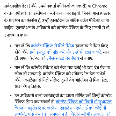
संवेदनशील डेटा (जैसे, उपयोगकर्ता की निजी जानकारी) या Chrome
के उन एपीआई का इस्तेमाल करने वाली कार्रवाइयां, जिनके पास ब्राउज़र
के फ़ंक्शन का ऐक्सेस है, उन्हें एक्सटेंशन के सर्विस वर्कर में किया जाना
चाहिए. एक्सटेंशन के अधिकारों को कॉन्टेंट स्क्रिप्ट के लिए गलती से भी
उपलब्ध न कराएं:
मान लें कि
कॉन्टेंट स्क्रिप्ट से मिले मैसेज
, हमलावर ने तैयार किए
होंगे.जैसे,
सभी इनपुट की पुष्टि करें और उन्हें सैनिटाइज़ करें
. साथ
ही, अपनी स्क्रिप्ट को
क्रॉस-साइट स्क्रिप्टिंग
से बचाएं.
मान लें कि कॉन्टेंट स्क्रिप्ट को भेजा गया कोई भी डेटा, वेब पेज पर
लीक हो सकता है. कॉन्टेंट स्क्रिप्ट को संवेदनशील डेटा न भेजें.
जैसे, एक्सटेंशन से मिले सीक्रेट, दूसरे वेब ऑरिजिन से मिला डेटा,
ब्राउज़िंग इतिहास.
उन अधिकारों वाली कार्रवाइयों का दायरा सीमित करें जिन्हें कॉन्टेंट
स्क्रिप्ट ट्रिगर कर सकती हैं.
कॉन्टेंट स्क्रिप्ट को किसी भी यूआरएल
के लिए अनुरोध ट्रिगर करने या एक्सटेंशन एपीआई को कोई भी
आर्ग्युमेंट पास करने की अनुमति न दें. जैसे, किसी भी यूआरएल को