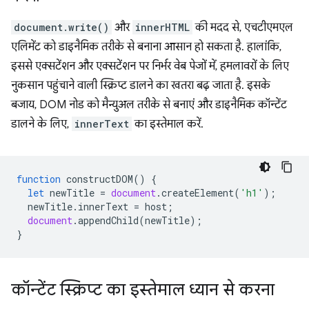
document.write()
और
innerHTML
की मदद से, एचटीएमएल
एलिमेंट को डाइनैमिक तरीके से बनाना आसान हो सकता है. हालांकि,
इससे एक्सटेंशन और एक्सटेंशन पर निर्भर वेब पेजों में, हमलावरों के लिए
नुकसान पहुंचाने वाली स्क्रिप्ट डालने का खतरा बढ़ जाता है. इसके
बजाय, DOM नोड को मैन्युअल तरीके से बनाएं और डाइनैमिक कॉन्टेंट
डालने के लिए,
innerText
का इस्तेमाल करें.
function
constructDOM
()
{
let
newTitle
=
document
.
createElement
(
'h1'
);
newTitle
.
innerText
=
host
;
document
.
appendChild
(
newTitle
);
}
कॉन्टेंट स्क्रिप्ट का इस्तेमाल ध्यान से करना