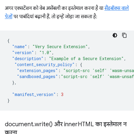
अगर एक्सटेंशन को वेब असेंबली का इस्तेमाल करना है या
सैंडबॉक्स वाले
पेजों
पर पाबंदियां बढ़ानी हैं, तो इन्हें जोड़ा जा सकता है:
{
"name"
:
"Very Secure Extension"
,
"version"
:
"1.0"
,
"description"
:
"Example of a Secure Extension"
,
"content_security_policy"
:
{
"extension_pages"
:
"script-src 'self' 'wasm-uns
"sandboxed_pages"
:
"script-src 'self' 'wasm-unsa
},
"manifest_version"
:
3
}
document
.
write(
) और inner
HTML का इस्तेमाल न
करना