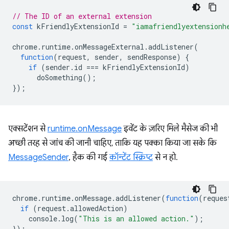
// The ID of an external extension
const
kFriendlyExtensionId
=
"iamafriendlyextensionh
chrome
.
runtime
.
onMessageExternal
.
addListener
(
function
(
request
,
sender
,
sendResponse
)
{
if
(
sender
.
id
===
kFriendlyExtensionId
)
doSomething
();
});
एक्सटेंशन से
runtime.onMessage
इवेंट के ज़रिए मिले मैसेज की भी
अच्छी तरह से जांच की जानी चाहिए, ताकि यह पक्का किया जा सके कि
MessageSender
, हैक की गई
कॉन्टेंट स्क्रिप्ट
से न हो.
chrome
.
runtime
.
onMessage
.
addListener
(
function
(
reques
if
(
request
.
allowedAction
)
console
.
log
(
"This is an allowed action."
);
});