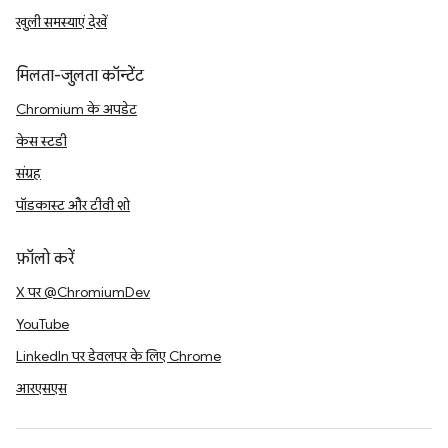
खुली समस्याएं देखें
मिलता-जुलता कॉन्टेंट
Chromium के अपडेट
केस स्टडी
संग्रह
पॉडकास्ट और टीवी शो
फ़ॉलो करें
X पर @ChromiumDev
YouTube
LinkedIn पर डेवलपर के लिए Chrome
आरएसएस