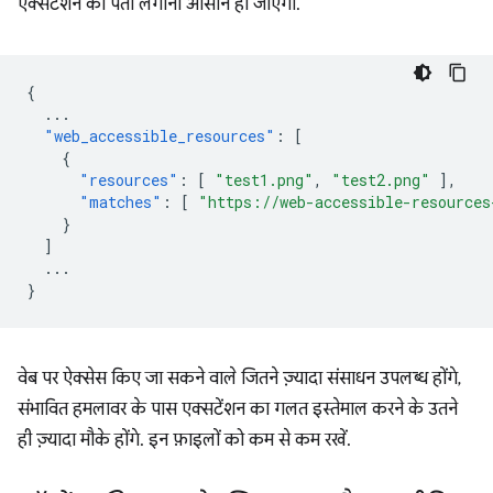
एक्सटेंशन का पता लगाना आसान हो जाएगा.
{
...
"web_accessible_resources"
:
[
{
"resources"
:
[
"test1.png"
,
"test2.png"
],
"matches"
:
[
"https://web-accessible-resources
}
]
...
}
वेब पर ऐक्सेस किए जा सकने वाले जितने ज़्यादा संसाधन उपलब्ध होंगे,
संभावित हमलावर के पास एक्सटेंशन का गलत इस्तेमाल करने के उतने
ही ज़्यादा मौके होंगे. इन फ़ाइलों को कम से कम रखें.