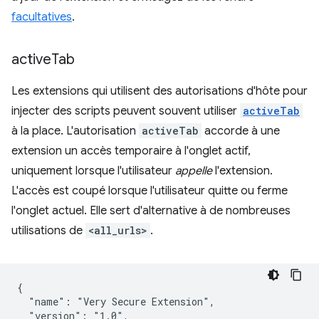
facultatives
.
active
Tab
Les extensions qui utilisent des autorisations d'hôte pour
injecter des scripts peuvent souvent utiliser
activeTab
à la place. L'autorisation
activeTab
accorde à une
extension un accès temporaire à l'onglet actif,
uniquement lorsque l'utilisateur
appelle
l'extension.
L'accès est coupé lorsque l'utilisateur quitte ou ferme
l'onglet actuel. Elle sert d'alternative à de nombreuses
utilisations de
<all_urls>
.
{

  "name": "Very Secure Extension",

  "version": "1.0",
