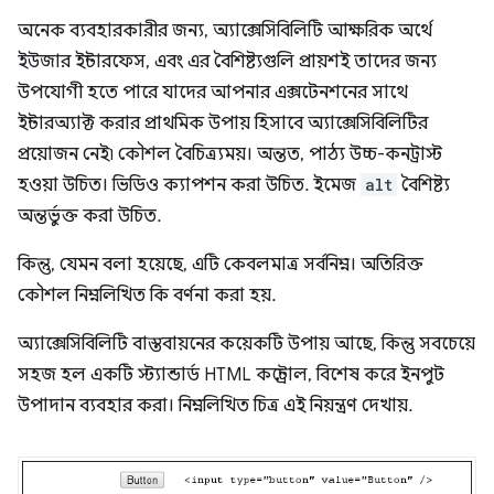
অনেক ব্যবহারকারীর জন্য, অ্যাক্সেসিবিলিটি আক্ষরিক অর্থে
ইউজার ইন্টারফেস, এবং এর বৈশিষ্ট্যগুলি প্রায়শই তাদের জন্য
উপযোগী হতে পারে যাদের আপনার এক্সটেনশনের সাথে
ইন্টারঅ্যাক্ট করার প্রাথমিক উপায় হিসাবে অ্যাক্সেসিবিলিটির
প্রয়োজন নেই৷ কৌশল বৈচিত্র্যময়। অন্তত, পাঠ্য উচ্চ-কনট্রাস্ট
হওয়া উচিত। ভিডিও ক্যাপশন করা উচিত. ইমেজ
alt
বৈশিষ্ট্য
অন্তর্ভুক্ত করা উচিত.
কিন্তু, যেমন বলা হয়েছে, এটি কেবলমাত্র সর্বনিম্ন। অতিরিক্ত
কৌশল নিম্নলিখিত কি বর্ণনা করা হয়.
অ্যাক্সেসিবিলিটি বাস্তবায়নের কয়েকটি উপায় আছে, কিন্তু সবচেয়ে
সহজ হল একটি স্ট্যান্ডার্ড HTML কন্ট্রোল, বিশেষ করে ইনপুট
উপাদান ব্যবহার করা। নিম্নলিখিত চিত্র এই নিয়ন্ত্রণ দেখায়.