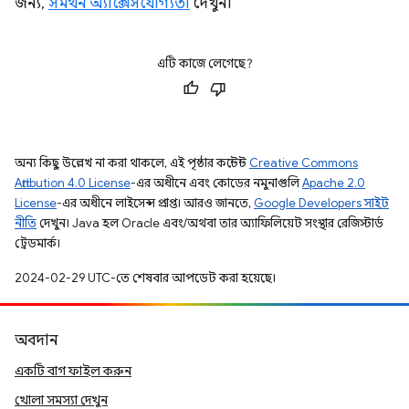
জন্য,
সমর্থন অ্যাক্সেসযোগ্যতা
দেখুন।
এটি কাজে লেগেছে?
অন্য কিছু উল্লেখ না করা থাকলে, এই পৃষ্ঠার কন্টেন্ট
Creative Commons
Attribution 4.0 License
-এর অধীনে এবং কোডের নমুনাগুলি
Apache 2.0
License
-এর অধীনে লাইসেন্স প্রাপ্ত। আরও জানতে,
Google Developers সাইট
নীতি
দেখুন। Java হল Oracle এবং/অথবা তার অ্যাফিলিয়েট সংস্থার রেজিস্টার্ড
ট্রেডমার্ক।
2024-02-29 UTC-তে শেষবার আপডেট করা হয়েছে।
অবদান
একটি বাগ ফাইল করুন
খোলা সমস্যা দেখুন