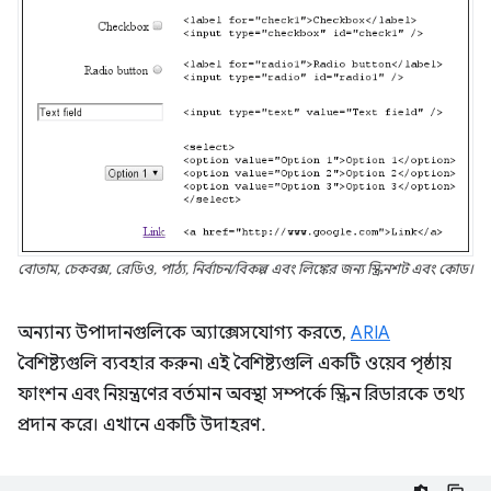
বোতাম, চেকবক্স, রেডিও, পাঠ্য, নির্বাচন/বিকল্প এবং লিঙ্কের জন্য স্ক্রিনশট এবং কোড।
অন্যান্য উপাদানগুলিকে অ্যাক্সেসযোগ্য করতে,
ARIA
বৈশিষ্ট্যগুলি ব্যবহার করুন৷ এই বৈশিষ্ট্যগুলি একটি ওয়েব পৃষ্ঠায়
ফাংশন এবং নিয়ন্ত্রণের বর্তমান অবস্থা সম্পর্কে স্ক্রিন রিডারকে তথ্য
প্রদান করে। এখানে একটি উদাহরণ.