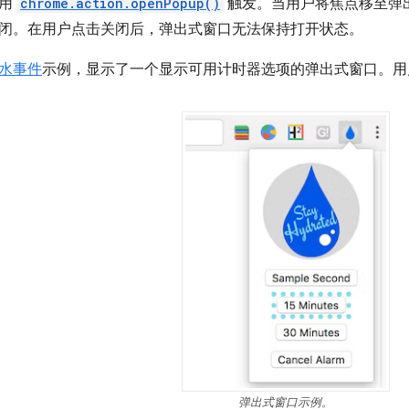
调用
chrome.action.openPopup()
触发。当用户将焦点移至弹
闭。在用户点击关闭后，弹出式窗口无法保持打开状态。
水事件
示例，显示了一个显示可用计时器选项的弹出式窗口。用
弹出式窗口示例。