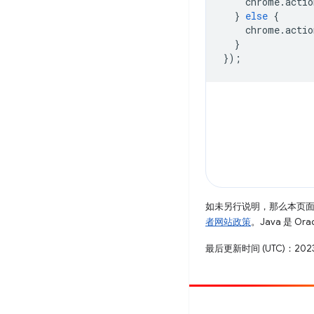
chrome
.
actio
}
else
{
chrome
.
actio
}
});
如未另行说明，那么本页
者网站政策
。Java 是 O
最后更新时间 (UTC)：2023
参与