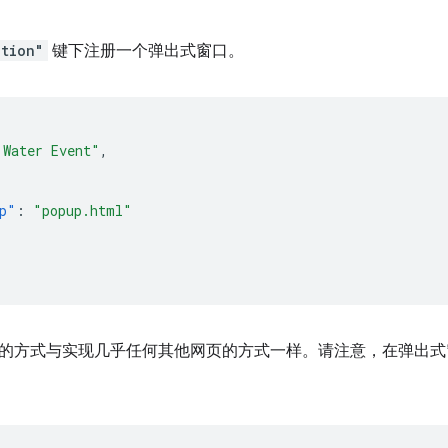
ction"
键下注册一个弹出式窗口。
 Water Event"
,
p"
:
"popup.html"
方式与实现几乎任何其他网页的方式一样。请注意，在弹出式窗口中使