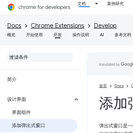
文档
案例研究
Docs
Chrome Extensions
Develop
概览
开始使用
开发
操作说明
AI
参考文档
简介
首页
Docs
添加
设计界面
界面组件
添加弹出式窗口
弹出式窗口是一