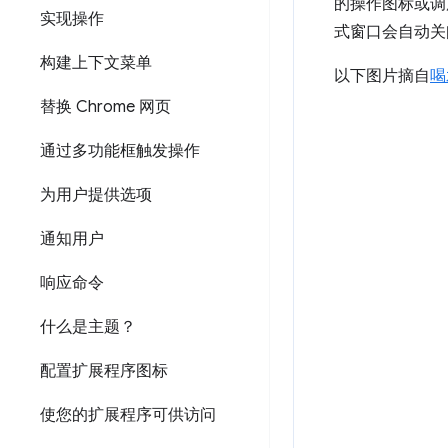
的操作图标或
实现操作
式窗口会自动关
构建上下文菜单
以下图片摘自
喝
替换 Chrome 网页
通过多功能框触发操作
为用户提供选项
通知用户
响应命令
什么是主题？
配置扩展程序图标
使您的扩展程序可供访问