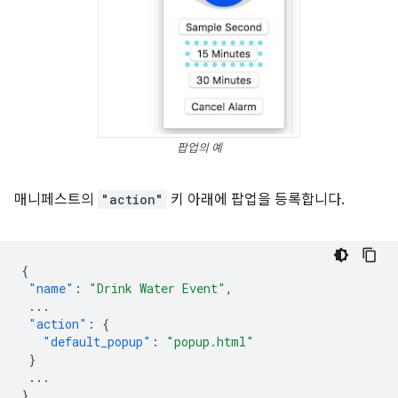
팝업의 예
매니페스트의
"action"
키 아래에 팝업을 등록합니다.
{
"name"
:
"Drink Water Event"
,
...
"action"
:
{
"default_popup"
:
"popup.html"
}
...
}