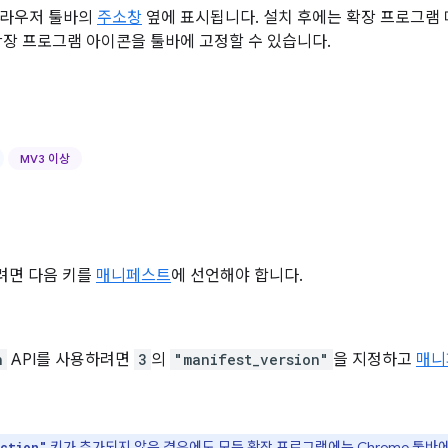
브라우저 툴바의
주소창
옆에 표시됩니다. 설치 후에는 확장 프로그램 
확장 프로그램 아이콘을 툴바에 고정할 수 있습니다.
MV3 이상
하려면 다음 키를
매니페스트
에 선언해야 합니다.
n
API를 사용하려면
3
의
"manifest_version"
을 지정하고
매니
키가 추가되지 않은 경우에도 모든 확장 프로그램에는 Chrome 툴바
ction"