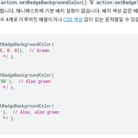
action.setBadgeBackgroundColor()
및
action.setBadge
합니다. 매니페스트에 기본 배지 설정이 없습니다. 배지 색상 값은 배
 정수 4개로 이루어진 배열이거나
CSS 색상
값이 있는 문자열일 수 있
tBadgeBackgroundColor
(
5
,
0
,
0
]},
// Green
. */
},
tBadgeBackgroundColor
(
F00'
},
// Also green
. */
},
tBadgeBackgroundColor
(
n'
},
// Also, also green
. */
},