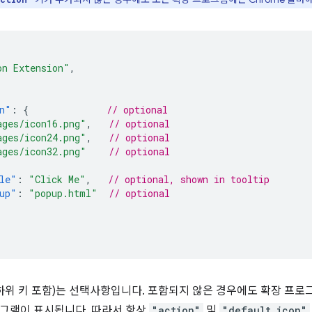
on Extension"
,
n"
:
{
// optional
ages/icon16.png"
,
// optional
ages/icon24.png"
,
// optional
ages/icon32.png"
// optional
le"
:
"Click Me"
,
// optional, shown in tooltip
up"
:
"popup.html"
// optional
(하위 키 포함)는 선택사항입니다. 포함되지 않은 경우에도 확장 프로
그램이 표시됩니다. 따라서 항상
"action"
및
"default_icon"