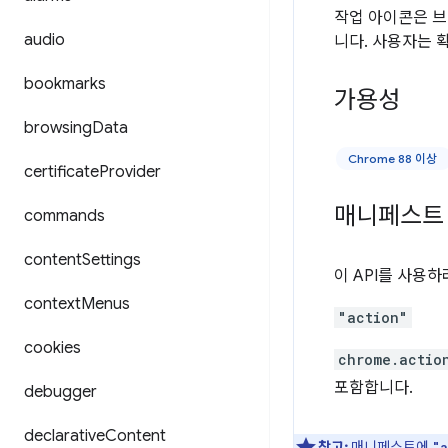
작업 아이콘은 
audio
니다. 사용자는 
bookmarks
가용성
browsing
Data
Chrome 88 이상
certificate
Provider
매니페스트
commands
content
Settings
이 API를 사용
context
Menus
"action"
cookies
chrome.actio
포함합니다.
debugger
declarative
Content
참고:
매니페스트에
"a