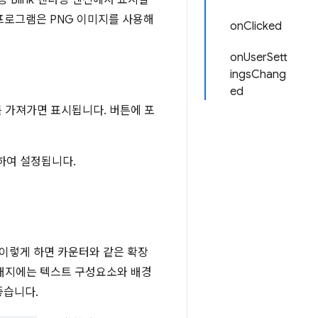
 등 Blink 렌더링 엔진에서 표시할
 프로그램은 PNG 이미지를 사용해
onClicked
onUserSett
ingsChang
ed
 가져가면 표시됩니다. 버튼에 포
하여 설정됩니다.
 이렇게 하면 카운터와 같은 확장
 배지에는 텍스트 구성요소와 배경
좋습니다.