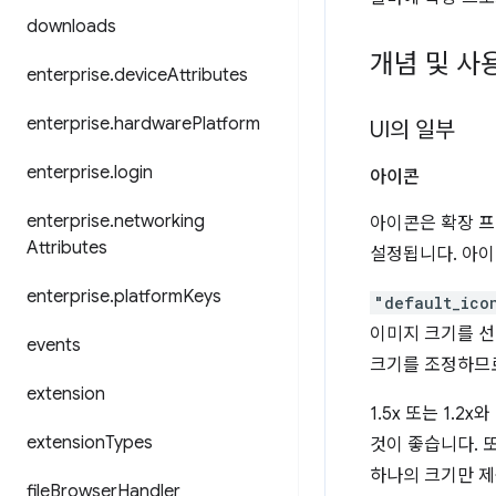
downloads
개념 및 사
enterprise
.
device
Attributes
enterprise
.
hardware
Platform
UI의 일부
enterprise
.
login
아이콘
enterprise
.
networking
아이콘은 확장 
Attributes
설정됩니다. 아이콘
enterprise
.
platform
Keys
"default_ico
이미지 크기를 선
events
크기를 조정하므로
extension
1.5x 또는 1
extension
Types
것이 좋습니다. 
하나의 크기만 
file
Browser
Handler