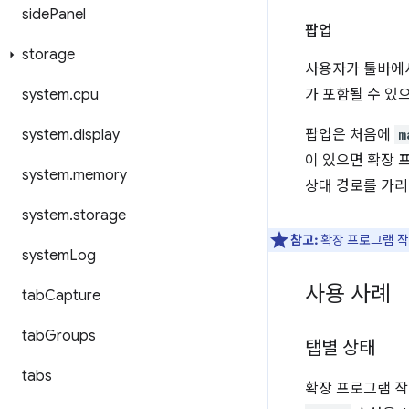
side
Panel
팝업
storage
사용자가 툴바에서
system
.
cpu
가 포함될 수 있
system
.
display
팝업은 처음에
m
이 있으면 확장 
system
.
memory
상대 경로를 가리
system
.
storage
참고:
확장 프로그램 작
system
Log
사용 사례
tab
Capture
tab
Groups
탭별 상태
tabs
확장 프로그램 작