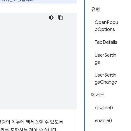
유형
OpenPopu
pOptions
TabDetails
UserSettin
gs
UserSettin
gsChange
메서드
disable()
enable()
그램의 메뉴에 액세스할 수 있도록
키를 포함하는 것이 좋습니다.