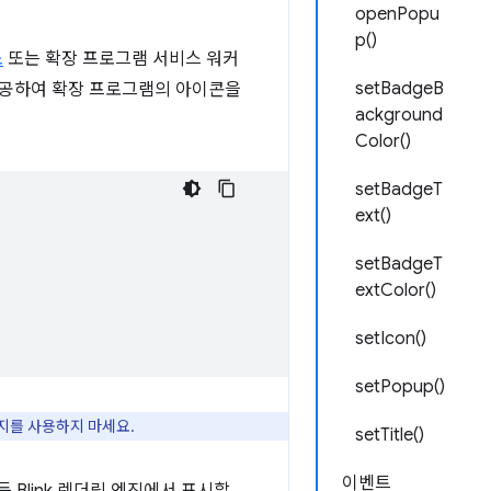
openPopu
p()
소
또는 확장 프로그램 서비스 워커
setBadgeB
제공하여 확장 프로그램의 아이콘을
ackground
Color()
setBadgeT
ext()
setBadgeT
extColor()
setIcon()
setPopup()
지를 사용하지 마세요.
setTitle()
이벤트