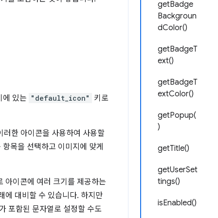
getBadge
Backgroun
dColor()
getBadgeT
ext()
getBadgeT
extColor()
키에 있는
"default_icon"
키로
getPopup(
)
 이러한 아이콘을 사용하여 사용할
운 항목을 선택하고 이미지에 맞게
getTitle()
getUserSet
tings()
으므로 아이콘에 여러 크기를 제공하는
래에 대비할 수 있습니다. 하지만
isEnabled()
가 포함된 문자열로 설정할 수도