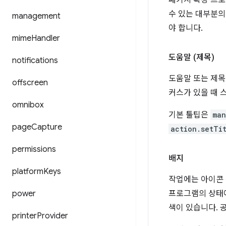
패키지 확장 프로그램
수 있는 대부분의
management
야 합니다.
mime
Handler
도움말 (제목)
notifications
도움말 또는 제목
offscreen
커스가 있을 때 
omnibox
기본 툴팁은
man
page
Capture
action.setTi
permissions
배지
platform
Keys
작업에는 아이콘 
power
프로그램의 상태에
색이 있습니다. 
printer
Provider