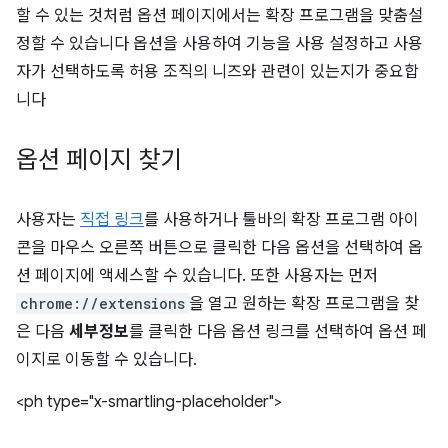
할 수 있는 것처럼 옵션 페이지에서는 확장 프로그램을 맞춤설
정할 수 있습니다 옵션을 사용하여 기능을 사용 설정하고 사용
자가 선택하도록 허용 조직의 니즈와 관련이 있는지가 중요합
니다
옵션 페이지 찾기
사용자는
직접 링크
를 사용하거나 툴바의 확장 프로그램 아이
콘을 마우스 오른쪽 버튼으로 클릭한 다음 옵션을 선택하여 옵
션 페이지에 액세스할 수 있습니다. 또한 사용자는 먼저
chrome://extensions
을 열고 원하는 확장 프로그램을 찾
은 다음
세부정보
를 클릭한 다음 옵션 링크를 선택하여 옵션 페
이지로 이동할 수 있습니다.
<ph type="x-smartling-placeholder">