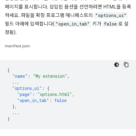
페이지를 표시합니다. 삽입된 옵션을 선언하려면 HTML을 등록
하세요. 파일을 확장 프로그램 매니페스트의
"options_ui"
필드 아래에 입력합니다(
"open_in_tab"
키가
false
로 설
정됨).
manifest.json:
{
"name"
:
"My extension"
,
...
"options_ui"
:
{
"page"
:
"options.html"
,
"open_in_tab"
:
false
},
...
}