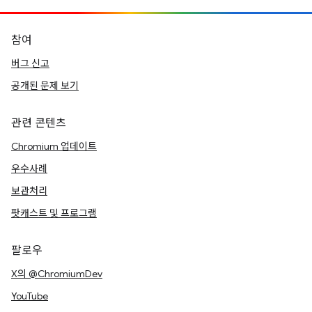
참여
버그 신고
공개된 문제 보기
관련 콘텐츠
Chromium 업데이트
우수사례
보관처리
팟캐스트 및 프로그램
팔로우
X의 @ChromiumDev
YouTube