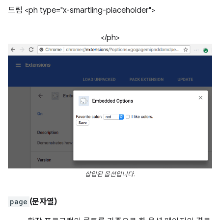
드림 <ph type="x-smartling-placeholder">
</ph>
삽입된 옵션입니다.
page
(문자열)