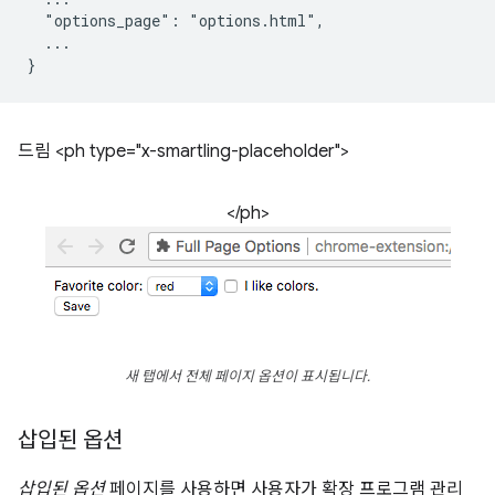
  "options_page": "options.html",

  ...

드림 <ph type="x-smartling-placeholder">
</ph>
새 탭에서 전체 페이지 옵션이 표시됩니다.
삽입된 옵션
삽입된 옵션
페이지를 사용하면 사용자가 확장 프로그램 관리