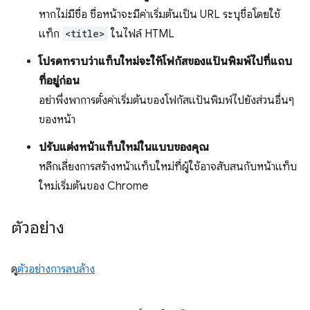
หากไม่มีชื่อ ชื่อหน้าจะมีค่าเริ่มต้นเป็น URL ระบุชื่อโดยใช้
แท็ก
<title>
ในไฟล์ HTML
โปรดทราบว่าแท็บใหม่จะให้โฟกัสของแป้นพิมพ์ไปที่แถบ
ที่อยู่ก่อน
อย่าพึ่งพาการตั้งค่าเริ่มต้นของโฟกัสแป้นพิมพ์ไปยังส่วนอื่นๆ
ของหน้า
ปรับแต่งหน้าแท็บใหม่ในแบบของคุณ
หลีกเลี่ยงการสร้างหน้าแท็บใหม่ที่ผู้ใช้อาจสับสนกับหน้าแท็บ
ใหม่เริ่มต้นของ Chrome
ตัวอย่าง
ดู
ตัวอย่างการลบล้าง