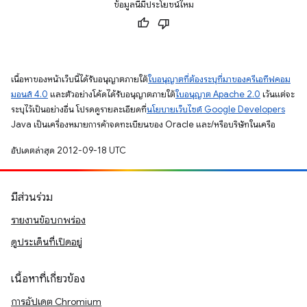
ข้อมูลนี้มีประโยชน์ไหม
เนื้อหาของหน้าเว็บนี้ได้รับอนุญาตภายใต้
ใบอนุญาตที่ต้องระบุที่มาของครีเอทีฟคอม
มอนส์ 4.0
และตัวอย่างโค้ดได้รับอนุญาตภายใต้
ใบอนุญาต Apache 2.0
เว้นแต่จะ
ระบุไว้เป็นอย่างอื่น โปรดดูรายละเอียดที่
นโยบายเว็บไซต์ Google Developers
Java เป็นเครื่องหมายการค้าจดทะเบียนของ Oracle และ/หรือบริษัทในเครือ
อัปเดตล่าสุด 2012-09-18 UTC
มีส่วนร่วม
รายงานข้อบกพร่อง
ดูประเด็นที่เปิดอยู่
เนื้อหาที่เกี่ยวข้อง
การอัปเดต Chromium