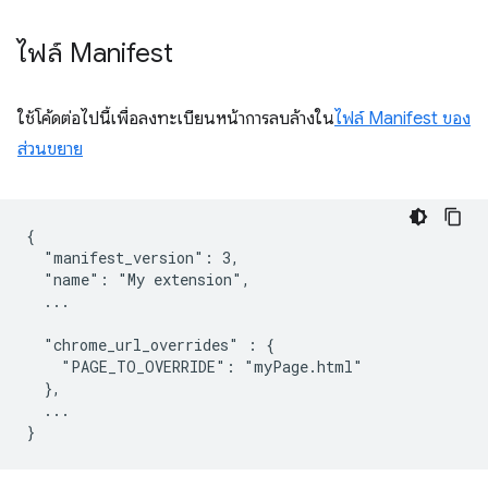
ไฟล์ Manifest
ใช้โค้ดต่อไปนี้เพื่อลงทะเบียนหน้าการลบล้างใน
ไฟล์ Manifest ของ
ส่วนขยาย
{

  "manifest_version": 3,

  "name": "My extension",

  ...

  "chrome_url_overrides" : {

    "PAGE_TO_OVERRIDE": "myPage.html"

  },

  ...
