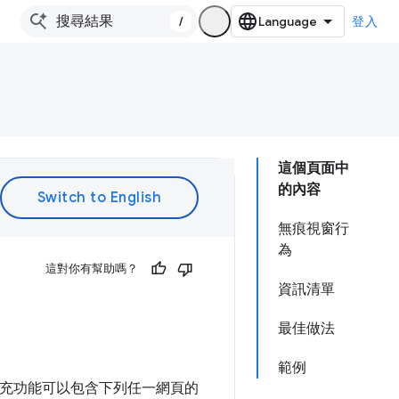
/
登入
這個頁面中
的內容
無痕視窗行
為
這對你有幫助嗎？
資訊清單
最佳做法
範例
面。擴充功能可以包含下列任一網頁的