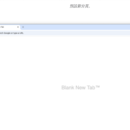
預設新分頁。