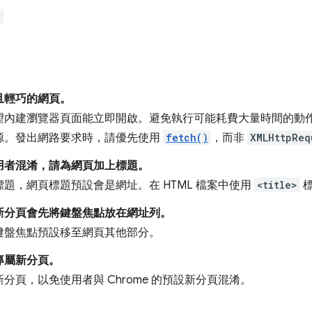
"
且輕巧的網頁。
望內建瀏覽器頁面能立即開啟。避免執行可能耗費大量時間的動
源。發出網路要求時，請優先使用
fetch()
，而非
XMLHttpReq
用者混淆，請為網頁加上標題。
題，網頁標題預設會是網址。在 HTML 檔案中使用
<title>
標
新分頁會先將鍵盤焦點放在網址列。
鍵盤焦點預設移至網頁其他部分。
專屬新分頁。
分頁，以免使用者與 Chrome 的預設新分頁混淆。