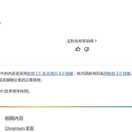
。
這對你有幫助嗎？
面中的內容是採用
創用 CC 姓名標示 4.0 授權
，程式碼範例則為
阿帕契 2.0 授權
e 和/或其關聯企業的註冊商標。
18 (世界標準時間)。
相關內容
Chromium 更新