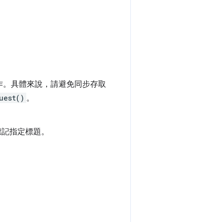
作。具體來說，請避免同步存取
uest()
。
記指定標題。