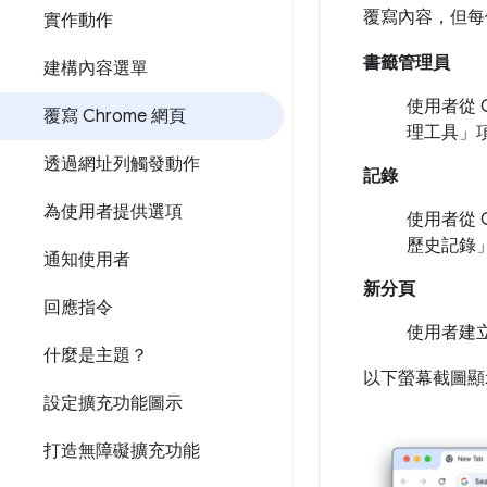
覆寫內容，但每
實作動作
書籤管理員
建構內容選單
使用者從 
覆寫 Chrome 網頁
理工具」
透過網址列觸發動作
記錄
為使用者提供選項
使用者從 
歷史記錄
通知使用者
新分頁
回應指令
使用者建
什麼是主題？
以下螢幕截圖顯
設定擴充功能圖示
打造無障礙擴充功能