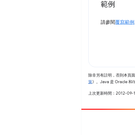
範例
請參閱
覆寫範例
除非另有註明，否則本頁
策
》。Java 是 Oracl
上次更新時間：2012-09-
提供相片
提報錯誤