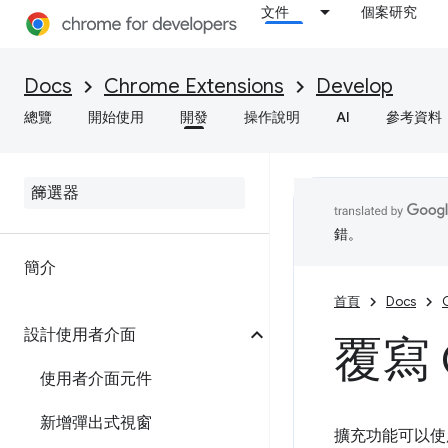
文件
個案研究
Docs
Chrome Extensions
Develop
總覽
開始使用
開發
操作說明
AI
參考資料
錯。
簡介
首頁
Docs
設計使用者介面
覆寫 
使用者介面元件
新增彈出式視窗
擴充功能可以使用