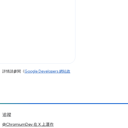
。詳情請參閱《
Google Developers 網站政
追蹤
@ChromiumDev 在 X 上運作