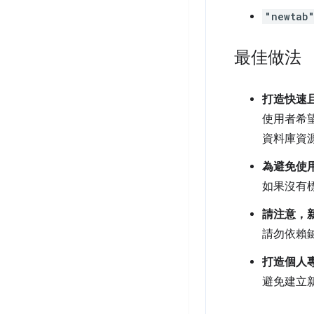
"newtab
最佳做法
打造快速
使用者希
資料庫資
為避免使
如果沒有標
請注意，
請勿依賴
打造個人
避免建立新