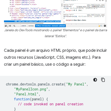
Janela do DevTools mostrando o painel "Elementos" e o painel da barra
lateral "Estilos".
Cada painel é um arquivo HTML próprio, que pode incluir
outros recursos (JavaScript, CSS, imagens etc.). Para
criar um painel básico, use o código a seguir:
chrome
.
devtools
.
panels
.
create
(
"My Panel"
,
"MyPanelIcon.png"
,
"Panel.html"
,
function
(
panel
)
{
// code invoked on panel creation
}