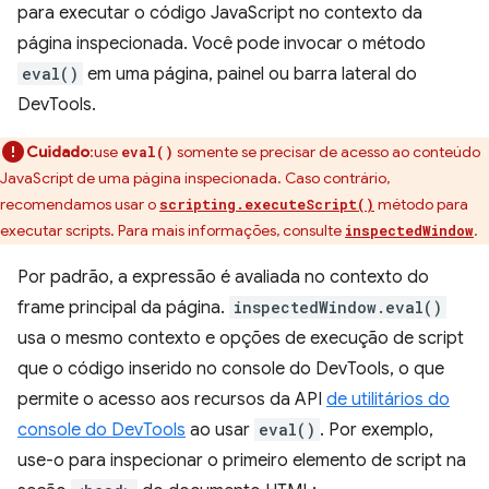
para executar o código JavaScript no contexto da
página inspecionada. Você pode invocar o método
eval()
em uma página, painel ou barra lateral do
DevTools.
Cuidado
:use
somente se precisar de acesso ao conteúdo
eval()
JavaScript de uma página inspecionada. Caso contrário,
recomendamos usar o
método para
scripting.executeScript()
executar scripts. Para mais informações, consulte
.
inspectedWindow
Por padrão, a expressão é avaliada no contexto do
frame principal da página.
inspectedWindow.eval()
usa o mesmo contexto e opções de execução de script
que o código inserido no console do DevTools, o que
permite o acesso aos recursos da API
de utilitários do
console do DevTools
ao usar
eval()
. Por exemplo,
use-o para inspecionar o primeiro elemento de script na