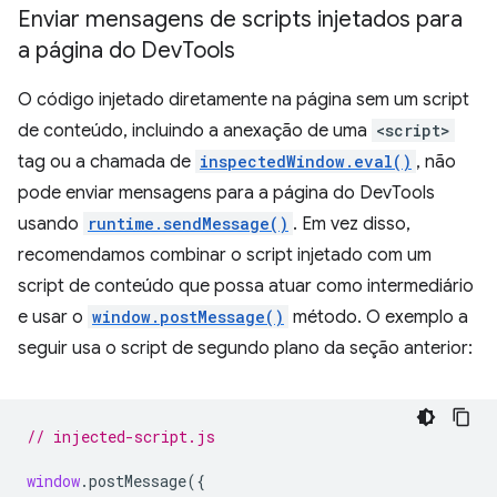
Enviar mensagens de scripts injetados para
a página do Dev
Tools
O código injetado diretamente na página sem um script
de conteúdo, incluindo a anexação de uma
<script>
tag ou a chamada de
inspectedWindow.eval()
, não
pode enviar mensagens para a página do DevTools
usando
runtime.sendMessage()
. Em vez disso,
recomendamos combinar o script injetado com um
script de conteúdo que possa atuar como intermediário
e usar o
window.postMessage()
método. O exemplo a
seguir usa o script de segundo plano da seção anterior:
// injected-script.js
window
.
postMessage
({