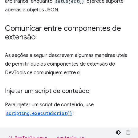
arbitrários, enquanto
setObject()
oferece suporte
apenas a objetos JSON.
Comunicar entre componentes de
extensão
As seções a seguir descrevem algumas maneiras úteis
de permitir que os componentes de extensão do
DevTools se comuniquem entre si.
Injetar um script de conteúdo
Para injetar um script de conteúdo, use
scripting.executeScript()
:
// DevTools page -- devtools.js