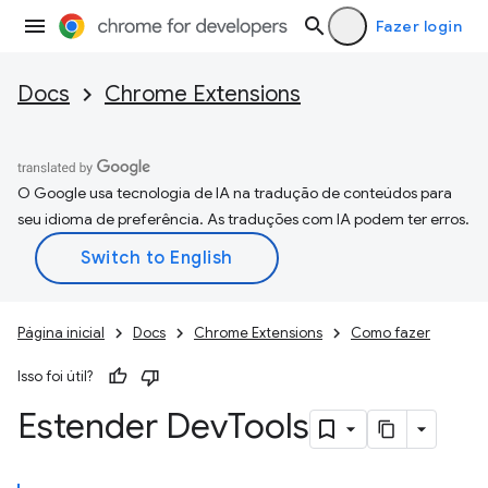
Fazer login
Docs
Chrome Extensions
O Google usa tecnologia de IA na tradução de conteúdos para
seu idioma de preferência. As traduções com IA podem ter erros.
Página inicial
Docs
Chrome Extensions
Como fazer
Isso foi útil?
Estender Dev
Tools