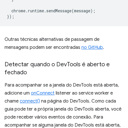
chrome
.
runtime
.
sendMessage
(
message
);
});
Outras técnicas alternativas de passagem de
mensagens podem ser encontradas
no GitHub
.
Detectar quando o Dev
Tools é aberto e
fechado
Para acompanhar se a janela do DevTools está aberta,
adicione um
onConnect
listener ao service worker e
chame
connect()
na página do DevTools. Como cada
guia pode ter a própria janela do DevTools aberta, você
pode receber vários eventos de conexão. Para
acompanhar se alguma janela do DevTools está aberta,