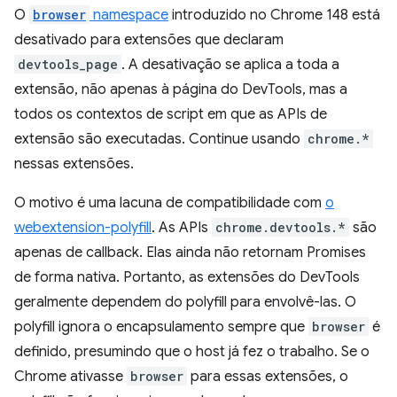
O
browser
namespace
introduzido no Chrome 148 está
desativado para extensões que declaram
devtools_page
. A desativação se aplica a toda a
extensão, não apenas à página do DevTools, mas a
todos os contextos de script em que as APIs de
extensão são executadas. Continue usando
chrome.*
nessas extensões.
O motivo é uma lacuna de compatibilidade com
o
webextension-polyfill
. As APIs
chrome.devtools.*
são
apenas de callback. Elas ainda não retornam Promises
de forma nativa. Portanto, as extensões do DevTools
geralmente dependem do polyfill para envolvê-las. O
polyfill ignora o encapsulamento sempre que
browser
é
definido, presumindo que o host já fez o trabalho. Se o
Chrome ativasse
browser
para essas extensões, o