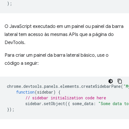
);
O JavaScript executado em um painel ou painel da barra
lateral tem acesso às mesmas APIs que a página do
DevTools.
Para criar um painel da barra lateral básico, use o
código a seguir:
chrome
.
devtools
.
panels
.
elements
.
createSidebarPane
(
"M
function
(
sidebar
)
{
// sidebar initialization code here
sidebar
.
setObject
({
some_data
:
"Some data to
});