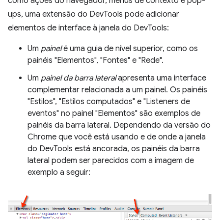
como ações do navegador, menus de contexto e pop-
ups, uma extensão do DevTools pode adicionar
elementos de interface à janela do DevTools:
Um
painel
é uma guia de nível superior, como os
painéis "Elementos", "Fontes" e "Rede".
Um
painel da barra lateral
apresenta uma interface
complementar relacionada a um painel. Os painéis
"Estilos", "Estilos computados" e "Listeners de
eventos" no painel "Elementos" são exemplos de
painéis da barra lateral. Dependendo da versão do
Chrome que você está usando e de onde a janela
do DevTools está ancorada, os painéis da barra
lateral podem ser parecidos com a imagem de
exemplo a seguir: