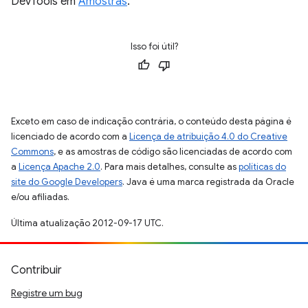
DevTools em
Amostras
.
Isso foi útil?
Exceto em caso de indicação contrária, o conteúdo desta página é
licenciado de acordo com a
Licença de atribuição 4.0 do Creative
Commons
, e as amostras de código são licenciadas de acordo com
a
Licença Apache 2.0
. Para mais detalhes, consulte as
políticas do
site do Google Developers
. Java é uma marca registrada da Oracle
e/ou afiliadas.
Última atualização 2012-09-17 UTC.
Contribuir
Registre um bug