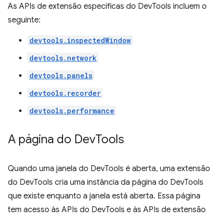
As APIs de extensão específicas do DevTools incluem o
seguinte:
devtools.inspectedWindow
devtools.network
devtools.panels
devtools.recorder
devtools.performance
A página do Dev
Tools
Quando uma janela do DevTools é aberta, uma extensão
do DevTools cria uma instância da página do DevTools
que existe enquanto a janela está aberta. Essa página
tem acesso às APIs do DevTools e às APIs de extensão