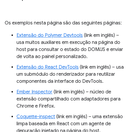
Os exemplos nesta página são das seguintes páginas:
Extensão do Polymer Devtools
(link em inglês) –
usa muitos auxiliares em execução na página do
host para consultar o estado do DOM/JS e enviar
de volta ao painel personalizado.
Extensão do React DevTools
(link em inglês) – usa
um submódulo do renderizador para reutilizar
componentes da interface do DevTools.
Ember Inspector
(link em inglês) – núcleo de
extensão compartilhado com adaptadores para
Chrome e Firefox.
Coquette-inspect
(link em inglês) – uma extensão
limpa baseada em React com um agente de
depuração injetado na página do host.