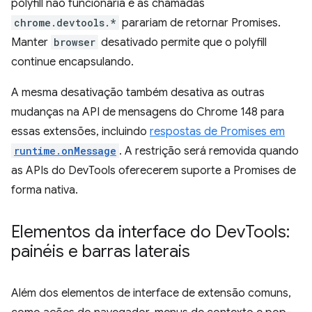
polyfill não funcionaria e as chamadas
chrome.devtools.*
parariam de retornar Promises.
Manter
browser
desativado permite que o polyfill
continue encapsulando.
A mesma desativação também desativa as outras
mudanças na API de mensagens do Chrome 148 para
essas extensões, incluindo
respostas de Promises em
runtime.onMessage
. A restrição será removida quando
as APIs do DevTools oferecerem suporte a Promises de
forma nativa.
Elementos da interface do Dev
Tools:
painéis e barras laterais
Além dos elementos de interface de extensão comuns,