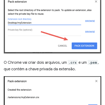
O Chrome vai criar dois arquivos, um
.crx
e um
.pem
,
que contém a chave privada da extensão.