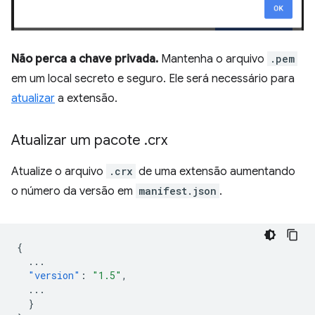
Não perca a chave privada.
Mantenha o arquivo
.pem
em um local secreto e seguro. Ele será necessário para
atualizar
a extensão.
Atualizar um pacote
.
crx
Atualize o arquivo
.crx
de uma extensão aumentando
o número da versão em
manifest.json
.
{
...
"version"
:
"1.5"
,
...
}