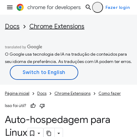
Fazer login
Docs
Chrome Extensions
O Google usa tecnologia de IA na tradução de conteúdos para
seu idioma de preferência. As traduções com IA podem ter erros.
Página inicial
Docs
Chrome Extensions
Como fazer
Isso foi útil?
Auto-hospedagem para
Linux