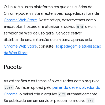
O Linux é a única plataforma em que os usuários do
Chrome podem instalar extensões hospedadas fora da
Chrome Web Store
. Neste artigo, descrevemos como
empacotar, hospedar e atualizar arquivos
crx
de um
servidor da Web de uso geral. Se você estiver
distribuindo uma extensão ou um tema apenas pela
Chrome Web Store
, consulte
Hospedagem e atualização
da Web Store
.
Pacote
As extensões e os temas são veiculados como arquivos
.crx
. Ao fazer upload pelo
painel do desenvolvedor do
Chrome
, o painel cria o arquivo
crx
automaticamente.
Se publicado em um servidor pessoal, o arquivo
crx