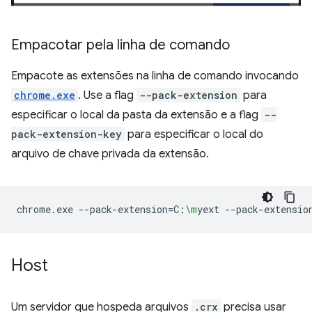
Empacotar pela linha de comando
Empacote as extensões na linha de comando invocando
chrome.exe
. Use a flag
--pack-extension
para
especificar o local da pasta da extensão e a flag
--
pack-extension-key
para especificar o local do
arquivo de chave privada da extensão.
chrome.exe
--pack-extension
=
C:
\m
yext
--pack-extensio
Host
Um servidor que hospeda arquivos
.crx
precisa usar