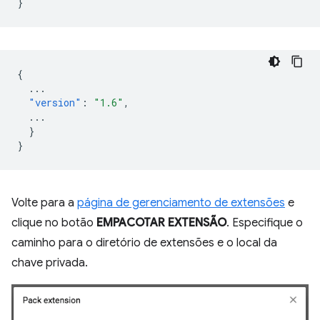
}
{
...
"version"
:
"1.6"
,
...
}
}
Volte para a
página de gerenciamento de extensões
e
clique no botão
EMPACOTAR EXTENSÃO
. Especifique o
caminho para o diretório de extensões e o local da
chave privada.