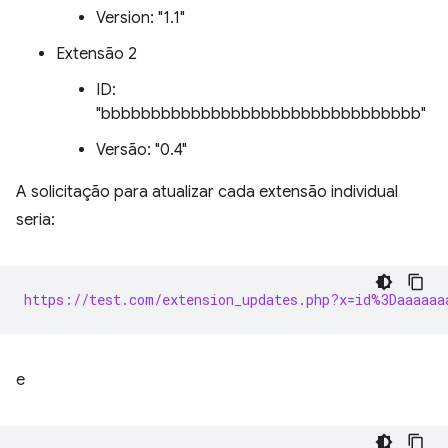
Version: "1.1"
Extensão 2
ID:
"bbbbbbbbbbbbbbbbbbbbbbbbbbbbbbbb"
Versão: "0.4"
A solicitação para atualizar cada extensão individual
seria:
https://test.com/extension_updates.php?x=id%3Daaaaaa
e