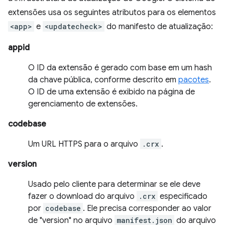
extensões usa os seguintes atributos para os elementos
<app>
e
<updatecheck>
do manifesto de atualização:
appid
O ID da extensão é gerado com base em um hash
da chave pública, conforme descrito em
pacotes
.
O ID de uma extensão é exibido na página de
gerenciamento de extensões.
codebase
Um URL HTTPS para o arquivo
.crx
.
version
Usado pelo cliente para determinar se ele deve
fazer o download do arquivo
.crx
especificado
por
codebase
. Ele precisa corresponder ao valor
de "version" no arquivo
manifest.json
do arquivo