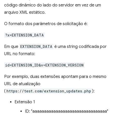
código dinâmico do lado do servidor em vez de um
arquivo XML estático.
O formato dos parâmetros de solicitação é:
?x=EXTENSION_DATA
Em que
EXTENSION_DATA
é uma string codificada por
URL no formato:
id=EXTENSION_ID&v=EXTENSION_VERSION
Por exemplo, duas extensões apontam para o mesmo
URL de atualização
(
https://test.com/extension_updates.php
):
Extensão 1
ID: "aaaaaaaaaaaaaaaaaaaaaaaaaaaaaaaa"