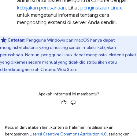
administrator sistem mengontrol Chrome dengan
kebijakan perusahaan
. Lihat
penginstalan Linux
untuk mengetahui informasi tentang cara
menghosting ekstensi di server Anda sendiri.
Catatan:
Pengguna Windows dan macOS hanya dapat
menginstal ekstensi yang dihosting sendiri melalui kebijakan
perusahaan. Namun, pengguna Linux dapat menginstal ekstensi paket
yang dikemas secara manual yang tidak didistribusikan atau
ditandatangani oleh Chrome Web Store.
Apakah informasi ini membantu?
Kecuali dinyatakan lain, konten di halaman ini dilisensikan
berdasarkan
Lisensi Creative Commons Attribution 4.0
, sedangkan