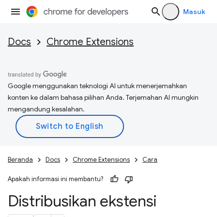
Masuk
Docs
Chrome Extensions
Google menggunakan teknologi AI untuk menerjemahkan
konten ke dalam bahasa pilihan Anda. Terjemahan AI mungkin
mengandung kesalahan.
Beranda
Docs
Chrome Extensions
Cara
Apakah informasi ini membantu?
Distribusikan ekstensi