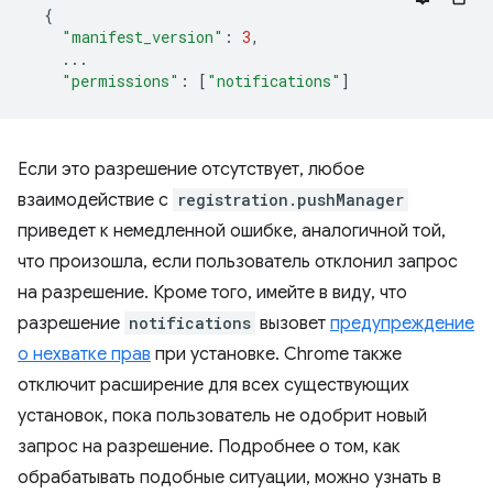
{
"manifest_version"
:
3
,
...
"permissions"
:
[
"notifications"
]
Если это разрешение отсутствует, любое
взаимодействие с
registration.pushManager
приведет к немедленной ошибке, аналогичной той,
что произошла, если пользователь отклонил запрос
на разрешение. Кроме того, имейте в виду, что
разрешение
notifications
вызовет
предупреждение
о нехватке прав
при установке. Chrome также
отключит расширение для всех существующих
установок, пока пользователь не одобрит новый
запрос на разрешение. Подробнее о том, как
обрабатывать подобные ситуации, можно узнать в