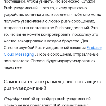
поставщика, чтобы увидеть, что возможно. Служба
Push-уведомлений — это то, к чему привязано
устройство конечного пользователя, чтобы оно могло
получать уведомления о любых push-сообщениях,
отправленных поставщиком Push-уведомлений. Это
то, что вы не можете контролировать, поскольку это
жестко закодировано в каждом браузере. Для
Chrome службой Push-уведомлений является
Firebase
Cloud Messaging
. Любые сообщения, отправляемые
пользователю Chrome, будут маршрутизироваться
через нее.
Самостоятельное размещение поставщика
push-уведомлений
Подойдет
любой провайдер push-уведомлений,
однако не все предлагают SDK, совместимый с