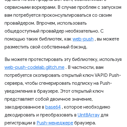
сервисными воркерами. В случае проблем с запуском
вам потребуется проконсультироваться со своим
провайдером. Впрочем, использовать
общедоступный провайдер необязательно. С
помощью таких библиотек, как
web-push
, вы можете
разместить свой собственный бэкэнд.
Вы можете протестировать эту библиотеку, используя
web-push-codelab.glitch.me
. В частности, вам
потребуется скопировать открытый ключ VAPID Push-
сервера, чтобы сгенерировать подписку на Push-
уведомления в браузере. Этот открытый ключ
представляет собой двоичное значение,
закодированное в
base64
, которое необходимо
декодировать и преобразовать в
Uint8Array
для
регистрации в
Push-менеджере
браузера.