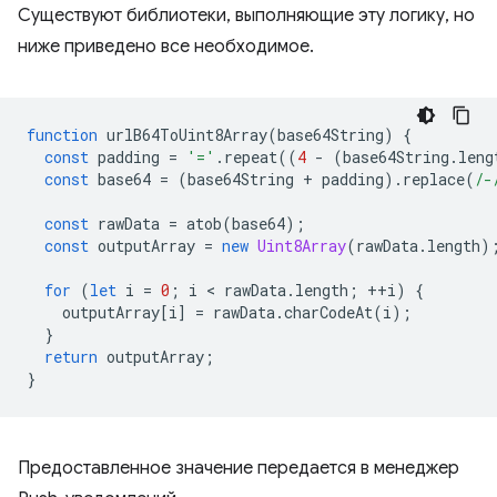
Существуют библиотеки, выполняющие эту логику, но
ниже приведено все необходимое.
function
urlB64ToUint8Array
(
base64String
)
{
const
padding
=
'='
.
repeat
((
4
-
(
base64String
.
leng
const
base64
=
(
base64String
+
padding
).
replace
(
/-
const
rawData
=
atob
(
base64
);
const
outputArray
=
new
Uint8Array
(
rawData
.
length
)
for
(
let
i
=
0
;
i
 < 
rawData
.
length
;
++
i
)
{
outputArray
[
i
]
=
rawData
.
charCodeAt
(
i
);
}
return
outputArray
;
}
Предоставленное значение передается в менеджер