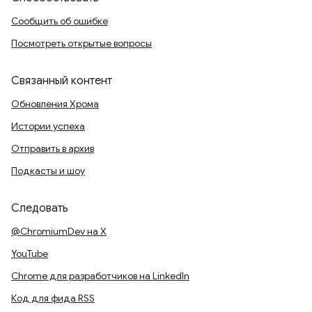
Сообщить об ошибке
Посмотреть открытые вопросы
Связанный контент
Обновления Хрома
Истории успеха
Отправить в архив
Подкасты и шоу
Следовать
@ChromiumDev на X
YouTube
Chrome для разработчиков на LinkedIn
Код для фида RSS