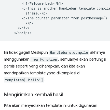
        <h1>Welcome back</h1>

        <p>This is another Handlebar template compile
          iframe.</p>

        <p>The counter parameter from postMessage() 
          </p>

      </div>

Ini tidak gagal! Meskipun
Handlebars.compile
akhirnya
menggunakan
new Function
, semuanya akan berfungsi
persis seperti yang diharapkan, dan kita akan
mendapatkan template yang dikompilasi di
templates['hello']
.
Mengirimkan kembali hasil
Kita akan menyediakan template ini untuk digunakan