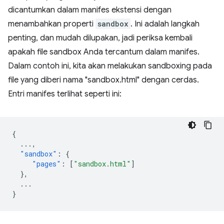
dicantumkan dalam manifes ekstensi dengan
menambahkan properti
sandbox
. Ini adalah langkah
penting, dan mudah dilupakan, jadi periksa kembali
apakah file sandbox Anda tercantum dalam manifes.
Dalam contoh ini, kita akan melakukan sandboxing pada
file yang diberi nama "sandbox.html" dengan cerdas.
Entri manifes terlihat seperti ini:
{
...
,
"sandbox"
:
{
"pages"
:
[
"sandbox.html"
]
},
...
}