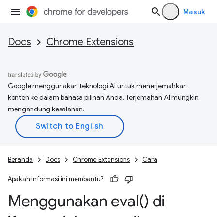
Masuk
Docs
Chrome Extensions
Google menggunakan teknologi AI untuk menerjemahkan
konten ke dalam bahasa pilihan Anda. Terjemahan AI mungkin
mengandung kesalahan.
Beranda
Docs
Chrome Extensions
Cara
Apakah informasi ini membantu?
Menggunakan
eval(
) di