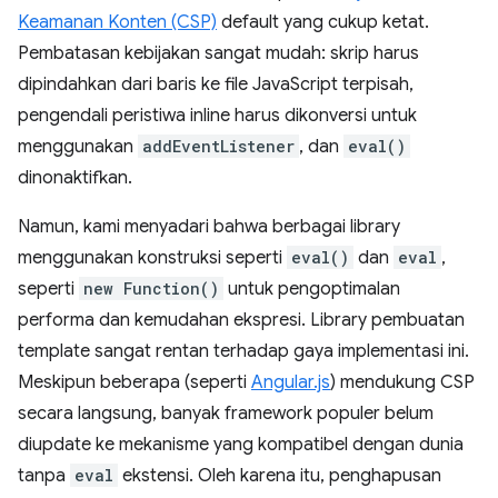
Keamanan Konten (CSP)
default yang cukup ketat.
Pembatasan kebijakan sangat mudah: skrip harus
dipindahkan dari baris ke file JavaScript terpisah,
pengendali peristiwa inline harus dikonversi untuk
menggunakan
addEventListener
, dan
eval()
dinonaktifkan.
Namun, kami menyadari bahwa berbagai library
menggunakan konstruksi seperti
eval()
dan
eval
,
seperti
new Function()
untuk pengoptimalan
performa dan kemudahan ekspresi. Library pembuatan
template sangat rentan terhadap gaya implementasi ini.
Meskipun beberapa (seperti
Angular.js
) mendukung CSP
secara langsung, banyak framework populer belum
diupdate ke mekanisme yang kompatibel dengan dunia
tanpa
eval
ekstensi. Oleh karena itu, penghapusan