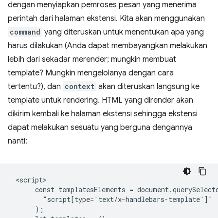
dengan menyiapkan pemroses pesan yang menerima
perintah dari halaman ekstensi. Kita akan menggunakan
command
yang diteruskan untuk menentukan apa yang
harus dilakukan (Anda dapat membayangkan melakukan
lebih dari sekadar merender; mungkin membuat
template? Mungkin mengelolanya dengan cara
tertentu?), dan
context
akan diteruskan langsung ke
template untuk rendering. HTML yang dirender akan
dikirim kembali ke halaman ekstensi sehingga ekstensi
dapat melakukan sesuatu yang berguna dengannya
nanti:
 <script>

      const templatesElements = document.querySelecto
        "script[type='text/x-handlebars-template']"

      );
