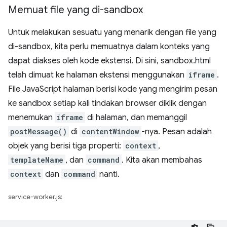
Memuat file yang di-sandbox
Untuk melakukan sesuatu yang menarik dengan file yang
di-sandbox, kita perlu memuatnya dalam konteks yang
dapat diakses oleh kode ekstensi. Di sini, sandbox.html
telah dimuat ke halaman ekstensi menggunakan
iframe
.
File JavaScript halaman berisi kode yang mengirim pesan
ke sandbox setiap kali tindakan browser diklik dengan
menemukan
iframe
di halaman, dan memanggil
postMessage()
di
contentWindow
-nya. Pesan adalah
objek yang berisi tiga properti:
context
,
templateName
, dan
command
. Kita akan membahas
context
dan
command
nanti.
service-worker.js: