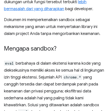
dukungan untuk fungsi tersebut terbukti
lebih
bermasalah dari yang diharapkan
bagi developer.
Dokumen ini memperkenalkan sandbox sebagai
mekanisme yang aman untuk menyertakan library ini
dalam project Anda tanpa mengorbankan keamanan.
Mengapa sandbox?
eval
berbahaya di dalam ekstensi karena kode yang
dieksekusinya memiliki akses ke semua hal di lingkungan
izin tinggi ekstensi. Sejumlah API
chrome.*
yang
canggih tersedia dan dapat berdampak parah pada
keamanan dan privasi pengguna; eksfiltrasi data
sederhana adalah hal yang paling tidak kami
khawatirkan. Solusi yang ditawarkan adalah sandbox