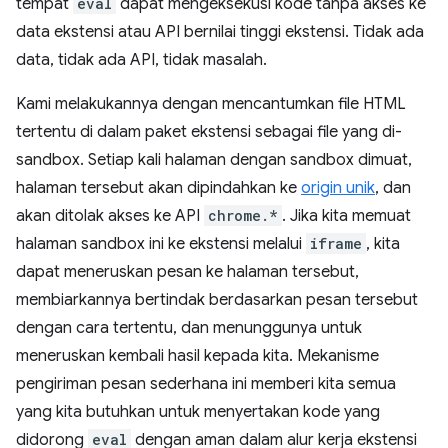
tempat
eval
dapat mengeksekusi kode tanpa akses ke
data ekstensi atau API bernilai tinggi ekstensi. Tidak ada
data, tidak ada API, tidak masalah.
Kami melakukannya dengan mencantumkan file HTML
tertentu di dalam paket ekstensi sebagai file yang di-
sandbox. Setiap kali halaman dengan sandbox dimuat,
halaman tersebut akan dipindahkan ke
origin unik
, dan
akan ditolak akses ke API
chrome.*
. Jika kita memuat
halaman sandbox ini ke ekstensi melalui
iframe
, kita
dapat meneruskan pesan ke halaman tersebut,
membiarkannya bertindak berdasarkan pesan tersebut
dengan cara tertentu, dan menunggunya untuk
meneruskan kembali hasil kepada kita. Mekanisme
pengiriman pesan sederhana ini memberi kita semua
yang kita butuhkan untuk menyertakan kode yang
didorong
eval
dengan aman dalam alur kerja ekstensi