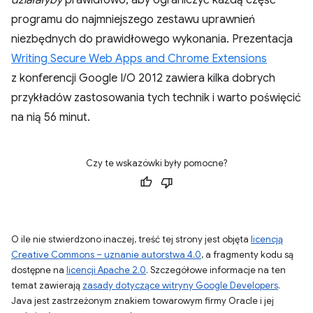
działałyby
prawidłowo, aby ograniczyć każdą część
programu do najmniejszego zestawu uprawnień
niezbędnych do prawidłowego wykonania. Prezentacja
Writing Secure Web Apps and Chrome Extensions
z konferencji Google I/O 2012 zawiera kilka dobrych
przykładów zastosowania tych technik i warto poświęcić
na nią 56 minut.
Czy te wskazówki były pomocne?
O ile nie stwierdzono inaczej, treść tej strony jest objęta
licencją
Creative Commons – uznanie autorstwa 4.0
, a fragmenty kodu są
dostępne na
licencji Apache 2.0
. Szczegółowe informacje na ten
temat zawierają
zasady dotyczące witryny Google Developers
.
Java jest zastrzeżonym znakiem towarowym firmy Oracle i jej