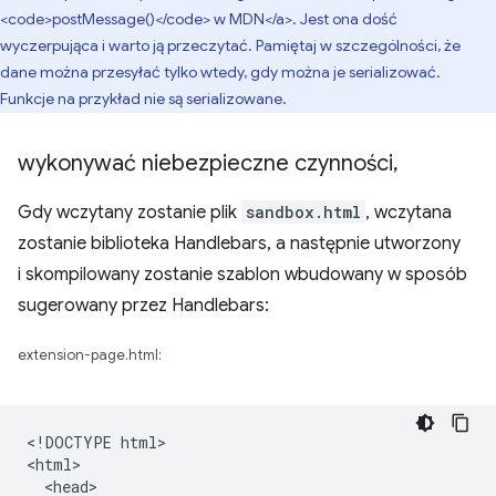
<code>postMessage()</code> w MDN</a>. Jest ona dość
wyczerpująca i warto ją przeczytać. Pamiętaj w szczególności, że
dane można przesyłać tylko wtedy, gdy można je serializować.
Funkcje na przykład nie są serializowane.
wykonywać niebezpieczne czynności
,
Gdy wczytany zostanie plik
sandbox.html
, wczytana
zostanie biblioteka Handlebars, a następnie utworzony
i skompilowany zostanie szablon wbudowany w sposób
sugerowany przez Handlebars:
extension-page.html:
<!DOCTYPE html>

<html>

  <head>
