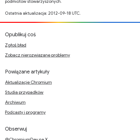
podmiotów stowarzyszonych.
Ostatnia aktualizacja: 2012-09-18 UTC.
Opublikuj coś
Zgłoś błąd
Zobacz nierozwiązane problemy
Powiązane artykuły
Aktualizacje Chromium
Studia przypadków
Archiwum
Podcasty i programy
Obserwuj
@ChromiumDev na X