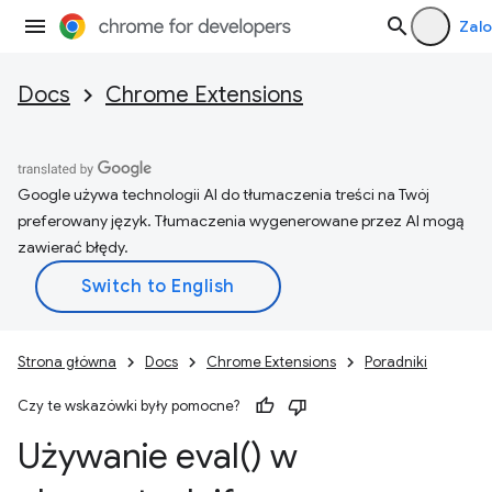
Zalo
Docs
Chrome Extensions
Google używa technologii AI do tłumaczenia treści na Twój
preferowany język. Tłumaczenia wygenerowane przez AI mogą
zawierać błędy.
Strona główna
Docs
Chrome Extensions
Poradniki
Czy te wskazówki były pomocne?
Używanie
eval(
) w