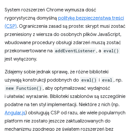
System rozszerzeń Chrome wymusza dość
rygorystyczną domyślną
politykę bezpieczeństwa treści
(CSP)
. Ograniczenia zasad są proste: skrypt musi zostać
przeniesiony z wiersza do osobnych plików JavaScript,
wbudowane procedury obsługi zdarzeń muszą zostać
przekonwertowane na
addEventListener
, a
eval()
jest wyłączony.
Zdajemy sobie jednak sprawę, że różne biblioteki
używają konstrukcji podobnych do
eval()
i
eval
, np.
new Function()
, aby optymalizować wydajność
i ułatwiać wyrażanie. Biblioteki szablonów są szczególnie
podatne na ten styl implementacji. Niektóre z nich (np.
Angular.js
) obsługują CSP od razu, ale wiele popularnych
platform nie zostało jeszcze zaktualizowanych do
mechanizmu zgodnego ze światem rozszerzeń bez