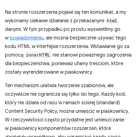
Na stronie rozszerzenia pojawi się ten komunikat, a my
wykonamy ciekawe działanie z przekazanymi
html
danymi. W tym przypadku po prostu wyświetlimy go
w
powiadomieniu
, ale można bezpiecznie używać tego
kodu HTML w interfejsie rozszerzenia. Wstawianie go za
pomocą
innerHTML
nie stanowi poważnego zagrożenia
dla bezpieczeństwa, ponieważ ufamy treściom, które
zostały wyrenderowane w piaskownicy.
Ten mechanizm ułatwia tworzenie szablonów, ale
oczywiście nie ogranicza się tylko do tego. Każdy kod,
który nie działa od razu w ramach ścisłej (standard)
Content Security Policy, można umieścić w piaskownicy.
W rzeczywistości często przydatne jest umieszczanie
w piaskownicy komponentów rozszerzeń, które