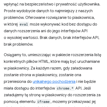
wpłynąć na bezpieczeństwo i prywatność użytkownika.
Proste wydobycie danych to najmniejszy z naszych
problemów. Oferowane rozwiązanie to piaskownica,
w której
eval
może wykonywać kod bez dostępu do
danych rozszerzenia ani do jego interfejsów API
o wysokiej wartości. Brak danych, brak interfejsów API,
brak problemów.
Osiągamy to, umieszczając w pakiecie rozszerzenia listę
konkretnych plików HTML, które mają być uruchamiane
w piaskownicy. Za każdym razem, gdy załadowana
zostanie strona w piaskownicy, zostanie ona
przeniesiona do
unikalnego pochodzenia
i nie będzie
miała dostępu do interfejsów
chrome.*
API. Jeśli
załadujemy tę stronę w piaskownicy do rozszerzenia za
pomocą elementu
iframe
, możemy przekazywać jej