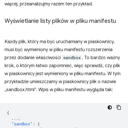
więcej, przeanalizujmy razem ten przykład.
Wyświetlanie listy plików w pliku manifestu
Każdy plik, który ma być uruchamiany w piaskownicy,
musi być wymieniony w pliku manifestu rozszerzenia
przez dodanie właściwości
sandbox
. To bardzo ważny
krok, o którym łatwo zapomnieć, więc sprawdź, czy plik
w piaskownicy jest wymieniony w pliku manifestu. W tym
przykładzie umieszczamy w piaskownicy plik o nazwie
„sandbox.html”. Wpis w pliku manifestu wygląda tak:
{
...
,
"sandbox"
:
{