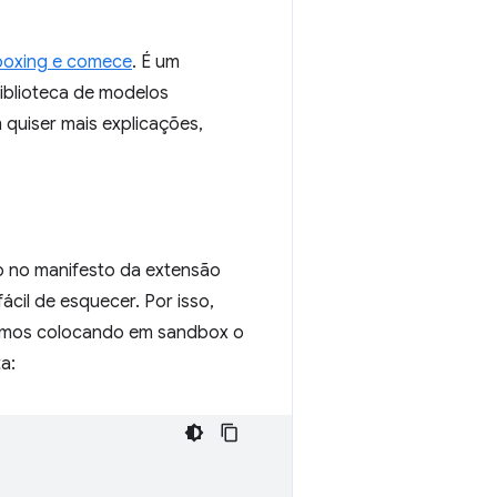
boxing e comece
. É um
iblioteca de modelos
 quiser mais explicações,
o no manifesto da extensão
ácil de esquecer. Por isso,
stamos colocando em sandbox o
a: