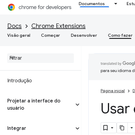
Documentos
Est
Docs
Chrome Extensions
Visão geral
Começar
Desenvolver
Como fazer
para seu idioma d
Introdução
Página inicial
D
Projetar a interface do
Usar
usuário
Integrar