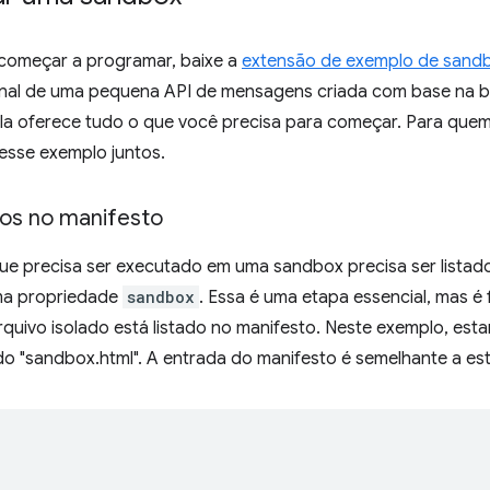
 começar a programar, baixe a
extensão de exemplo de sand
nal de uma pequena API de mensagens criada com base na b
 ela oferece tudo o que você precisa para começar. Para quem
esse exemplo juntos.
vos no manifesto
ue precisa ser executado em uma sandbox precisa ser listad
ma propriedade
sandbox
. Essa é uma etapa essencial, mas é f
arquivo isolado está listado no manifesto. Neste exemplo, e
o "sandbox.html". A entrada do manifesto é semelhante a est