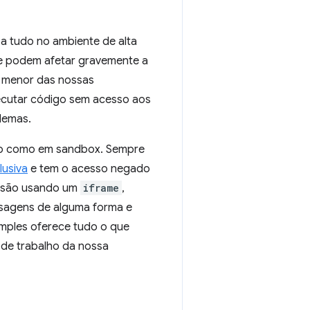
 tudo no ambiente de alta
e podem afetar gravemente a
a menor das nossas
cutar código sem acesso aos
lemas.
são como em sandbox. Sempre
lusiva
e tem o acesso negado
ensão usando um
iframe
,
nsagens de alguma forma e
mples oferece tudo o que
 de trabalho da nossa