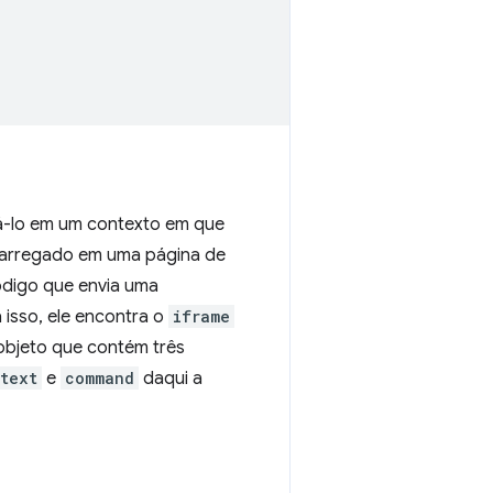
gá-lo em um contexto em que
 carregado em uma página de
ódigo que envia uma
isso, ele encontra o
iframe
objeto que contém três
text
e
command
daqui a