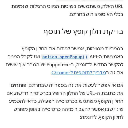
URL האלה, משתמשים בשיטות הניווט הרגילות שזמינות
בכלי האוטומציה שבחרתם.
בדיקת חלון קופץ של תוסף
בספריות מסוימות, אפשר לפתוח את החלון הקופץ
באמצעות ה-API‏
action.openPopup()
ואז לקבל הפניה
להקשר החדש. לדוגמה, ב-Puppeteer יש הסבר איך עושים
את זה ב
מדריך לתוספים ל-Chrome
.
אם אי אפשר לעשות את זה בספרייה שבחרתם, פותחים
את כתובת ה-URL של החלון הקופץ בכרטיסייה חדשה. אם
החלון הקופץ משתמש בכרטיסייה הפעילה, כדאי להטמיע
שינוי שבו אפשר להעביר מזהה כרטיסייה באופן מפורש
לחלון הקופץ. לדוגמה: