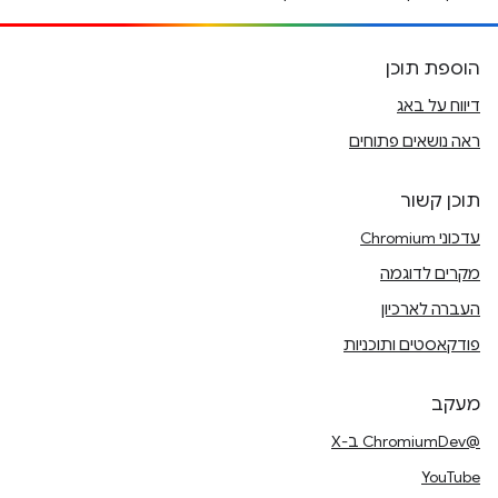
הוספת תוכן
דיווח על באג
ראה נושאים פתוחים
תוכן קשור
עדכוני Chromium
מקרים לדוגמה
העברה לארכיון
פודקאסטים ותוכניות
מעקב
@ChromiumDev ב-X
YouTube