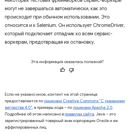
некоторых тестовых фреймворков сервис-воркеры
могут не завершаться автоматически, как это
происходит при обычном использовании. Это
относится и к Selenium. Он использует ChromeDriver,
который подключает отладчик ко всем сервис-
воркерам, предотвращая их остановку.
Эта информация оказалась полезной?
Если не указано иное, контент на этой странице
предоставляется по
лицензии Creative Commons "С указанием
авторства 4.0"
, а примеры кода – по
лицензии Apache 2.0
.
Подробнее об этом написано в
правилах сайта
. Java – это
зарегистрированный товарный знак корпорации Oracle и ее
аффилированных лиц.