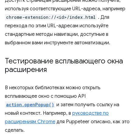
Доступ к страницам расширений можно получить,
используя соответствующие URL-адреса, например
chrome-extension://<id>/index.html
. Для
перехода по этим URL-адресам используйте
стандартные методы навигации, доступные в
выбранном вами инструменте автоматизации.
Тестирование всплывающего окна
расширения
В некоторых библиотеках можно открыть
всплывающее окно с помощью API
action.openPopup()
и затем получить ссылку на
новый контекст. Например, в
руководстве по
расширениям Chrome
для Puppeteer описано, как это
сделать.