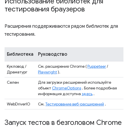
Использование библиотек для
тестирования браузеров
Расширения поддерживаются рядом библиотек для
тестирования.
Библиотека
Руководство
Кукловод /
См. расширения Chrome (
Puppeteer
/
Драматург
Playwright
).
Селен
Для загрузки расширений используйте
объект
ChromeOptions
. Более подробная
информация доступна
здесь
.
WebDriverIO
См.
Тестирование веб-расширений
.
Запуск тестов в безголовом Chrome