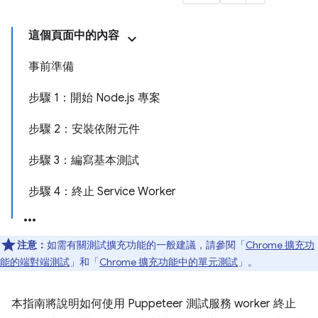
這個頁面中的內容
事前準備
步驟 1：開始 Node.js 專案
步驟 2：安裝依附元件
步驟 3：編寫基本測試
步驟 4：終止 Service Worker
注意：
如需有關測試擴充功能的一般建議，請參閱「
Chrome 擴充功
能的端對端測試
」和「
Chrome 擴充功能中的單元測試
」。
本指南將說明如何使用 Puppeteer 測試服務 worker 終止