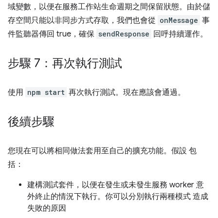
域變數，以便在服務工作站生命週期之間保留狀態。由於儲
存空間只能以非同步方式存取，我們也會從
onMessage
事
件監聽器傳回 true，確保
sendResponse
回呼持續運作。
步驟 7：再次執行測試
使用
npm start
再次執行測試。現在應該會通過。
後續步驟
您現在可以將相同做法套用至自己的擴充功能。假設 包
括：
建構測試套件，以便在發生或未發生服務 worker 意
外終止的情況下執行。你可以分別執行兩種模式 造成
失敗的原因