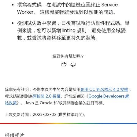
撰寫程式碼，在測試中的隨機位置終止 Service
Worker。 這樣就能輕鬆發現難以預測的問題。
從測試失敗中學習，日後嘗試執行防禦性程式碼。舉
例來說，您可以新增 linting 規則，避免使用全域變
數，並嘗試將資料移至更持久的狀態。
這對你有幫助嗎？
除非另有註明，否則本頁面中的內容是採用
創用 CC 姓名標示 4.0 授權
，
程式碼範例則為
阿帕契 2.0 授權
。詳情請參閱《
Google Developers 網
站政策
》。Java 是 Oracle 和/或其關聯企業的註冊商標。
上次更新時間：2023-02-02 (世界標準時間)。
提供相片