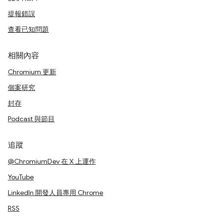
提報錯誤
查看已知問題
相關內容
Chromium 更新
個案研究
封存
Podcast 與節目
追蹤
@ChromiumDev 在 X 上運作
YouTube
LinkedIn 開發人員專用 Chrome
RSS