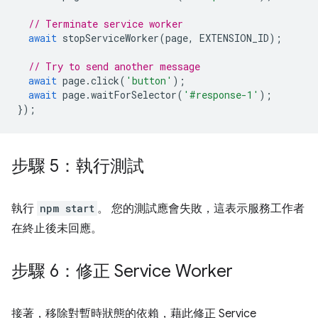
// Terminate service worker
await
stopServiceWorker
(
page
,
EXTENSION_ID
);
// Try to send another message
await
page
.
click
(
'button'
);
await
page
.
waitForSelector
(
'#response-1'
);
});
步驟 5：執行測試
執行
npm start
。 您的測試應會失敗，這表示服務工作者
在終止後未回應。
步驟 6：修正 Service Worker
接著，移除對暫時狀態的依賴，藉此修正 Service