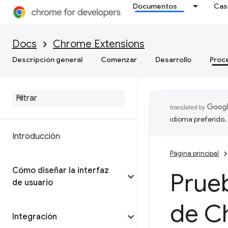
Documentos
Cas
Docs
Chrome Extensions
Descripción general
Comenzar
Desarrollo
Proc
idioma preferido.
Introducción
Página principal
Cómo diseñar la interfaz
Prue
de usuario
de C
Integración