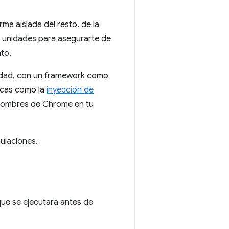
a aislada del resto. de la
e unidades para asegurarte de
to.
lidad, con un framework como
nicas como la
inyección de
 nombres de Chrome en tu
mulaciones.
que se ejecutará antes de