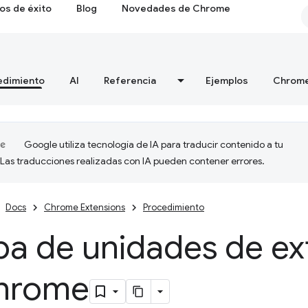
os de éxito
Blog
Novedades de Chrome
edimiento
AI
Referencia
Ejemplos
Chrome
Google utiliza tecnología de IA para traducir contenido a tu
 Las traducciones realizadas con IA pueden contener errores.
Docs
Chrome Extensions
Procedimiento
ba de unidades de ex
hrome