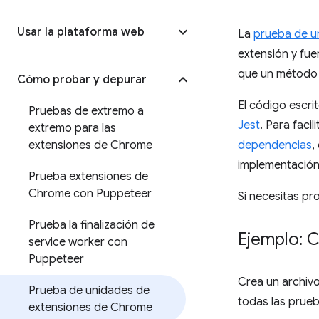
Usar la plataforma web
La
prueba de u
extensión y fue
que un método 
Cómo probar y depurar
El código escri
Pruebas de extremo a
Jest
. Para faci
extremo para las
extensiones de Chrome
dependencias
,
implementación d
Prueba extensiones de
Chrome con Puppeteer
Si necesitas pr
Prueba la finalización de
Ejemplo: 
service worker con
Puppeteer
Crea un archiv
Prueba de unidades de
todas las prueb
extensiones de Chrome