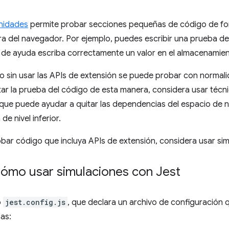
nidades
permite probar secciones pequeñas de código de form
ra del navegador. Por ejemplo, puedes escribir una prueba d
de ayuda escriba correctamente un valor en el almacenamien
to sin usar las APIs de extensión se puede probar con norma
litar la prueba del código de esta manera, considera usar téc
 que puede ayudar a quitar las dependencias del espacio de
e nivel inferior.
obar código que incluya APIs de extensión, considera usar si
Cómo usar simulaciones con Jest
o
jest.config.js
, que declara un archivo de configuración 
as: