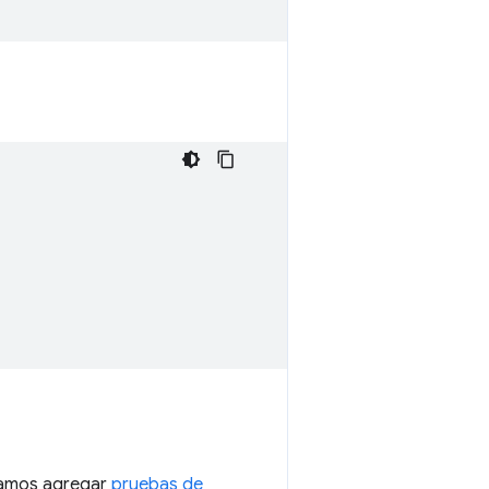
damos agregar
pruebas de