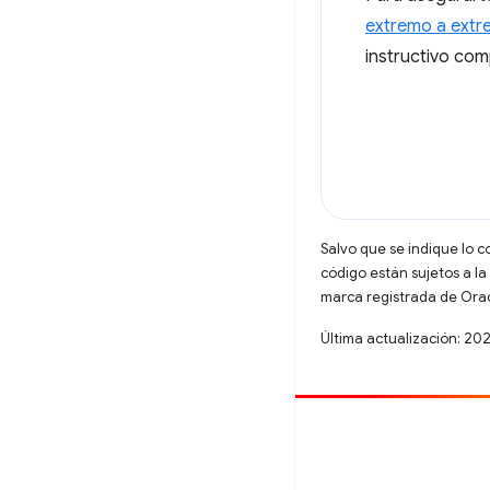
extremo a ext
instructivo com
Salvo que se indique lo c
código están sujetos a la
marca registrada de Oracl
Última actualización: 20
Contribuir
Informar un error