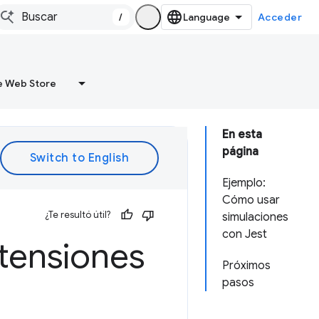
/
Acceder
 Web Store
En esta
página
Ejemplo:
Cómo usar
¿Te resultó útil?
simulaciones
con Jest
tensiones
Próximos
pasos