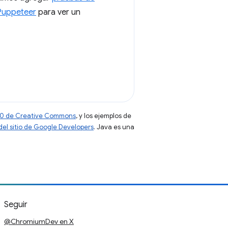
Puppeteer
para ver un
 4.0 de Creative Commons
, y los ejemplos de
 del sitio de Google Developers
. Java es una
Seguir
@ChromiumDev en X