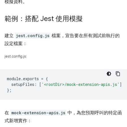
模擬資料。
範例：搭配 Jest 使用模擬
建立
jest.config.js
檔案，宣告要在所有測試前執行的
設定檔案：
jest.config.js:
module
.
exports
=
{
setupFiles
:
[
'<rootDir>/mock-extension-apis.js'
]
};
在
mock-extension-apis.js
中，為您預期呼叫的特定函
式新增實作：