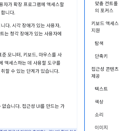
맞춤 컨트롤
 사용자가 확장 프로그램에 액세스할
의 포커스
 합니다.
키보드 액세스
다. 시각 장애가 있는 사용자,
지원
립트는 청각 장애가 있는 사용자에
탐색
준 모니터, 키보드, 마우스를 사
단축키
에 액세스하는 데 사용할 도구를
접근성 콘텐츠
취할 수 있는 단계가 있습니다.
제공
텍스트
색상
없습니다. 접근성 UI를 만드는 가
소리
이미지