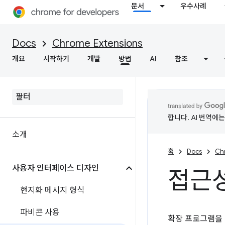
문서
우수사례
Docs
Chrome Extensions
개요
시작하기
개발
방법
AI
참조
합니다. AI 번역에
소개
홈
Docs
Ch
사용자 인터페이스 디자인
접근
현지화 메시지 형식
파비콘 사용
확장 프로그램을 