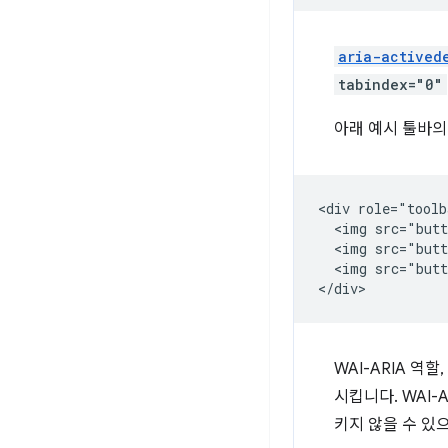
aria-actived
tabindex="0"
아래 예시 툴바의
<div role="toolb
  <img src="butt
  <img src="butt
  <img src="butt
WAI-ARIA 역
시킵니다. WAI-
키지 않을 수 있