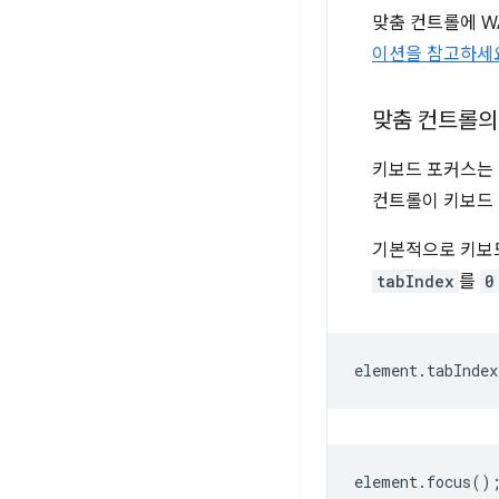
맞춤 컨트롤에 W
이션을 참고하세
맞춤 컨트롤의
키보드 포커스는 
컨트롤이 키보드 
기본적으로 키보드
tabIndex
를
0
element
.
tabIndex
element
.
focus
()