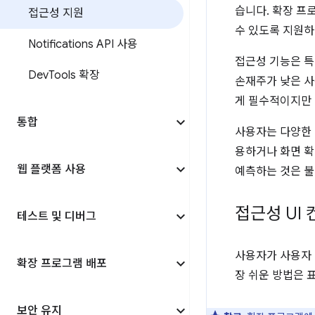
습니다. 확장 프
접근성 지원
수 있도록 지원하
Notifications API 사용
접근성 기능은 특
Dev
Tools 확장
손재주가 낮은 사
게 필수적이지만 
통합
사용자는 다양한 
용하거나 화면 
웹 플랫폼 사용
예측하는 것은 불
접근성 UI
테스트 및 디버그
사용자가 사용자 
확장 프로그램 배포
장 쉬운 방법은 
보안 유지