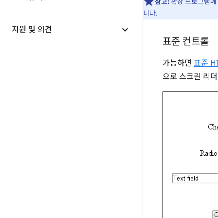
참고:
확장 프로그램에 
니다.
지원 및 의견
표준 컨트롤
가능하면
표준 H
으로 스크린 리더