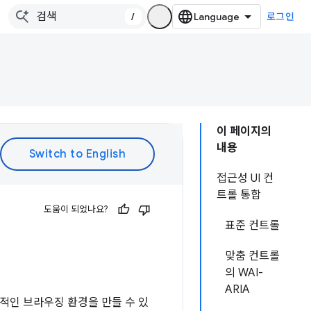
/
로그인
이 페이지의
내용
접근성 UI 컨
트롤 통합
도움이 되었나요?
표준 컨트롤
맞춤 컨트롤
의 WAI-
ARIA
적인 브라우징 환경을 만들 수 있