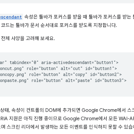
escendant
속성은 툴바가 포커스를 받을 때 툴바가 포커스를 받는 
코드는 툴바가 문서 순서대로 포커스를 받도록 지정합니다.
 전체 사양을 고려해 보세요.
ar" tabindex="0" aria-activedescendant="button1">

oncut.png" role="button" alt="cut" id="button1">

oncopy.png" role="button" alt="copy" id="button2">

onpaste.png" role="button" alt="paste" id="button3">

할, 상태, 속성이 컨트롤의 DOM에 추가되면 Google Chrome에서
ARIA 지원은 아직 진행 중이므로 Google Chrome에서 모든 WAI
으며 스크린 리더에서 발생하는 모든 이벤트를 인식하지 못할 수 있습