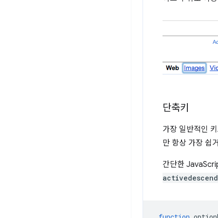
단축키
가장 일반적인 키
만 항상 가장 쉽
간단한 JavaSc
activedescend
function
option