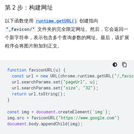
第 2 步：构建网址
以下函数使用
runtime.getURL()
创建指向
"_favicon/"
文件夹的完全限定网址。然后，它会返回一
个新字符串，表示包含多个查询参数的网址。最后，该扩展
程序会将图片附加到正文。
function
faviconURL
(
u
)
{
const
url
=
new
URL
(
chrome
.
runtime
.
getURL
(
"/_favic
url
.
searchParams
.
set
(
"pageUrl"
,
u
);
url
.
searchParams
.
set
(
"size"
,
"32"
);
return
url
.
toString
();
}
const
img
=
document
.
createElement
(
'img'
);
img
.
src
=
faviconURL
(
"https://www.google.com"
)
document
.
body
.
appendChild
(
img
);